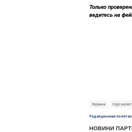
Только проверен
ведитесь на фей
Украина
Курс валют
Редакционная политик