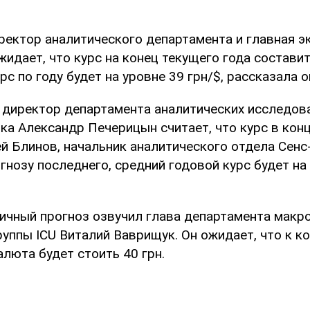
иректор аналитического департамента и главная 
ожидает, что курс на конец текущего года составит
рс по году будет на уровне 39 грн/$, рассказала 
 директор департамента аналитических исследов
ка Александр Печерицын считает, что курс в конц
ей Блинов, начальник аналитического отдела Сенс
огнозу последнего, средний годовой курс будет на
ичный прогноз озвучил глава департамента макр
уппы ICU Виталий Ваврищук. Он ожидает, что к ко
люта будет стоить 40 грн.