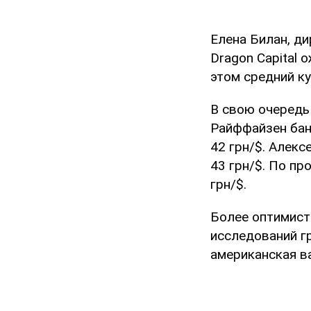
Елена Билан, д
Dragon Capital 
этом средний ку
В свою очередь
Райффайзен бан
42 грн/$. Алекс
43 грн/$. По пр
грн/$.
Более оптимист
исследований гр
американская ва