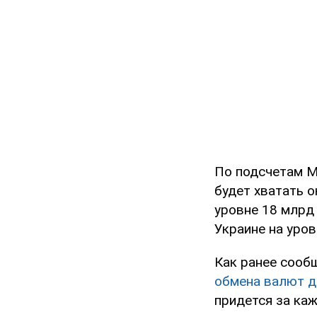
По подсчетам М
будет хватать 
уровне 18 млрд
Украине на уров
Как ранее сооб
обмена валют д
придется за каж