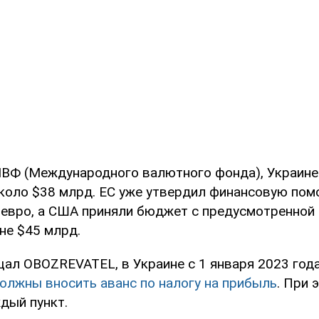
ВФ (Международного валютного фонда), Украине 
около $38 млрд. ЕС уже утвердил финансовую пом
 евро, а США приняли бюджет с предусмотренно
не $45 млрд.
щал OBOZREVATEL, в Украине с 1 января 2023 год
олжны вносить аванс по налогу на прибыль
. При 
дый пункт.