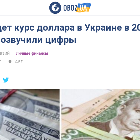
ет курс доллара в Украине в 20
 озвучили цифры
азий
Личные финансы
7
2,9 т.