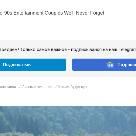
доедаем! Только самое важное - подписывайся на наш Telegra
Подписаться
Подписа
Экономика
Личные финансы
Каким будет курс...