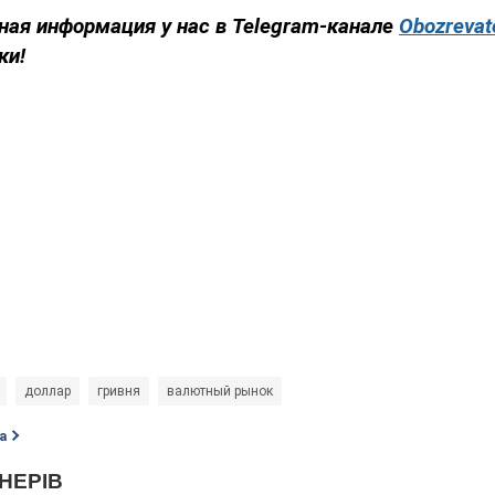
ная информация у нас в Telegram-канале
Obozrevat
ки!
доллар
гривня
валютный рынок
а