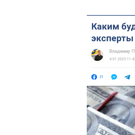
Каким буд
эксперты
Владимир П
4.01.2023 11:4
31