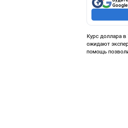
Google
Курс доллара в 
ожидают экспер
помощь позволи