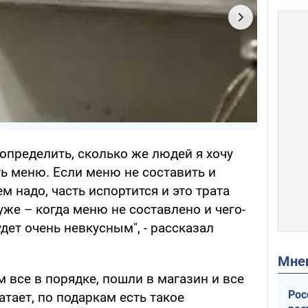
определить, сколько же людей я хочу
ь меню. Если меню не составить и
м надо, часть испортится и это трата
уже – когда меню не составлено и чего-
удет очень невкусным", - рассказал
Мн
 все в порядке, пошли в магазин и все
Рос
атает, по подаркам есть такое