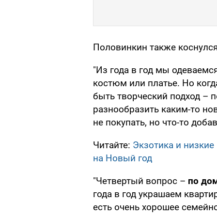
Половинкин также коснулс
"Из года в год мы одеваемся
костюм или платье. Но когд
быть творческий подход – по
разнообразить каким-то но
не покупать, но что-то добав
Читайте:
Экзотика и низкие
на Новый год
"Четвертый вопрос –
по дом
года в год украшаем кварти
есть очень хорошее семейн