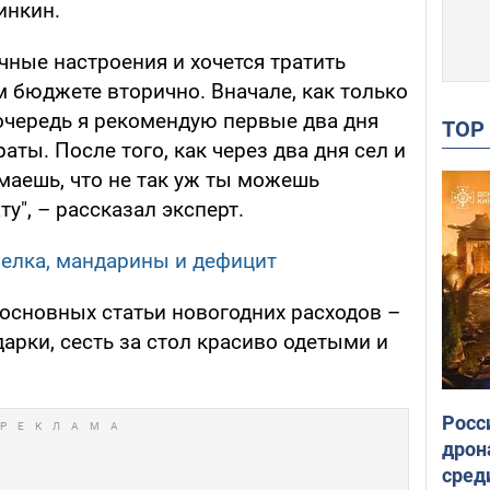
инкин.
чные настроения и хочется тратить
ом бюджете вторично. Вначале, как только
 очередь я рекомендую первые два дня
TO
аты. После того, как через два дня сел и
маешь, что не так уж ты можешь
у", – рассказал эксперт.
 елка, мандарины и дефицит
основных статьи новогодних расходов –
дарки, сесть за стол красиво одетыми и
Росс
дрон
сред