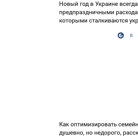
Новый год в Украине всегд
предпраздничными расходам
которыми сталкиваются ук
В
Как оптимизировать семейн
душевно, но недорого, расс