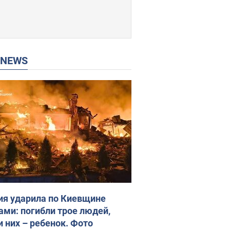
P NEWS
ия ударила по Киевщине
ами: погибли трое людей,
и них – ребенок. Фото