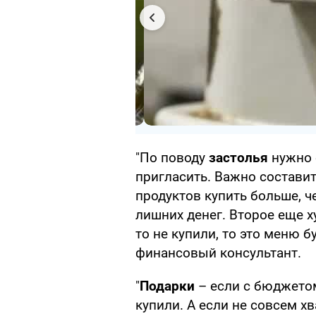
"По поводу
застолья
нужно 
пригласить. Важно составит
продуктов купить больше, че
лишних денег. Второе еще х
то не купили, то это меню б
финансовый консультант.
"
Подар
ки
– если с бюджетом
купили. А если не совсем хв