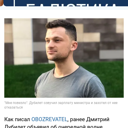
Как писал
OBOZREVATEL
, ранее Дмитрий
Дубилет объявил об очередной волне