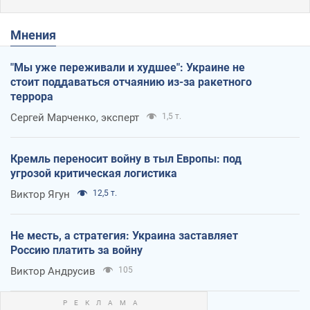
Мнения
"Мы уже переживали и худшее": Украине не
стоит поддаваться отчаянию из-за ракетного
террора
Сергей Марченко, эксперт
1,5 т.
Кремль переносит войну в тыл Европы: под
угрозой критическая логистика
Виктор Ягун
12,5 т.
Не месть, а стратегия: Украина заставляет
Россию платить за войну
Виктор Андрусив
105