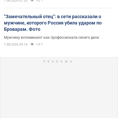
9,2 т.
7.08.2026 07:20
"Замечательный отец": в сети рассказали о
мужчине, которого Россия убила ударом по
Броварам. Фото
Мужчину вспоминают как профессионала своего дела
1,4 т.
7.08.2026 09:14