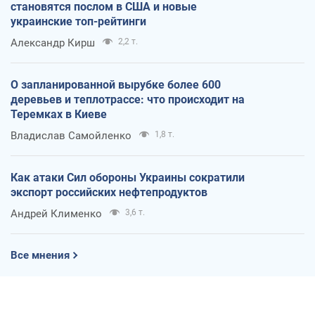
становятся послом в США и новые
украинские топ-рейтинги
Александр Кирш
2,2 т.
О запланированной вырубке более 600
деревьев и теплотрассе: что происходит на
Теремках в Киеве
Владислав Самойленко
1,8 т.
Как атаки Сил обороны Украины сократили
экспорт российских нефтепродуктов
Андрей Клименко
3,6 т.
Все мнения