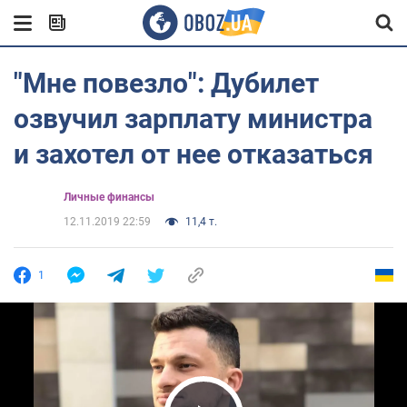
"Мне повезло": Дубилет
озвучил зарплату министра
и захотел от нее отказаться
Личные финансы
12.11.2019 22:59
11,4 т.
1