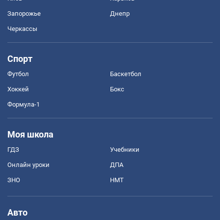
Запорожье
Днепр
Черкассы
Спорт
Футбол
Баскетбол
Хоккей
Бокс
Формула-1
Моя школа
ГДЗ
Учебники
Онлайн уроки
ДПА
ЗНО
НМТ
Авто