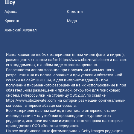
Шоу
Афиша
Сплетни
Красота
Мода
Женский Журнал
Использование любых материалов (в том числе фото- и видео-),
размещенных на этом сайте
https://www.obozrevatel.com
и на всех
его поддоменах, в любом виде строго запрещено.
Разрешается использование при получении письменного
разрешения на их использование и при условии обязательной
ссылки на сайт OBOZ.UA, а для интернет-изданий - при
получении письменного разрешения на их использование и при
обязательном размещении прямой, открытой для поисковых
систем, гиперссылки на страницу OBOZ.UA по ссылке
https://www.obozrevatel.com
, на которой размещен оригинальный
материал в первом абзаце материала.
Все материалы на этом сайте, в том числе интервью, статьи,
исследования – служебные произведения журналистов
редакции, исключительные имущественные права на которые
принадлежат ООО «Золотая середина».
На все опубликованные фотоматериалы Getty Images редакция