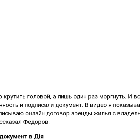
о крутить головой, а лишь один раз моргнуть. И в
ность и подписали документ. В видео я показыва
дписываю онлайн договор аренды жилья с владел
ассказал Федоров.
документ в Дія