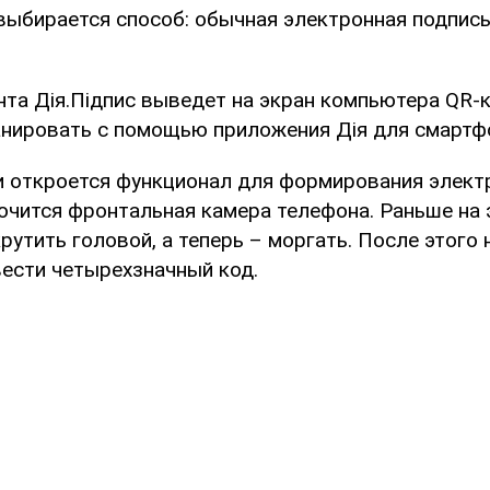
выбирается способ: обычная электронная подпис
та Дія.Підпис выведет на экран компьютера QR-
нировать с помощью приложения Дія для смартф
и откроется функционал для формирования элект
ючится фронтальная камера телефона. Раньше на 
рутить головой, а теперь – моргать. После этого
ести четырехзначный код.