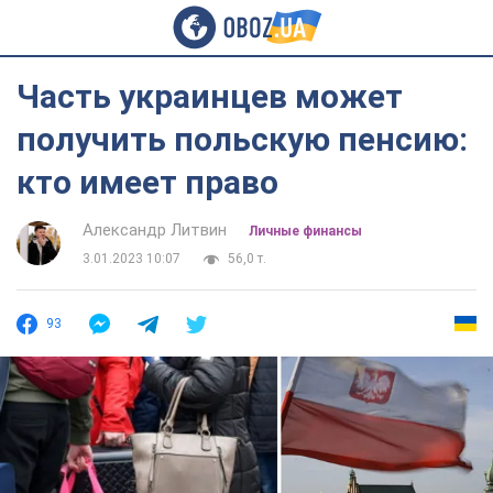
Часть украинцев может
получить польскую пенсию:
кто имеет право
Александр Литвин
Личные финансы
3.01.2023 10:07
56,0 т.
93