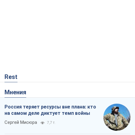
Rest
Мнения
Россия теряет ресурсы вне плана: кто
на самом деле диктует темп войны
Сергей Мисюра
7,7 т.