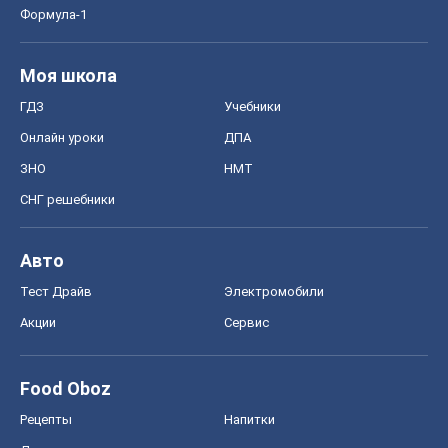
Формула-1
Моя школа
ГДЗ
Учебники
Онлайн уроки
ДПА
ЗНО
НМТ
СНГ решебники
Авто
Тест Драйв
Электромобили
Акции
Сервис
Food Oboz
Рецепты
Напитки