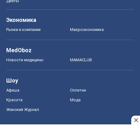
Диеты
Экономика
Рынки и компании
Mакроэкономика
MedOboz
Новости медицины
MAMACLUB
Шоу
Афиша
Сплетни
Красота
Мода
Женский Журнал