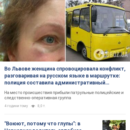
Во Львове женщина спровоцировала конфликт,
разговаривая на русском языке в маршрутке:
полиция составила административный
протокол. Видео
На место происшествия прибыли патрульные полицейские и
следственно-оперативная группа
4 години тому
8,0 т.
"Воюют, потому что глупы": в