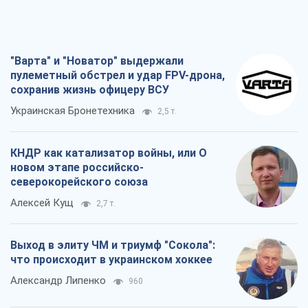
"Варта" и "Новатор" выдержали
пулеметный обстрел и удар FPV-дрона,
сохранив жизнь офицеру ВСУ
Украинская Бронетехника
2,5 т.
КНДР как катализатор войны, или О
новом этапе российско-
северокорейского союза
Алексей Кущ
2,7 т.
Выход в элиту ЧМ и триумф "Сокола":
что происходит в украинском хоккее
Александр Липенко
960