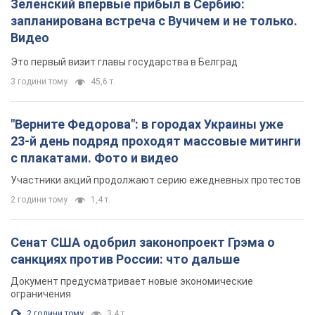
Зеленский впервые прибыл в Сербию:
запланирована встреча с Вучичем и не только.
Видео
Это первый визит главы государства в Белград
3 години тому
45,6 т.
"Верните Федорова": в городах Украины уже
23-й день подряд проходят массовые митинги
с плакатами. Фото и видео
Участники акций продолжают серию ежедневных протестов
2 години тому
1,4 т.
Сенат США одобрил законопроект Грэма о
санкциях против России: что дальше
Документ предусматривает новые экономические
ограничения
2 години тому
3,4 т.