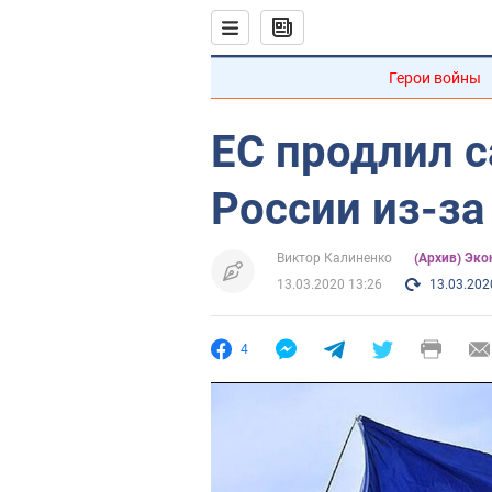
Герои войны
ЕС продлил с
России из-з
Виктор Калиненко
(Архив) Эк
13.03.2020 13:26
13.03.202
4