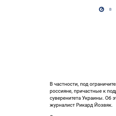
В
В частности, под ограничи
россияне, причастные к по
суверенитета Украины. Об э
журналист Рикард Йозвяк.