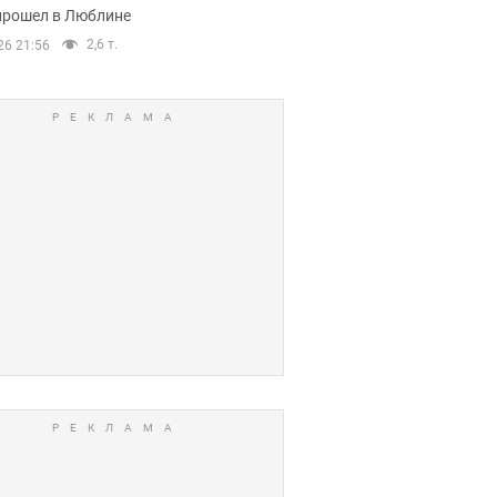
прошел в Люблине
2,6 т.
26 21:56