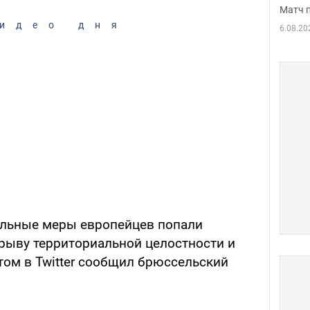
Матч 
идео дня
6.08.20
тельные меры европейцев попали
дрыву территориальной целостности и
том в Twitter сообщил брюссельский