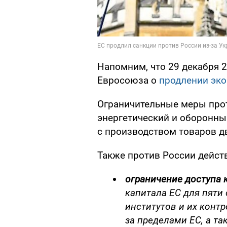
Напомним, что 29 декабря 2
Евросоюза о
продлении эко
Ограничительные меры про
энергетический и оборонны
с производством товаров д
Также против России дейст
ограничение доступа 
капитала ЕС для пяти
институтов и их конт
за пределами ЕС, а т