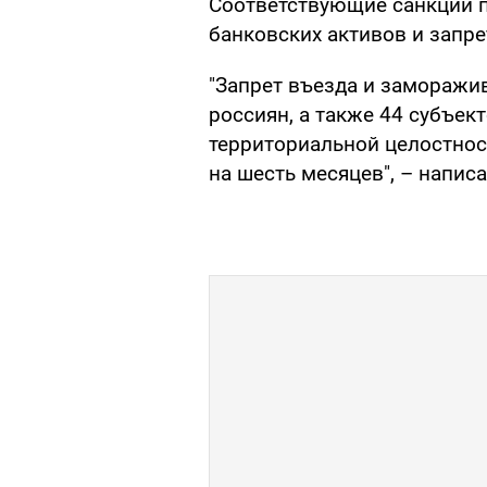
Соответствующие санкции 
банковских активов и запре
"Запрет въезда и заморажи
россиян, а также 44 субъек
территориальной целостнос
на шесть месяцев", – напис