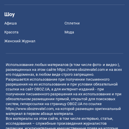
Шоу
Афиша
Сплетни
Красота
Мода
Женский Журнал
Использование любых материалов (в том числе фото- и видео-),
размещенных на этом сайте
https://www.obozrevatel.com
и на всех
его поддоменах, в любом виде строго запрещено.
Разрешается использование при получении письменного
разрешения на их использование и при условии обязательной
ссылки на сайт OBOZ.UA, а для интернет-изданий - при
получении письменного разрешения на их использование и при
обязательном размещении прямой, открытой для поисковых
систем, гиперссылки на страницу OBOZ.UA по ссылке
https://www.obozrevatel.com
, на которой размещен оригинальный
материал в первом абзаце материала.
Все материалы на этом сайте, в том числе интервью, статьи,
исследования – служебные произведения журналистов
редакции, исключительные имущественные права на которые