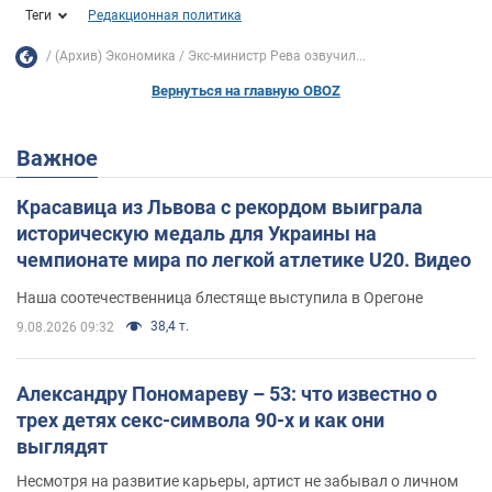
Теги
Редакционная политика
(Архив) Экономика
Экс-министр Рева озвучил...
Вернуться на главную OBOZ
Важное
Красавица из Львова с рекордом выиграла
историческую медаль для Украины на
чемпионате мира по легкой атлетике U20. Видео
Наша соотечественница блестяще выступила в Орегоне
38,4 т.
9.08.2026 09:32
Александру Пономареву – 53: что известно о
трех детях секс-символа 90-х и как они
выглядят
Несмотря на развитие карьеры, артист не забывал о личном