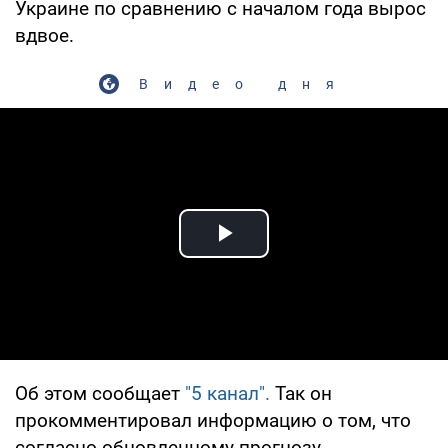
Украине по сравнению с началом года вырос
вдвое.
Видео дня
Play Video
Об этом сообщает
"5 канал".
Так он
прокомментировал информацию о том, что
согласно обновленному прогнозу