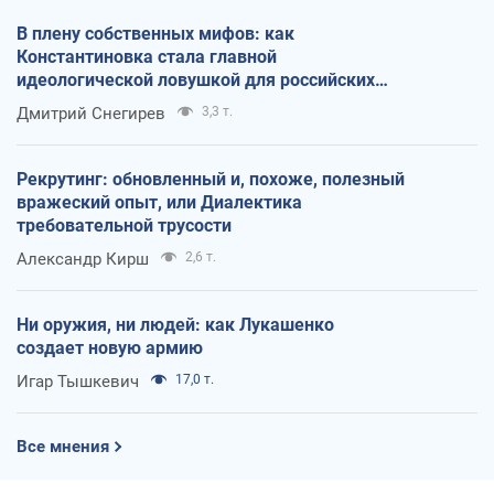
В плену собственных мифов: как
Константиновка стала главной
идеологической ловушкой для российских
оккупантов
Дмитрий Снегирев
3,3 т.
Рекрутинг: обновленный и, похоже, полезный
вражеский опыт, или Диалектика
требовательной трусости
Александр Кирш
2,6 т.
Ни оружия, ни людей: как Лукашенко
создает новую армию
Игар Тышкевич
17,0 т.
Все мнения