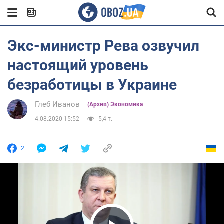
Экс-министр Рева озвучил
настоящий уровень
безработицы в Украине
Глеб Иванов
(Архив) Экономика
4.08.2020 15:52
5,4 т.
2