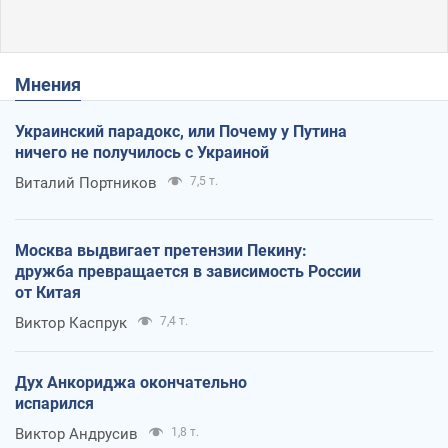
Мнения
Украинский парадокс, или Почему у Путина
ничего не получилось с Украиной
Виталий Портников
7,5 т.
Москва выдвигает претензии Пекину:
дружба превращается в зависимость России
от Китая
Виктор Каспрук
7,4 т.
Дух Анкориджа окончательно
испарился
Виктор Андрусив
1,8 т.