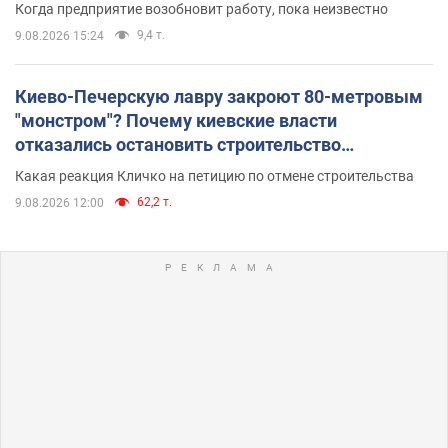
Когда предприятие возобновит работу, пока неизвестно
9,4 т.
9.08.2026 15:24
Киево-Печерскую лавру закроют 80-метровым
"монстром"? Почему киевские власти
отказались остановить строительство
небоскреба "московского верующего"
Какая реакция Кличко на петицию по отмене строительства
62,2 т.
9.08.2026 12:00