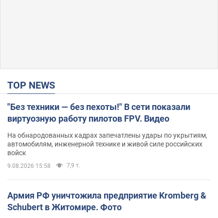
TOP NEWS
"Без техники — без пехоты!" В сети показали
виртуозную работу пилотов FPV. Видео
На обнародованных кадрах запечатлены удары по укрытиям,
автомобилям, инженерной технике и живой силе российских
войск
7,9 т.
9.08.2026 15:58
Армия РФ уничтожила предприятие Kromberg &
Schubert в Житомире. Фото