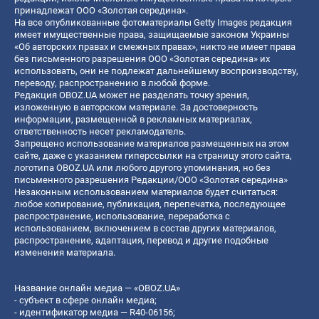
принадлежат ООО «Золотая середина».
На все опубликованные фотоматериалы Getty Images редакция
имеет имущественные права, защищаемые законом Украины
«Об авторских правах и смежных правах», никто не имеет права
без письменного разрешения ООО «Золотая середина» их
использовать, они не подлежат дальнейшему воспроизводству,
переводу, распространению в любой форме.
Редакция OBOZ.UA может не разделять точку зрения,
изложенную в авторском материале. За достоверность
информации, размещенной в рекламных материалах,
ответственность несет рекламодатель.
Запрещено использование материалов размещенных на этом
сайте, даже с указанием гиперссылки на страницу этого сайта,
логотипа OBOZ.UA или любого другого упоминания, но без
письменного разрешения Редакции/ООО «Золотая середина»
Незаконным использованием материалов будет считаться:
любое копирование, публикация, перепечатка, последующее
распространение, использование, переработка с
использованием, включением в состав других материалов,
распространение, адаптация, перевод и другие подобные
изменения материала.
Название онлайн медиа — «OBOZ.UA»
- субъект в сфере онлайн медиа;
- идентификатор медиа — R40-06156;