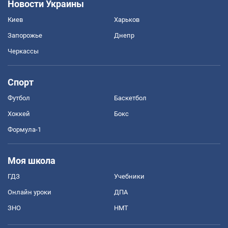
Новости Украины
Киев
Харьков
Запорожье
Днепр
Черкассы
Спорт
Футбол
Баскетбол
Хоккей
Бокс
Формула-1
Моя школа
ГДЗ
Учебники
Онлайн уроки
ДПА
ЗНО
НМТ