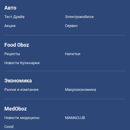
Авто
Тест Драйв
Электромобили
Акции
Сервис
Food Oboz
Рецепты
Напитки
Новости Кулинарии
Экономика
Рынки и компании
Mакроэкономика
MedOboz
Новости медицины
MAMACLUB
Covid