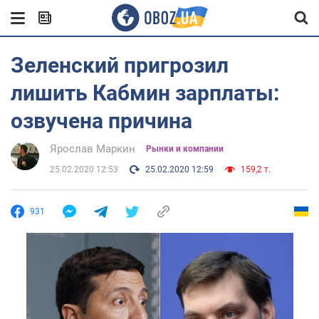
Зеленский пригрозил
лишить Кабмин зарплаты:
озвучена причина
Ярослав Маркин
Рынки и компании
25.02.2020 12:53
25.02.2020 12:59
159,2 т.
931