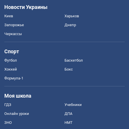
Новости Украины
Киев
Харьков
Запорожье
Днепр
Черкассы
Спорт
Футбол
Баскетбол
Хоккей
Бокс
Формула-1
Моя школа
ГДЗ
Учебники
Онлайн уроки
ДПА
ЗНО
НМТ