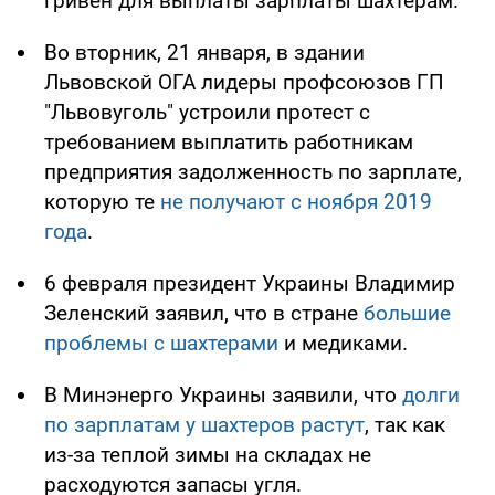
гривен для выплаты зарплаты шахтерам.
Во вторник, 21 января, в здании
Львовской ОГА лидеры профсоюзов ГП
"Львовуголь" устроили протест с
требованием выплатить работникам
предприятия задолженность по зарплате,
которую те
не получают с ноября 2019
года
.
6 февраля президент Украины Владимир
Зеленский заявил, что в стране
большие
проблемы с шахтерами
и медиками.
В Минэнерго Украины заявили, что
долги
по зарплатам у шахтеров растут
, так как
из-за теплой зимы на складах не
расходуются запасы угля.