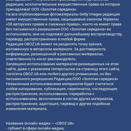
редакции, исключительные имущественные права на которые
принадлежат ООО «Золотая середина».
На все опубликованные фотоматериалы Getty Images редакция
имеет имущественные права, защищаемые законом Украины
«Об авторских правах и смежных правах», никто не имеет права
без письменного разрешения ООО «Золотая середина» их
использовать, они не подлежат дальнейшему воспроизводству,
переводу, распространению в любой форме.
Редакция OBOZ.UA может не разделять точку зрения,
изложенную в авторском материале. За достоверность
информации, размещенной в рекламных материалах,
ответственность несет рекламодатель.
Запрещено использование материалов размещенных на этом
сайте, даже с указанием гиперссылки на страницу этого сайта,
логотипа OBOZ.UA или любого другого упоминания, но без
письменного разрешения Редакции/ООО «Золотая середина»
Незаконным использованием материалов будет считаться:
любое копирование, публикация, перепечатка, последующее
распространение, использование, переработка с
использованием, включением в состав других материалов,
распространение, адаптация, перевод и другие подобные
изменения материала.
Название онлайн медиа — «OBOZ.UA»
- субъект в сфере онлайн медиа;