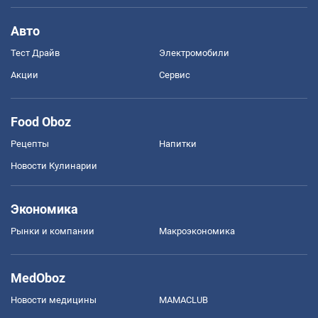
Авто
Тест Драйв
Электромобили
Акции
Сервис
Food Oboz
Рецепты
Напитки
Новости Кулинарии
Экономика
Рынки и компании
Mакроэкономика
MedOboz
Новости медицины
MAMACLUB