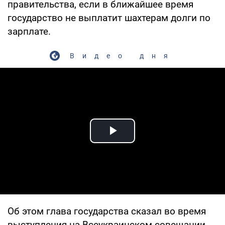
правительства, если в ближайшее время
государство не выплатит шахтерам долги по
зарплате.
Видео дня
Play Video
Об этом глава государства сказал во время
выступления на Всеукраинском совещании