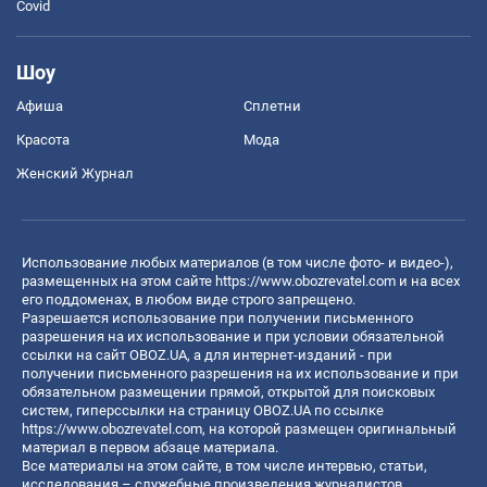
Covid
Шоу
Афиша
Сплетни
Красота
Мода
Женский Журнал
Использование любых материалов (в том числе фото- и видео-),
размещенных на этом сайте
https://www.obozrevatel.com
и на всех
его поддоменах, в любом виде строго запрещено.
Разрешается использование при получении письменного
разрешения на их использование и при условии обязательной
ссылки на сайт OBOZ.UA, а для интернет-изданий - при
получении письменного разрешения на их использование и при
обязательном размещении прямой, открытой для поисковых
систем, гиперссылки на страницу OBOZ.UA по ссылке
https://www.obozrevatel.com
, на которой размещен оригинальный
материал в первом абзаце материала.
Все материалы на этом сайте, в том числе интервью, статьи,
исследования – служебные произведения журналистов