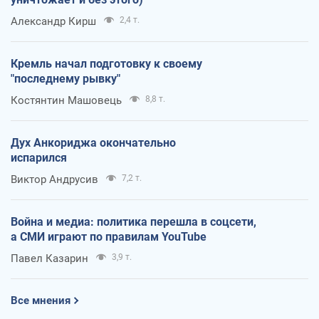
Александр Кирш
2,4 т.
Кремль начал подготовку к своему
"последнему рывку"
Костянтин Машовець
8,8 т.
Дух Анкориджа окончательно
испарился
Виктор Андрусив
7,2 т.
Война и медиа: политика перешла в соцсети,
а СМИ играют по правилам YouTube
Павел Казарин
3,9 т.
Все мнения