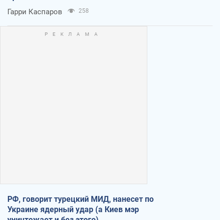
Гарри Каспаров
258
РФ, говорит турецкий МИД, нанесет по
Украине ядерный удар (а Киев мэр
уничтожает и без этого)