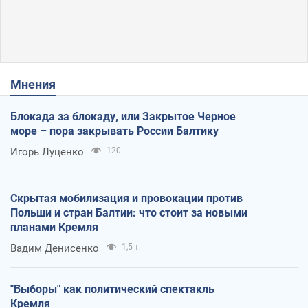
Мнения
Блокада за блокаду, или Закрытое Черное
море – пора закрывать России Балтику
Игорь Луценко
120
Скрытая мобилизация и провокации против
Польши и стран Балтии: что стоит за новыми
планами Кремля
Вадим Денисенко
1,5 т.
"Выборы" как политический спектакль
Кремля