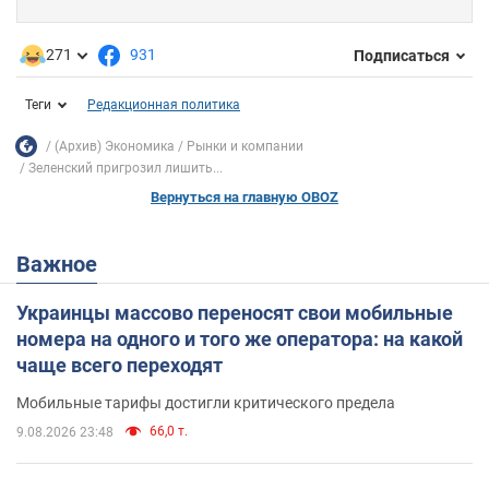
271
931
Подписаться
Теги
Редакционная политика
(Архив) Экономика
Рынки и компании
Зеленский пригрозил лишить...
Вернуться на главную OBOZ
Важное
Украинцы массово переносят свои мобильные
номера на одного и того же оператора: на какой
чаще всего переходят
Мобильные тарифы достигли критического предела
66,0 т.
9.08.2026 23:48