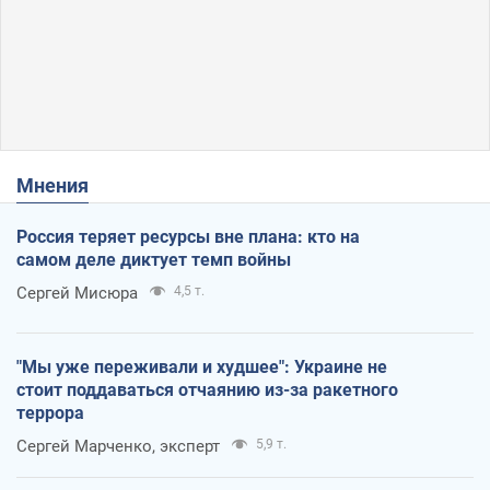
Мнения
Россия теряет ресурсы вне плана: кто на
самом деле диктует темп войны
Сергей Мисюра
4,5 т.
"Мы уже переживали и худшее": Украине не
стоит поддаваться отчаянию из-за ракетного
террора
Сергей Марченко, эксперт
5,9 т.