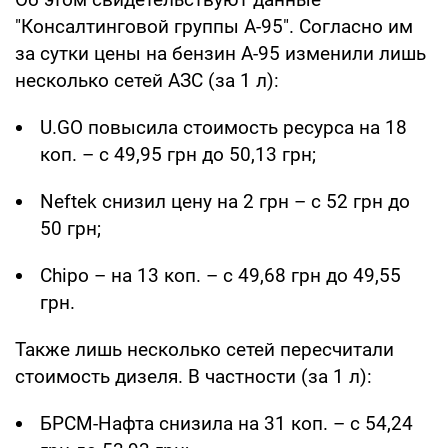
"Консалтинговой группы А-95". Согласно им
за сутки цены на бензин А-95 изменили лишь
несколько сетей АЗС (за 1 л):
U.GO повысила стоимость ресурса на 18
коп. – с 49,95 грн до 50,13 грн;
Neftek снизил цену на 2 грн – с 52 грн до
50 грн;
Chipo – на 13 коп. – с 49,68 грн до 49,55
грн.
Также лишь несколько сетей пересчитали
стоимость дизеля. В частности (за 1 л):
БРСМ-Нафта снизила на 31 коп. – с 54,24