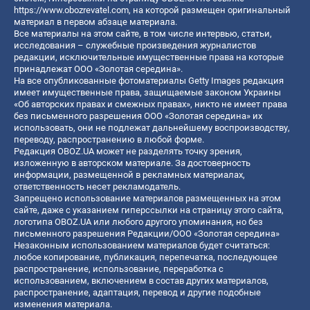
https://www.obozrevatel.com
, на которой размещен оригинальный
материал в первом абзаце материала.
Все материалы на этом сайте, в том числе интервью, статьи,
исследования – служебные произведения журналистов
редакции, исключительные имущественные права на которые
принадлежат ООО «Золотая середина».
На все опубликованные фотоматериалы Getty Images редакция
имеет имущественные права, защищаемые законом Украины
«Об авторских правах и смежных правах», никто не имеет права
без письменного разрешения ООО «Золотая середина» их
использовать, они не подлежат дальнейшему воспроизводству,
переводу, распространению в любой форме.
Редакция OBOZ.UA может не разделять точку зрения,
изложенную в авторском материале. За достоверность
информации, размещенной в рекламных материалах,
ответственность несет рекламодатель.
Запрещено использование материалов размещенных на этом
сайте, даже с указанием гиперссылки на страницу этого сайта,
логотипа OBOZ.UA или любого другого упоминания, но без
письменного разрешения Редакции/ООО «Золотая середина»
Незаконным использованием материалов будет считаться:
любое копирование, публикация, перепечатка, последующее
распространение, использование, переработка с
использованием, включением в состав других материалов,
распространение, адаптация, перевод и другие подобные
изменения материала.