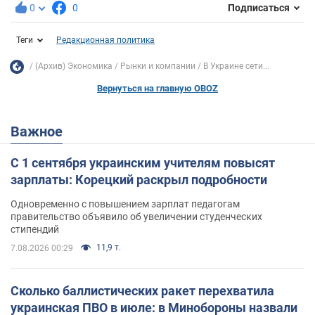
0
0
Подписаться
Теги
Редакционная политика
(Архив) Экономика
Рынки и компании
В Украине сети...
Вернуться на главную OBOZ
Важное
С 1 сентября украинским учителям повысят
зарплаты: Корецкий раскрыл подробности
Одновременно с повышением зарплат педагогам
правительство объявило об увеличении студенческих
стипендий
11,9 т.
7.08.2026 00:29
Сколько баллистических ракет перехватила
украинская ПВО в июле: в Минобороны назвали