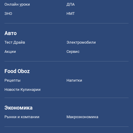
Онлайн уроки
ДПА
ЗНО
НМТ
Авто
Тест Драйв
Электромобили
Акции
Сервис
Food Oboz
Рецепты
Напитки
Новости Кулинарии
Экономика
Рынки и компании
Mакроэкономика