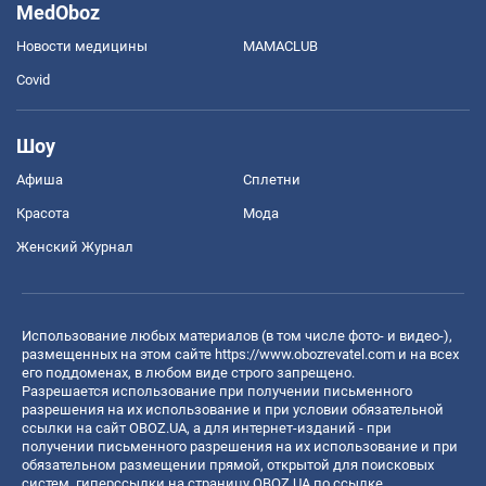
MedOboz
Новости медицины
MAMACLUB
Covid
Шоу
Афиша
Сплетни
Красота
Мода
Женский Журнал
Использование любых материалов (в том числе фото- и видео-),
размещенных на этом сайте
https://www.obozrevatel.com
и на всех
его поддоменах, в любом виде строго запрещено.
Разрешается использование при получении письменного
разрешения на их использование и при условии обязательной
ссылки на сайт OBOZ.UA, а для интернет-изданий - при
получении письменного разрешения на их использование и при
обязательном размещении прямой, открытой для поисковых
систем, гиперссылки на страницу OBOZ.UA по ссылке