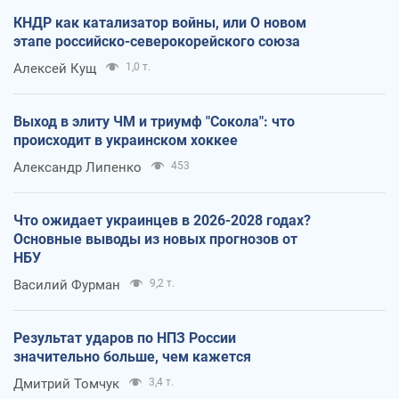
КНДР как катализатор войны, или О новом
этапе российско-северокорейского союза
Алексей Кущ
1,0 т.
Выход в элиту ЧМ и триумф "Сокола": что
происходит в украинском хоккее
Александр Липенко
453
Что ожидает украинцев в 2026-2028 годах?
Основные выводы из новых прогнозов от
НБУ
Василий Фурман
9,2 т.
Результат ударов по НПЗ России
значительно больше, чем кажется
Дмитрий Томчук
3,4 т.