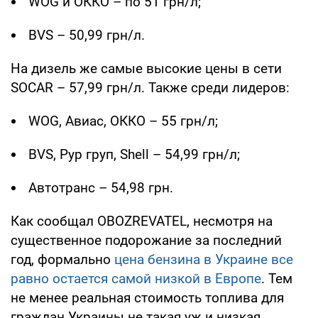
WOG и ОККО – по 51 грн/л;
BVS – 50,99 грн/л.
На дизель же самые высокие цены в сети
SOCAR – 57,99 грн/л. Также среди лидеров:
WOG, Авиас, ОККО – 55 грн/л;
BVS, Рур груп, Shell – 54,99 грн/л;
Автотранс – 54,98 грн.
Как сообщал OBOZREVATEL, несмотря на
существенное подорожание за последний
год, формально
цена бензина в Украине все
равно остается самой низкой в Европе
. Тем
не менее реальная стоимость топлива для
граждан Украины не такая уж и низкая.