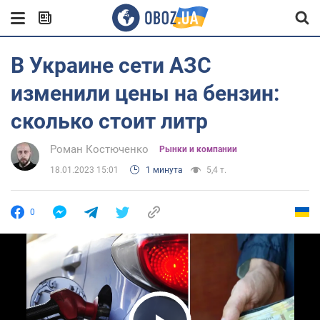
В Украине сети АЗС
изменили цены на бензин:
сколько стоит литр
Роман Костюченко
Рынки и компании
18.01.2023 15:01
1 минута
5,4 т.
0