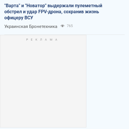
"Варта" и "Новатор" выдержали пулеметный
обстрел и удар FPV-дрона, сохранив жизнь
офицеру ВСУ
Украинская Бронетехника
765