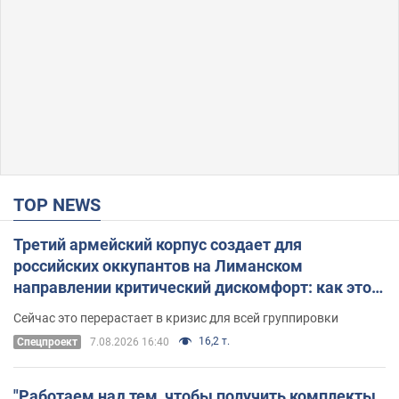
TOP NEWS
Третий армейский корпус создает для
российских оккупантов на Лиманском
направлении критический дискомфорт: как это
удалось
Сейчас это перерастает в кризис для всей группировки
16,2 т.
Спецпроект
7.08.2026 16:40
"Работаем над тем, чтобы получить комплекты