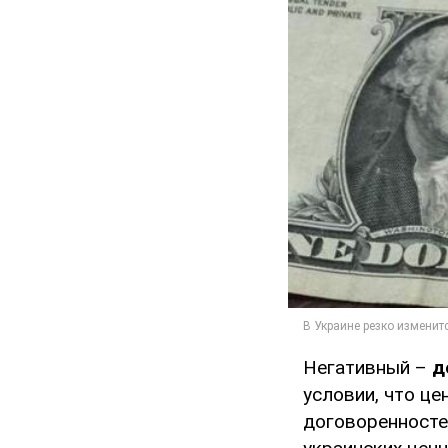
Негативный –
д
условии, что це
договоренносте