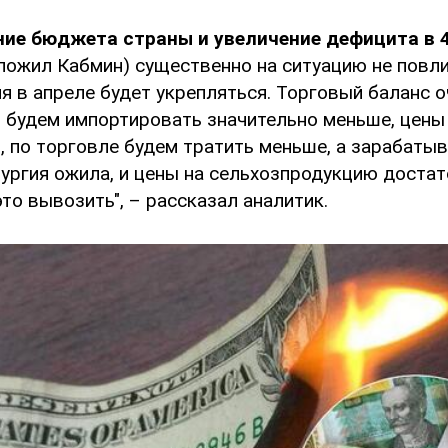
ние бюджета страны и увеличение дефицита в 4
ложил Кабмин) существенно на ситуацию не повли
я в апреле будет укрепляться. Торговый баланс о
 будем импортировать значительно меньше, цены 
, по торговле будем тратить меньше, а зарабаты
ургия ожила, и цены на сельхозпродукцию достат
это вывозить", – рассказал аналитик.