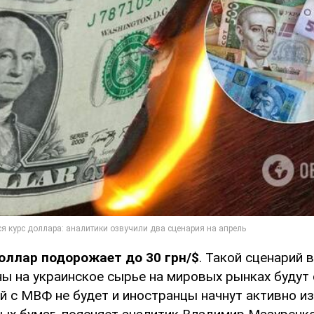
оллар подорожает до 30 грн/$
. Такой сценарий 
ны на украинское сырье на мировых рынках будут
й с МВФ не будет и иностранцы начнут активно и