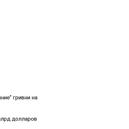
ние" гривни на
 млрд долларов