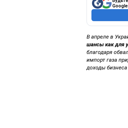
Будьте
Google
В апреле в Укр
шансы как для у
благодаря обвал
импорт газа при
доходы бизнеса