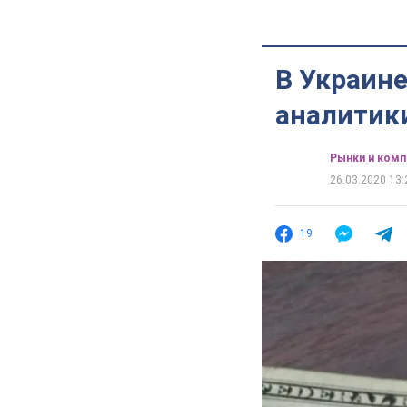
В Украине
аналитики
Рынки и комп
26.03.2020 13:
19