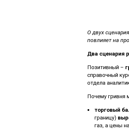
О двух сценария
повлияет на пр
Два сценария 
Позитивный –
г
справочный курс
отдела аналитик
Почему гривня 
торговый ба
границу)
выр
газ, а цены 