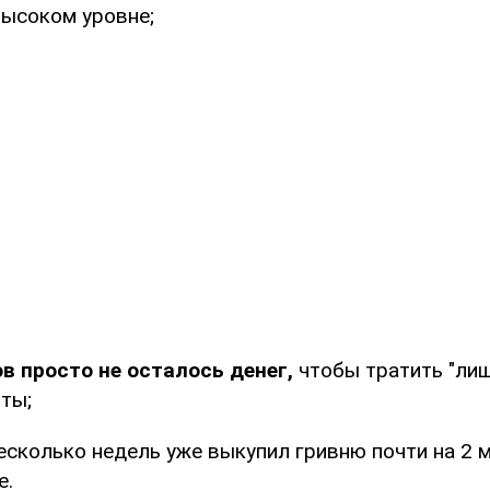
высоком уровне;
в просто не осталось денег,
чтобы тратить "лиш
ты;
есколько недель уже выкупил гривню почти на 2
е.