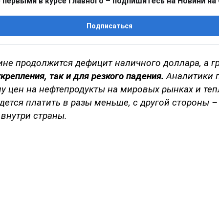
 первыми в курсе главного – подпишитесь на Новини на
Подписаться
аине продолжится дефицит наличного доллара, а 
крепления, так и для резкого падения.
Аналитики 
у цен на нефтепродукты на мировых рынках и теп
дется платить в разы меньше, с другой стороны –
 внутри страны.