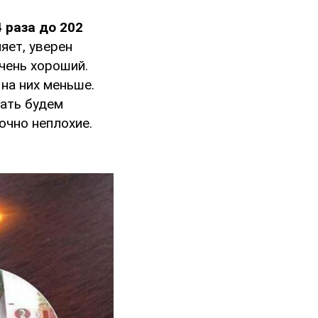
 раза до 202
яет, уверен
чень хороший.
на них меньше.
вать будем
очно неплохие.