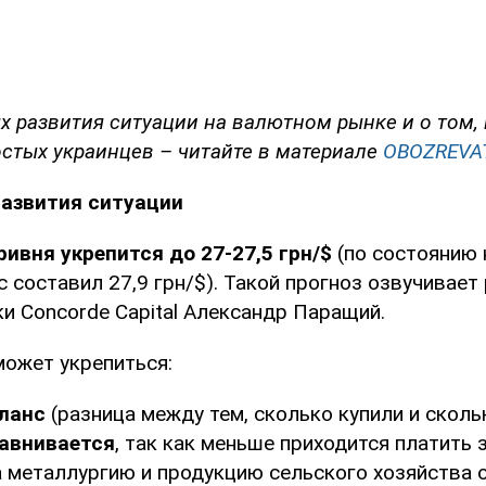
х развития ситуации на валютном рынке и о том, 
остых украинцев – читайте в материале
OBOZREVA
развития ситуации
ривня укрепится до 27-27,5 грн/$
(по состоянию 
 составил 27,9 грн/$). Такой прогноз озвучивает
и Concorde Capital Александр Паращий.
может укрепиться:
ланс
(разница между тем, сколько купили и сколь
авнивается
, так как меньше приходится платить
на металлургию и продукцию сельского хозяйства 