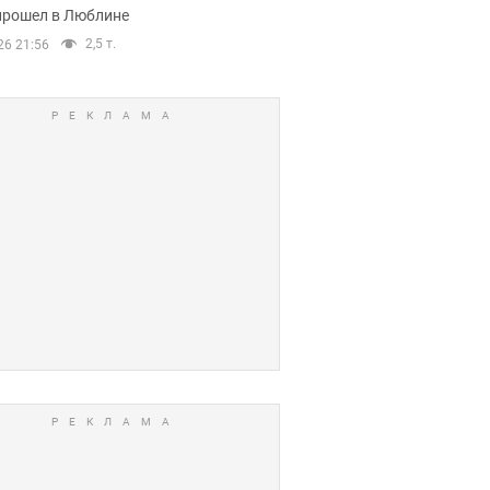
прошел в Люблине
2,5 т.
26 21:56