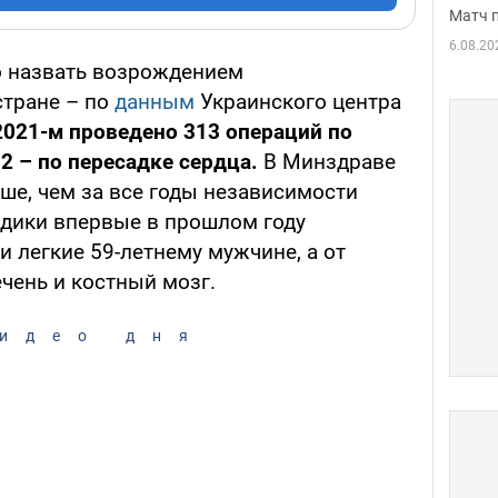
Матч 
6.08.20
 назвать возрождением
стране – по
данным
Украинского центра
2021-м проведено 313 операций по
32 – по пересадке сердца.
В Минздраве
льше, чем за все годы независимости
дики впервые в прошлом году
и легкие 59-летнему мужчине, а от
чень и костный мозг.
идео дня