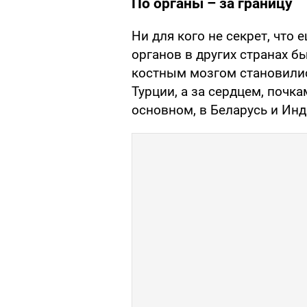
По органы – за границу
Ни для кого не секрет, что 
органов в других странах 
костным мозгом становилис
Турции, а за сердцем, почка
основном, в Беларусь и Ин