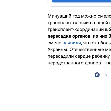
Минувший год можно смело
трансплантологии в нашей 
трансплант-координации
в 
пересадке органов, из них 
смело
заявили
, что это бо
Украины. Отечественные ме
пересадили сердце ребенку 
неродственного донора – пе
В