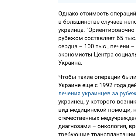
Однако стоимость операций
в большинстве случаев неп
украинца. "Ориентировочно 
рубежом составляет 65 тыс.
сердца – 100 тыс., печени – 
экономисты Центра социал
Украина.
Чтобы такие операции были
Украине еще с 1992 года де
лечения украинцев за рубе
украинец, у которого возни
вид медицинской помощи, н
отечественных медучреждени
диагнозами – онкология, в
требующие трансплантации 