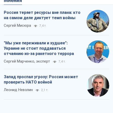
Мнения
Россия теряет ресурсы вне плана: кто
на самом деле диктует темп войны
Сергей Мисюра
7,4 т.
"Мы уже переживали и худшее":
Украине не стоит поддаваться
отчаянию из-за ракетного террора
Сергей Марченко, эксперт
7,4 т.
Запад проспал угрозу: Россия может
проверить НАТО войной
Леонид Невзлин
2,1 т.