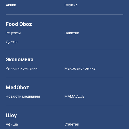
Акции
Сервис
Food Oboz
Рецепты
Напитки
Диеты
Экономика
Рынки и компании
Mакроэкономика
MedOboz
Новости медицины
MAMACLUB
Шоу
Афиша
Сплетни