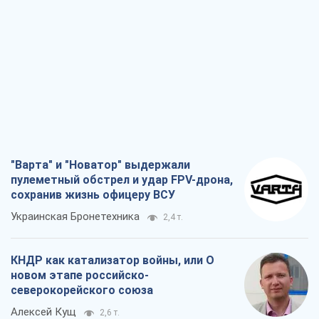
"Варта" и "Новатор" выдержали
пулеметный обстрел и удар FPV-дрона,
сохранив жизнь офицеру ВСУ
Украинская Бронетехника
2,4 т.
КНДР как катализатор войны, или О
новом этапе российско-
северокорейского союза
Алексей Кущ
2,6 т.