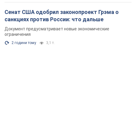
Сенат США одобрил законопроект Грэма о
санкциях против России: что дальше
Документ предусматривает новые экономические
ограничения
2 години тому
3,1 т.