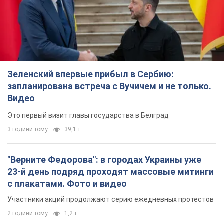
Зеленский впервые прибыл в Сербию:
запланирована встреча с Вучичем и не только.
Видео
Это первый визит главы государства в Белград
3 години тому
39,1 т.
"Верните Федорова": в городах Украины уже
23-й день подряд проходят массовые митинги
с плакатами. Фото и видео
Участники акций продолжают серию ежедневных протестов
2 години тому
1,2 т.