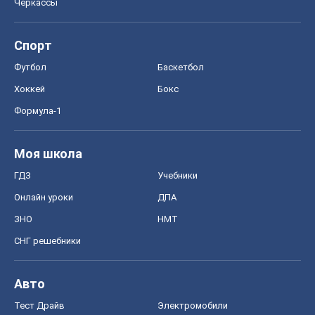
Черкассы
Спорт
Футбол
Баскетбол
Хоккей
Бокс
Формула-1
Моя школа
ГДЗ
Учебники
Онлайн уроки
ДПА
ЗНО
НМТ
СНГ решебники
Авто
Тест Драйв
Электромобили