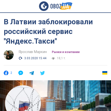
В Латвии заблокировали
российский сервис
''Яндекс.Такси''
Ярослав Маркин
Рынки и компании
3.03.2020 15:44
18,1 т.
2