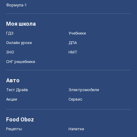
Формула-1
Моя школа
ГДЗ
Учебники
Онлайн уроки
ДПА
ЗНО
НМТ
СНГ решебники
Авто
Тест Драйв
Электромобили
Акции
Сервис
Food Oboz
Рецепты
Напитки