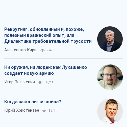
Рекрутинг: обновленный и, похоже,
полезный вражеский опыт, или
Диалектика требовательной трусости
Александр Кирш
747
Ни оружия, ни людей: как Лукашенко
создает новую армию
Игар Тышкевич
16,2 т.
Когда закончится война?
Юрий Христензен
12,1 т.