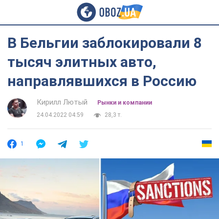
В Бельгии заблокировали 8
тысяч элитных авто,
направлявшихся в Россию
Кирилл Лютый
Рынки и компании
24.04.2022 04:59
28,3 т.
1