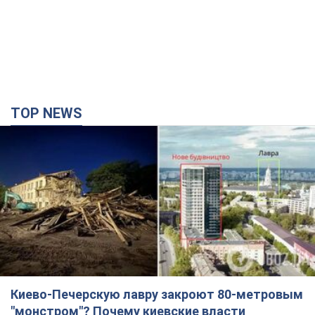
TOP NEWS
Киево-Печерскую лавру закроют 80-метровым
"монстром"? Почему киевские власти