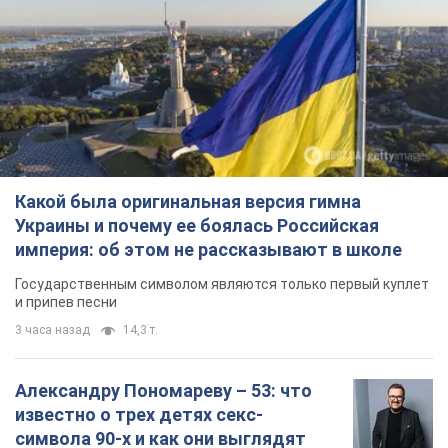
Какой была оригинальная версия гимна
Украины и почему ее боялась Российская
империя: об этом не рассказывают в школе
Государственным символом являются только первый куплет
и припев песни
3 часа назад
14,3 т.
Александру Пономареву – 53: что
известно о трех детях секс-
символа 90-х и как они выглядят