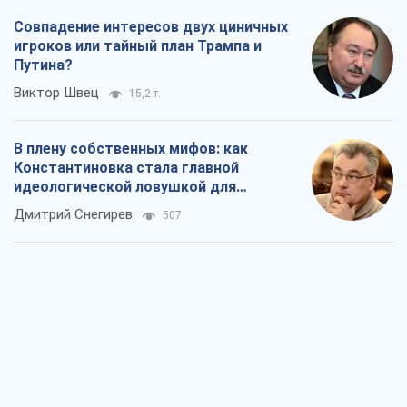
Совпадение интересов двух циничных
игроков или тайный план Трампа и
Путина?
Виктор Швец
15,2 т.
В плену собственных мифов: как
Константиновка стала главной
идеологической ловушкой для
российских оккупантов
Дмитрий Снегирев
507