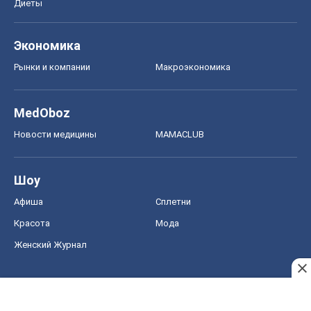
Диеты
Экономика
Рынки и компании
Mакроэкономика
MedOboz
Новости медицины
MAMACLUB
Шоу
Афиша
Сплетни
Красота
Мода
Женский Журнал