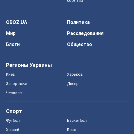
событий
OBOZ.UA
Политика
Мир
Расследования
Блоги
Общество
Регионы Украины
Киев
Харьков
Запорожье
Днепр
Черкассы
Спорт
Футбол
Баскетбол
Хоккей
Бокс