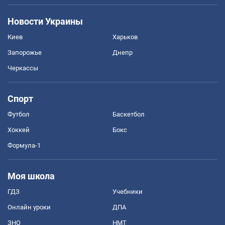
Новости Украины
Киев
Харьков
Запорожье
Днепр
Черкассы
Спорт
Футбол
Баскетбол
Хоккей
Бокс
Формула-1
Моя школа
ГДЗ
Учебники
Онлайн уроки
ДПА
ЗНО
НМТ