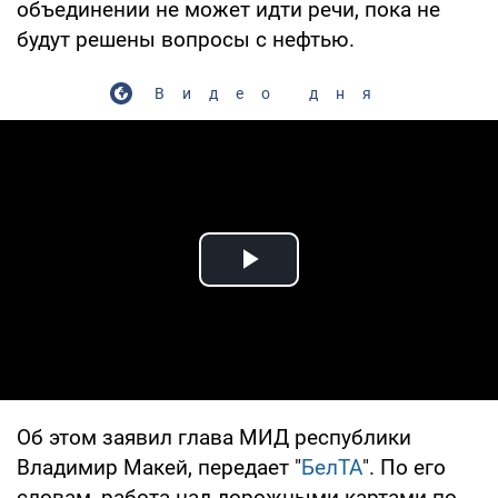
объединении не может идти речи, пока не
будут решены вопросы с нефтью.
Видео дня
Play Video
Об этом заявил глава МИД республики
Владимир Макей, передает "
БелТА
". По его
словам, работа над дорожными картами по