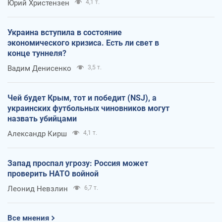
Юрий Христензен
4,1 т.
Украина вступила в состояние
экономического кризиса. Есть ли свет в
конце туннеля?
Вадим Денисенко
3,5 т.
Чей будет Крым, тот и победит (NSJ), а
украинских футбольных чиновников могут
назвать убийцами
Александр Кирш
4,1 т.
Запад проспал угрозу: Россия может
проверить НАТО войной
Леонид Невзлин
6,7 т.
Все мнения