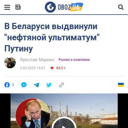
В Беларуси выдвинули
"нефтяной ультиматум"
Путину
Ярослав Маркин
Рынки и компании
5.03.2020 16:01
84,5 т.
3