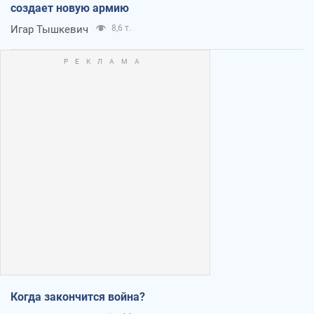
создает новую армию
Игар Тышкевич
8,6 т.
Когда закончится война?