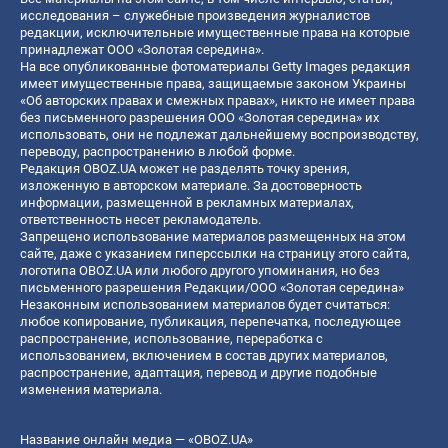
исследования – служебные произведения журналистов
редакции, исключительные имущественные права на которые
принадлежат ООО «Золотая середина».
На все опубликованные фотоматериалы Getty Images редакция
имеет имущественные права, защищаемые законом Украины
«Об авторских правах и смежных правах», никто не имеет права
без письменного разрешения ООО «Золотая середина» их
использовать, они не подлежат дальнейшему воспроизводству,
переводу, распространению в любой форме.
Редакция OBOZ.UA может не разделять точку зрения,
изложенную в авторском материале. За достоверность
информации, размещенной в рекламных материалах,
ответственность несет рекламодатель.
Запрещено использование материалов размещенных на этом
сайте, даже с указанием гиперссылки на страницу этого сайта,
логотипа OBOZ.UA или любого другого упоминания, но без
письменного разрешения Редакции/ООО «Золотая середина»
Незаконным использованием материалов будет считаться:
любое копирование, публикация, перепечатка, последующее
распространение, использование, переработка с
использованием, включением в состав других материалов,
распространение, адаптация, перевод и другие подобные
изменения материала.
Название онлайн медиа — «OBOZ.UA»