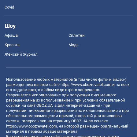
Covid
Шоу
Афиша
Сплетни
Красота
Мода
Женский Журнал
Использование любых материалов (в том числе фото- и видео-),
размещенных на этом сайте
https://www.obozrevatel.com
и на всех
его поддоменах, в любом виде строго запрещено.
Разрешается использование при получении письменного
разрешения на их использование и при условии обязательной
ссылки на сайт OBOZ.UA, а для интернет-изданий - при
получении письменного разрешения на их использование и при
обязательном размещении прямой, открытой для поисковых
систем, гиперссылки на страницу OBOZ.UA по ссылке
https://www.obozrevatel.com
, на которой размещен оригинальный
материал в первом абзаце материала.
Все материалы на этом сайте, в том числе интервью, статьи,