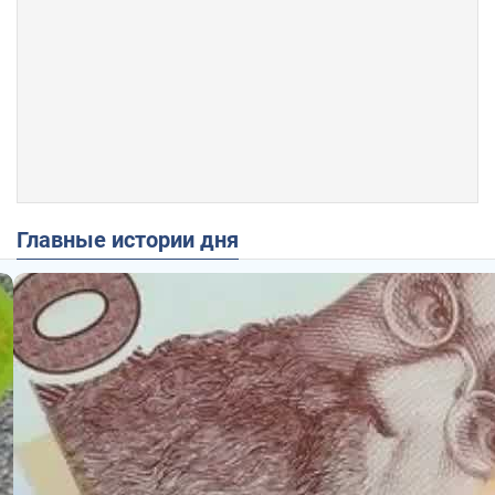
Главные истории дня