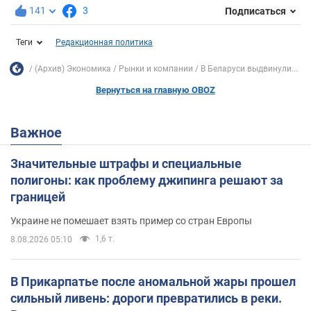
141
3
Подписаться
Теги
Редакционная политика
(Архив) Экономика
Рынки и компании
В Беларуси выдвинули...
Вернуться на главную OBOZ
Важное
Значительные штрафы и специальные
полигоны: как проблему джипинга решают за
границей
Украине не помешает взять пример со стран Европы
1,6 т.
8.08.2026 05:10
В Прикарпатье после аномальной жары прошел
сильный ливень: дороги превратились в реки.