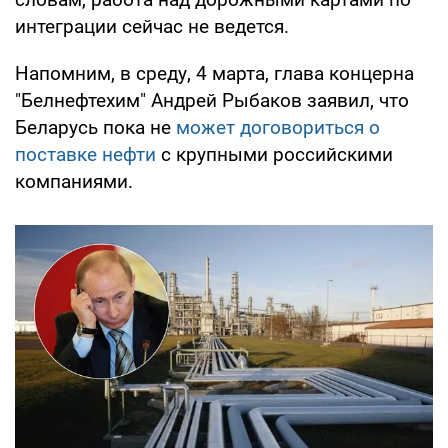
интеграции сейчас не ведется.
Напомним, в среду, 4 марта, глава концерна
"Белнефтехим" Андрей Рыбаков заявил, что
Беларусь пока не
может договориться о
поставке нефти
с крупными российскими
компаниями.