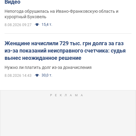
Видео
Непогода обрушилась на Ивано-Франковскую область и
курортный Буковель
15,4 т.
8.08.2026 09:27
Женщине начислили 729 тыс. грн долга за газ
из-за показаний неисправного счетчика: судья
вынес неожиданное решение
Нужно ли платить долг из-за доначисления
30,0 т.
8.08.2026 14:43