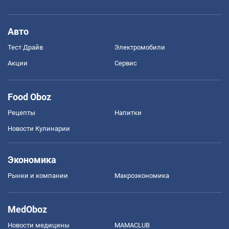
Авто
Тест Драйв
Электромобили
Акции
Сервис
Food Oboz
Рецепты
Напитки
Новости Кулинарии
Экономика
Рынки и компании
Mакроэкономика
MedOboz
Новости медицины
MAMACLUB