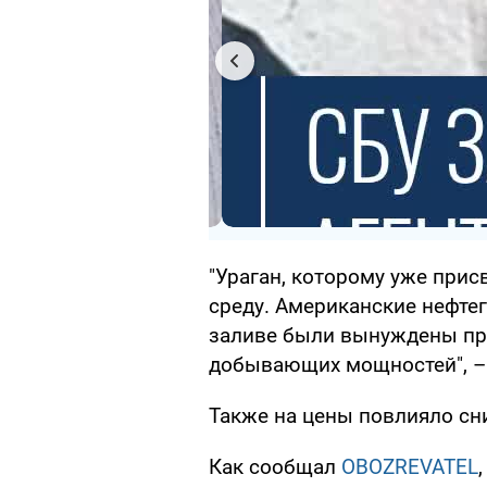
"Ураган, которому уже прис
среду. Американские нефте
заливе были вынуждены пр
добывающих мощностей", – 
Также на цены повлияло сн
Как сообщал
OBOZREVATEL