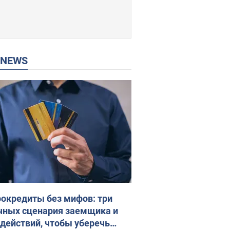
P NEWS
окредиты без мифов: три
чных сценария заемщика и
 действий, чтобы уберечь