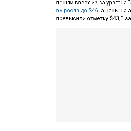
пошли вверх из-за урагана 
выросла до $46
, а цены на
превысили отметку $43,3 за