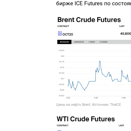
бирже ICE Futures по состо