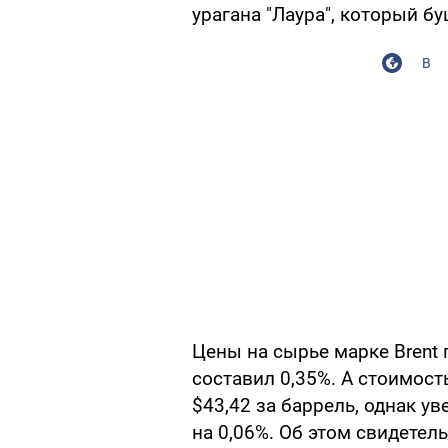
урагана "Лаура", который б
В
Цены на сырье марке Brent 
составил 0,35%. А стоимост
$43,42 за баррель, однак у
на 0,06%. Об этом свидетел