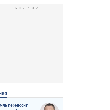
ения
мль переносит