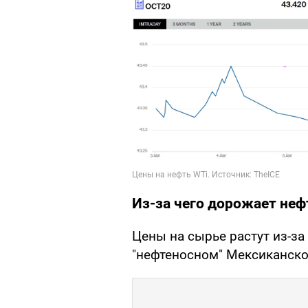
Из-за чего дорожает неф
Цены на сырье растут из-за 
"нефтеносном" Мексиканско