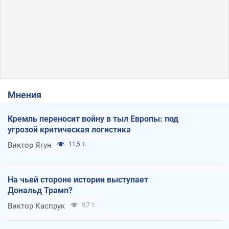
Мнения
Кремль переносит войну в тыл Европы: под
угрозой критическая логистика
Виктор Ягун
11,5 т.
На чьей стороне истории выступает
Дональд Трамп?
Виктор Каспрук
9,7 т.