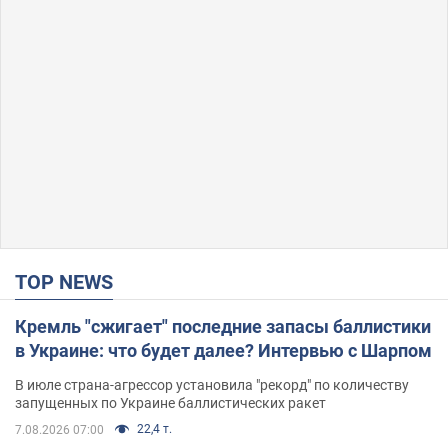
TOP NEWS
Кремль "сжигает" последние запасы баллистики
в Украине: что будет далее? Интервью с Шарпом
В июле страна-агрессор установила "рекорд" по количеству
запущенных по Украине баллистических ракет
22,4 т.
7.08.2026 07:00