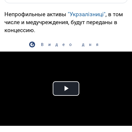
Непрофильные активы
"Укрзалізниці"
, в том
числе и медучреждения, будут переданы в
концессию.
Видео дня
Play Video