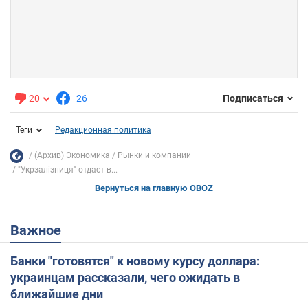
20
26
Подписаться
Теги
Редакционная политика
(Архив) Экономика
Рынки и компании
"Укрзалізниця" отдаст в...
Вернуться на главную OBOZ
Важное
Банки "готовятся" к новому курсу доллара:
украинцам рассказали, чего ожидать в
ближайшие дни