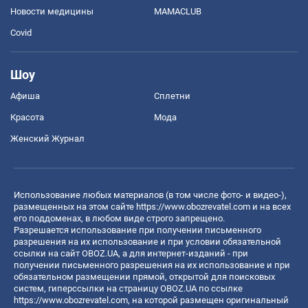
Новости медицины
MAMACLUB
Covid
Шоу
Афиша
Сплетни
Красота
Мода
Женский Журнал
Использование любых материалов (в том числе фото- и видео-),
размещенных на этом сайте
https://www.obozrevatel.com
и на всех
его поддоменах, в любом виде строго запрещено.
Разрешается использование при получении письменного
разрешения на их использование и при условии обязательной
ссылки на сайт OBOZ.UA, а для интернет-изданий - при
получении письменного разрешения на их использование и при
обязательном размещении прямой, открытой для поисковых
систем, гиперссылки на страницу OBOZ.UA по ссылке
https://www.obozrevatel.com
, на которой размещен оригинальный