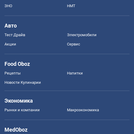
ЗНО
НМТ
Авто
Тест Драйв
Электромобили
Акции
Сервис
Food Oboz
Рецепты
Напитки
Новости Кулинарии
Экономика
Рынки и компании
Mакроэкономика
MedOboz