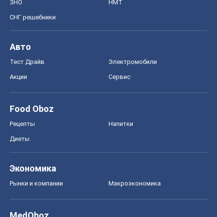
ЗНО
НМТ
СНГ решебники
Авто
Тест Драйв
Электромобили
Акции
Сервис
Food Oboz
Рецепты
Напитки
Диеты
Экономика
Рынки и компании
Mакроэкономика
MedOboz