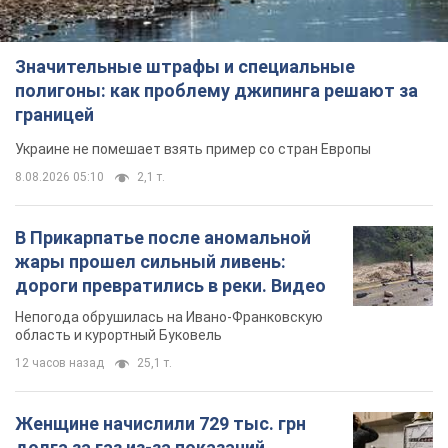
Значительные штрафы и специальные
полигоны: как проблему джипинга решают за
границей
Украине не помешает взять пример со стран Европы
8.08.2026 05:10
2,1 т.
В Прикарпатье после аномальной
жары прошел сильный ливень:
дороги превратились в реки. Видео
Непогода обрушилась на Ивано-Франковскую
область и курортный Буковель
12 часов назад
25,1 т.
Женщине начислили 729 тыс. грн
долга за газ из-за показаний