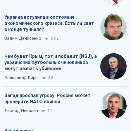
Украина вступила в состояние
экономического кризиса. Есть ли свет
в конце туннеля?
Вадим Денисенко
5,8 т.
Чей будет Крым, тот и победит (NSJ), а
украинских футбольных чиновников
могут назвать убийцами
Александр Кирш
5,8 т.
Запад проспал угрозу: Россия может
проверить НАТО войной
Леонид Невзлин
7,6 т.
Все мнения