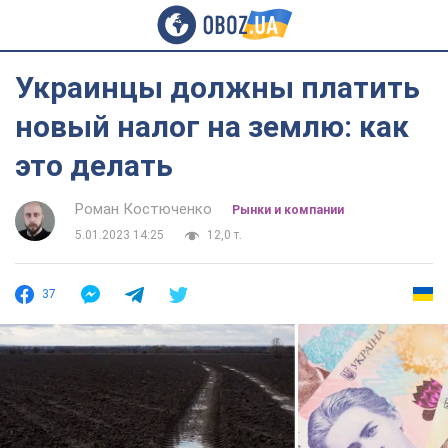
Украинцы должны платить
новый налог на землю: как
это делать
Роман Костюченко
Рынки и компании
5.01.2023 14:25
12,0 т.
37