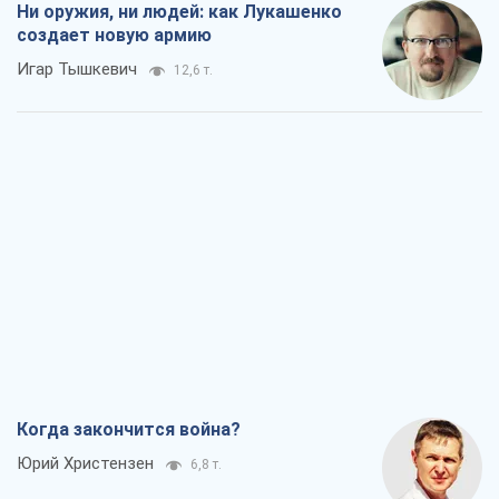
Ни оружия, ни людей: как Лукашенко
создает новую армию
Игар Тышкевич
12,6 т.
Когда закончится война?
Юрий Христензен
6,8 т.