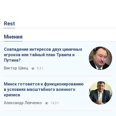
Rest
Мнения
Совпадение интересов двух циничных
игроков или тайный план Трампа и
Путина?
Виктор Швец
9,3 т.
Минск готовится к функционированию
в условиях масштабного военного
кризиса
Александр Левченко
14,9 т.