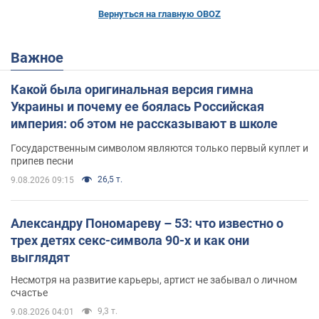
Вернуться на главную OBOZ
Важное
Какой была оригинальная версия гимна
Украины и почему ее боялась Российская
империя: об этом не рассказывают в школе
Государственным символом являются только первый куплет и
припев песни
26,5 т.
9.08.2026 09:15
Александру Пономареву – 53: что известно о
трех детях секс-символа 90-х и как они
выглядят
Несмотря на развитие карьеры, артист не забывал о личном
счастье
9,3 т.
9.08.2026 04:01