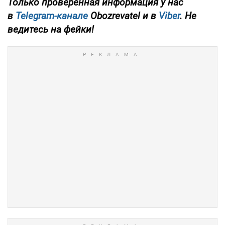
Только проверенная информация у нас
в
Telegram-канале
Obozrevatel и в
Viber
. Не
ведитесь на фейки!