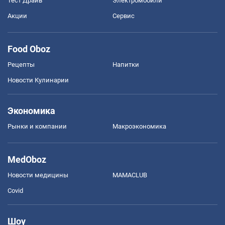
Тест Драйв
Электромобили
Акции
Сервис
Food Oboz
Рецепты
Напитки
Новости Кулинарии
Экономика
Рынки и компании
Mакроэкономика
MedOboz
Новости медицины
MAMACLUB
Covid
Шоу