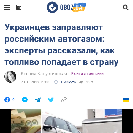
Украинцев заправляют
российским автогазом:
эксперты рассказали, как
топливо попадает в страну
Ксения Капустинская
Рынки и компании
20.01.2023 15:00
1 минута
4,3 т.
0