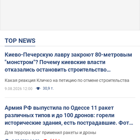
TOP NEWS
Киево-Печерскую лавру закроют 80-метровым
"монстром"? Почему киевские власти
отказались остановить строительство
небоскреба "московского верующего"
Какая реакция Кличко на петицию по отмене строительства
30,9 т.
9.08.2026 12:00
Армия РФ выпустила по Одессе 11 ракет
различных типов и до 100 дронов: горели
исторические здания, есть пострадавшие. Фото
и видео
Для террора враг применил ракеты и дроны