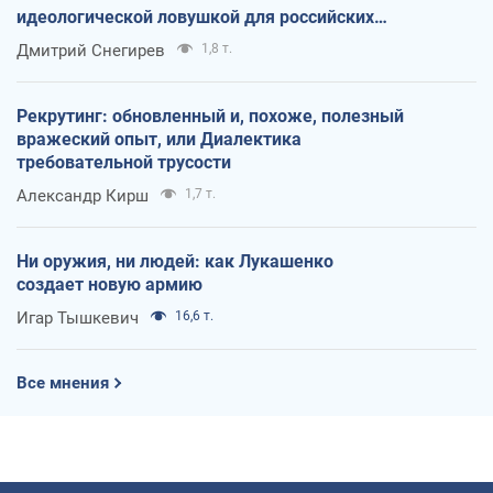
идеологической ловушкой для российских
оккупантов
Дмитрий Снегирев
1,8 т.
Рекрутинг: обновленный и, похоже, полезный
вражеский опыт, или Диалектика
требовательной трусости
Александр Кирш
1,7 т.
Ни оружия, ни людей: как Лукашенко
создает новую армию
Игар Тышкевич
16,6 т.
Все мнения