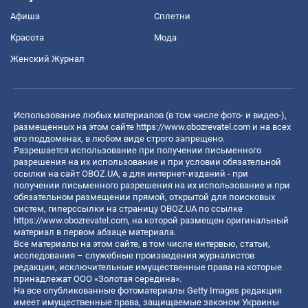
Афиша
Сплетни
Красота
Мода
Женский Журнал
Использование любых материалов (в том числе фото- и видео-),
размещенных на этом сайте
https://www.obozrevatel.com
и на всех
его поддоменах, в любом виде строго запрещено.
Разрешается использование при получении письменного
разрешения на их использование и при условии обязательной
ссылки на сайт OBOZ.UA, а для интернет-изданий - при
получении письменного разрешения на их использование и при
обязательном размещении прямой, открытой для поисковых
систем, гиперссылки на страницу OBOZ.UA по ссылке
https://www.obozrevatel.com
, на которой размещен оригинальный
материал в первом абзаце материала.
Все материалы на этом сайте, в том числе интервью, статьи,
исследования – служебные произведения журналистов
редакции, исключительные имущественные права на которые
принадлежат ООО «Золотая середина».
На все опубликованные фотоматериалы Getty Images редакция
имеет имущественные права, защищаемые законом Украины