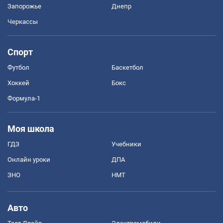
Запорожье
Днепр
Черкассы
Спорт
Футбол
Баскетбол
Хоккей
Бокс
Формула-1
Моя школа
ГДЗ
Учебники
Онлайн уроки
ДПА
ЗНО
НМТ
Авто