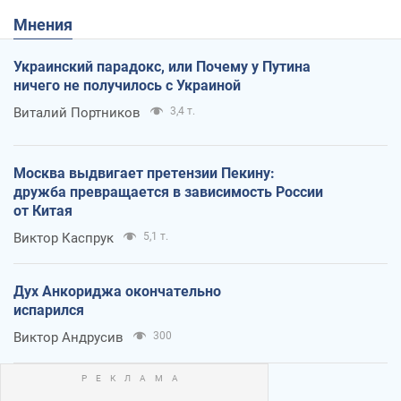
Мнения
Украинский парадокс, или Почему у Путина
ничего не получилось с Украиной
Виталий Портников
3,4 т.
Москва выдвигает претензии Пекину:
дружба превращается в зависимость России
от Китая
Виктор Каспрук
5,1 т.
Дух Анкориджа окончательно
испарился
Виктор Андрусив
300