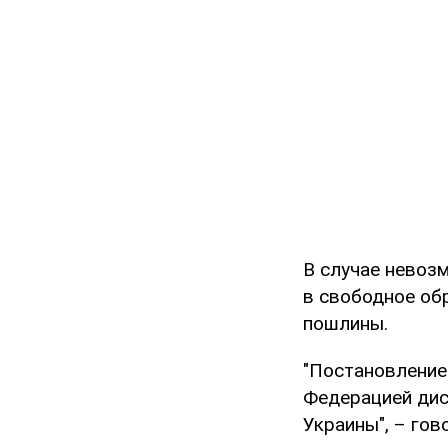
В случае невоз
в свободное об
пошлины.
"Постановление
Федерацией дис
Украины", – гов