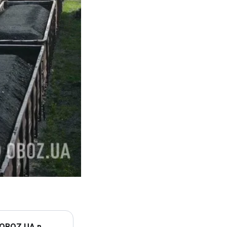
 OBOZ.UA в