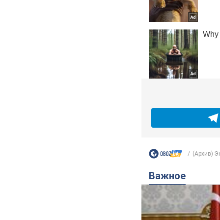
(Архив) 
Важное