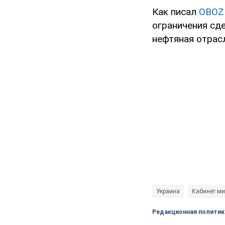
Как писал
OBOZ
ограничения сде
нефтяная отра
Украина
Кабинет ми
Редакционная политик