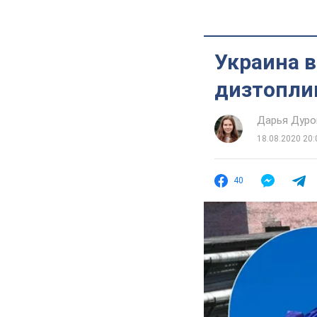
Украина 
дизтопли
Дарья Дуро
18.08.2020 20:
40