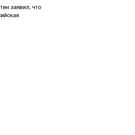
тин заявил, что
сийская