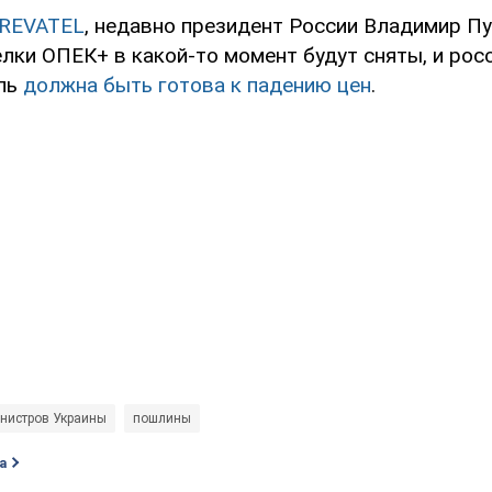
REVATEL
, недавно президент России Владимир Пу
лки ОПЕК+ в какой-то момент будут сняты, и рос
сль
должна быть готова к падению цен
.
нистров Украины
пошлины
а