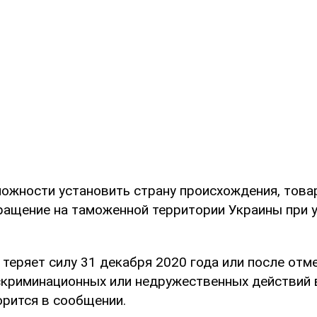
можности установить страну происхождения, тов
ращение на таможенной территории Украины при 
 теряет силу 31 декабря 2020 года или после отм
криминационных или недружественных действий 
орится в сообщении.