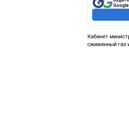
Google
Кабинет минист
сжиженный газ и