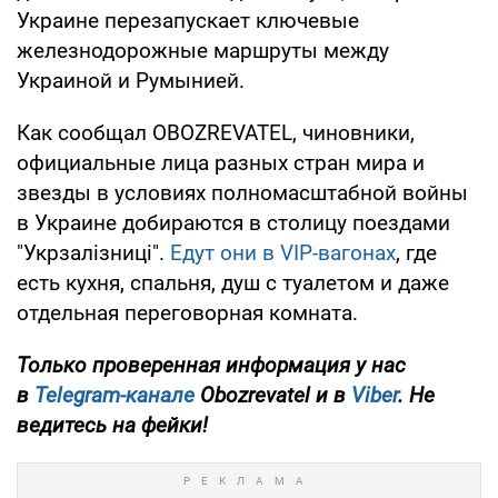
Украине перезапускает ключевые
железнодорожные маршруты между
Украиной и Румынией.
Как сообщал OBOZREVATEL, чиновники,
официальные лица разных стран мира и
звезды в условиях полномасштабной войны
в Украине добираются в столицу поездами
"Укрзалізниці".
Едут они в VIP-вагонах
, где
есть кухня, спальня, душ с туалетом и даже
отдельная переговорная комната.
Только проверенная информация у нас
в
Telegram-канале
Obozrevatel и в
Viber
. Не
ведитесь на фейки!