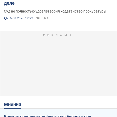
деле
Суд не полностью удовлетворил ходатайство прокуратуры
8,6 т.
6.08.2026 12:22
Мнения
Кремль переносит войну в тыл Европы: под