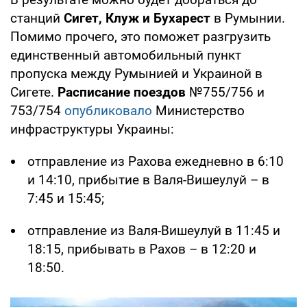
станций
Сигет, Клуж и Бухарест
в Румынии.
Помимо прочего, это поможет разгрузить
единственный автомобильный пункт
пропуска между Румынией и Украиной в
Сигете.
Расписание поездов
№755/756 и
753/754
опубликовало
Министерство
инфраструктуры Украины:
отправление из Рахова ежедневно в 6:10
и 14:10, прибытие в Валя-Вишеулуй – в
7:45 и 15:45;
отправление из Валя-Вишеулуй в 11:45 и
18:15, прибывать в Рахов – в 12:20 и
18:50.