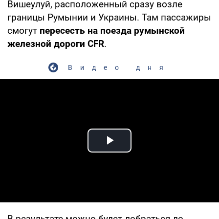
Вишеулуй, расположенный сразу возле
границы Румынии и Украины. Там пассажиры
смогут
пересесть на поезда румынской
железной дороги CFR
.
Видео дня
Play Video
В результате можно будет добраться до