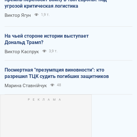
угрозой критическая логистика
Виктор Ягун
1,9 т.
На чьей стороне истории выступает
Дональд Трамп?
Виктор Каспрук
3,9 т.
Посмертная "презумпция виновности": кто
разрешил ТЦК судить погибших защитников
Марина Ставнійчук
48