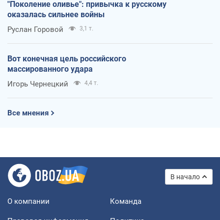
"Поколение оливье": привычка к русскому
оказалась сильнее войны
Руслан Горовой
3,1 т.
Вот конечная цель российского
массированного удара
Игорь Чернецкий
4,4 т.
Все мнения
В начало
О компании
Команда