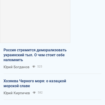
Россия стремится деморализовать
украинский тыл. О чем стоит себе
напомнить
Юрий Богданов
525
Хозяева Черного моря: о казацкой
морской славе
Юрий Кирпичев
582