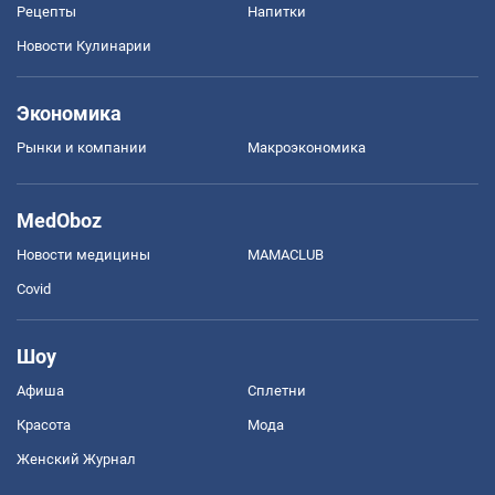
Рецепты
Напитки
Новости Кулинарии
Экономика
Рынки и компании
Mакроэкономика
MedOboz
Новости медицины
MAMACLUB
Covid
Шоу
Афиша
Сплетни
Красота
Мода
Женский Журнал