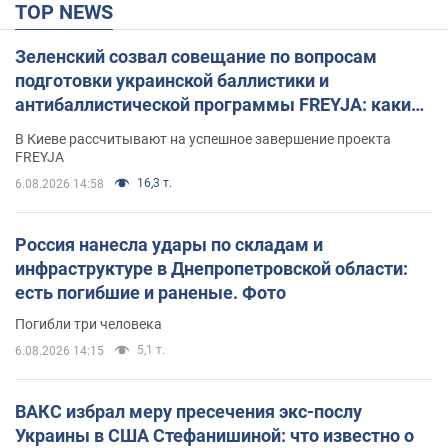
TOP NEWS
Зеленский созвал совещание по вопросам
подготовки украинской баллистики и
антибаллистической программы FREYJA: какие
решения готовятся
В Киеве рассчитывают на успешное завершение проекта
FREYJA
16,3 т.
6.08.2026 14:58
Россия нанесла удары по складам и
инфраструктуре в Днепропетровской области:
есть погибшие и раненые. Фото
Погибли три человека
5,1 т.
6.08.2026 14:15
ВАКС избрал меру пресечения экс-послу
Украины в США Стефанишиной: что известно о