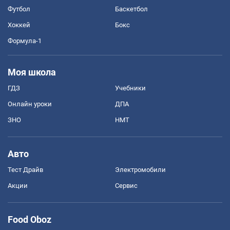
Футбол
Баскетбол
Хоккей
Бокс
Формула-1
Моя школа
ГДЗ
Учебники
Онлайн уроки
ДПА
ЗНО
НМТ
Авто
Тест Драйв
Электромобили
Акции
Сервис
Food Oboz