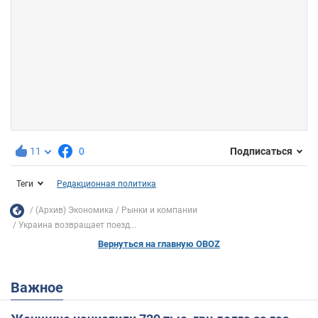
11
0
Подписаться
Теги
Редакционная политика
(Архив) Экономика
Рынки и компании
Украина возвращает поезд...
Вернуться на главную OBOZ
Важное