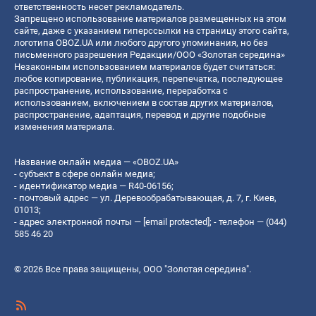
ответственность несет рекламодатель.
Запрещено использование материалов размещенных на этом
сайте, даже с указанием гиперссылки на страницу этого сайта,
логотипа OBOZ.UA или любого другого упоминания, но без
письменного разрешения Редакции/ООО «Золотая середина»
Незаконным использованием материалов будет считаться:
любое копирование, публикация, перепечатка, последующее
распространение, использование, переработка с
использованием, включением в состав других материалов,
распространение, адаптация, перевод и другие подобные
изменения материала.
Название онлайн медиа — «OBOZ.UA»
- субъект в сфере онлайн медиа;
- идентификатор медиа — R40-06156;
- почтовый адрес — ул. Деревообрабатывающая, д. 7, г. Киев,
01013;
- адрес электронной почты —
[email protected]
; - телефон — (044)
585 46 20
© 2026 Все права защищены, ООО "Золотая середина".