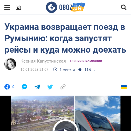
Украина возвращает поезд в
Румынию: когда запустят
рейсы и куда можно доехать
Ксения Капустинская
Рынки и компании
16.01.2023 21:07
1 минута
11,6 т.
0