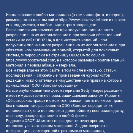
Использование любых материалов (в том числе фото- и видео-),
размещенных на этом сайте
https://www.obozrevatel.com
и на всех
его поддоменах, в любом виде строго запрещено.
Разрешается использование при получении письменного
разрешения на их использование и при условии обязательной
ссылки на сайт OBOZ.UA, а для интернет-изданий - при
получении письменного разрешения на их использование и при
обязательном размещении прямой, открытой для поисковых
систем, гиперссылки на страницу OBOZ.UA по ссылке
https://www.obozrevatel.com
, на которой размещен оригинальный
материал в первом абзаце материала.
Все материалы на этом сайте, в том числе интервью, статьи,
исследования – служебные произведения журналистов
редакции, исключительные имущественные права на которые
принадлежат ООО «Золотая середина».
На все опубликованные фотоматериалы Getty Images редакция
имеет имущественные права, защищаемые законом Украины
«Об авторских правах и смежных правах», никто не имеет права
без письменного разрешения ООО «Золотая середина» их
использовать, они не подлежат дальнейшему воспроизводству,
переводу, распространению в любой форме.
Редакция OBOZ.UA может не разделять точку зрения,
изложенную в авторском материале. За достоверность
информации, размещенной в рекламных материалах,