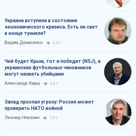
Украина вступила в состояние
экономического кризиса. Есть ли свет
в конце туннеля?
Вадим Денисенко
6,4 т.
Чей будет Крым, тот и победит (NSJ), а
украинских футбольных чиновников
могут назвать убийцами
Александр Кирш
6,2 т.
Запад проспал угрозу: Россия может
проверить НАТО войной
Леонид Невзлин
7,9 т.