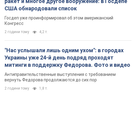
ракет и многое другое вооружение: в Госдепе
США обнародовали список
Госдеп уже проинформировал об этом американский
Конгресс
2 години тому
4,2 т.
"Нас услышали лишь одним ухом": в городах
Украины уже 24-й день подряд проходят
митинги в поддержку Федорова. Фото и видео
Антиправительственные выступления с требованием
вернуть Федорова продолжаются до сих пор
2 години тому
1,8 т.