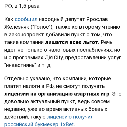
РФ, в 1,5 раза.
Как
сообщил
народный депутат Ярослав
Железняк ("Голос"), также ко второму чтению
в законопроект добавили пункт о том, что
такие компании
лишатся всех льгот
. Речь
идет не только о налоговых послаблениях, но
и о программах Дія.City, предоставлении услуг
"инвестнянь" и т. д.
Отдельно указано, что компании, которые
платят налоги в РФ, не смогут получать
лицензии на организацию азартных игр
. Это
довольно актуальный пункт, ведь совсем
недавно, уже во время активных боевых
действий, такую
лицензию получил
российский букмекер 1xBet
.