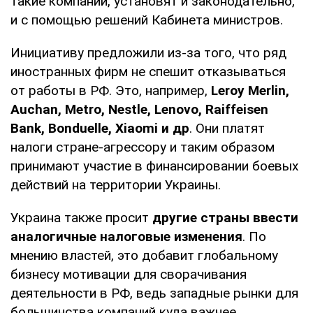
такие компании, установят и законодательно,
и с помощью решений Кабинета министров.
Инициативу предложили из-за того, что ряд
иностранных фирм не спешит отказываться
от работы в РФ. Это, например,
Leroy Merlin,
Auchan, Metro, Nestle, Lenovo, Raiffeisen
Bank, Bonduelle, Xiaomi и др
. Они платят
налоги стране-агрессору и таким образом
принимают участие в финансировании боевых
действий на территории Украины.
Украина также просит
другие страны ввести
аналогичные налоговые изменения
. По
мнению властей, это добавит глобальному
бизнесу мотивации для сворачивания
деятельности в РФ, ведь западные рынки для
большинства компаний куда важнее