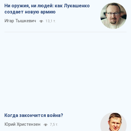
Ни оружия, ни людей: как Лукашенко
создает новую армию
Игар Тышкевич
13,1 т.
Когда закончится война?
Юрий Христензен
7,5 т.