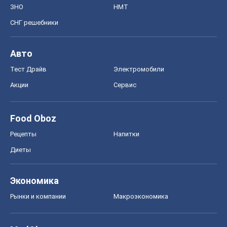
ЗНО
НМТ
СНГ решебники
Авто
Тест Драйв
Электромобили
Акции
Сервис
Food Oboz
Рецепты
Напитки
Диеты
Экономика
Рынки и компании
Mакроэкономика