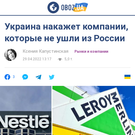
Украина накажет компании,
которые не ушли из России
Ксения Капустинская
Рынки и компании
29.04.2022 13:17
5,0 т.
3