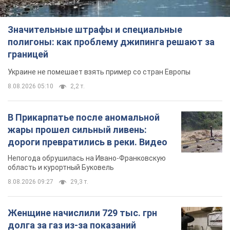
Значительные штрафы и специальные
полигоны: как проблему джипинга решают за
границей
Украине не помешает взять пример со стран Европы
8.08.2026 05:10
2,2 т.
В Прикарпатье после аномальной
жары прошел сильный ливень:
дороги превратились в реки. Видео
Непогода обрушилась на Ивано-Франковскую
область и курортный Буковель
8.08.2026 09:27
29,3 т.
Женщине начислили 729 тыс. грн
долга за газ из-за показаний