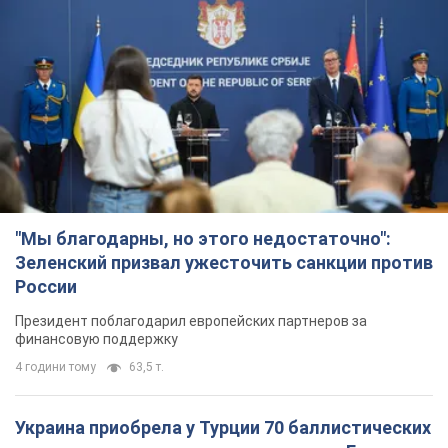
"Мы благодарны, но этого недостаточно":
Зеленский призвал ужесточить санкции против
России
Президент поблагодарил европейских партнеров за
финансовую поддержку
4 години тому
63,5 т.
Украина приобрела у Турции 70 баллистических