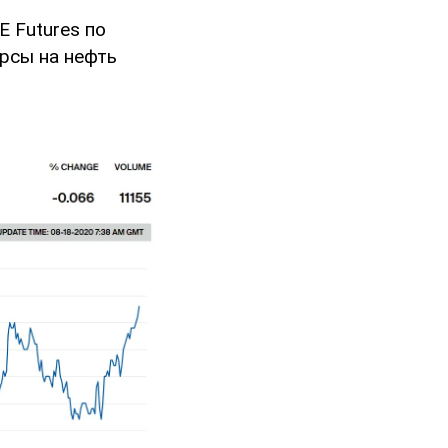
 Futures по
ерсы на нефть