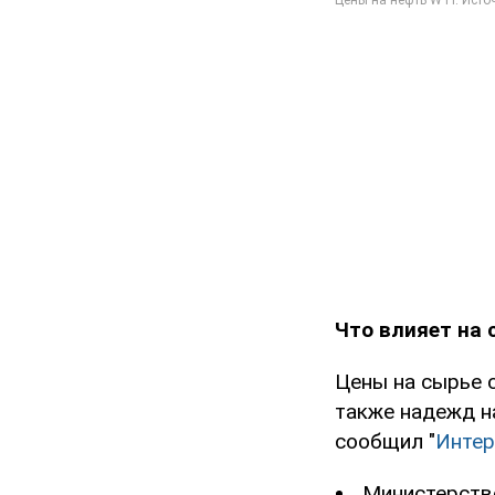
Что влияет на
Цены на сырье с
также надежд н
сообщил "
Инте
Министерств