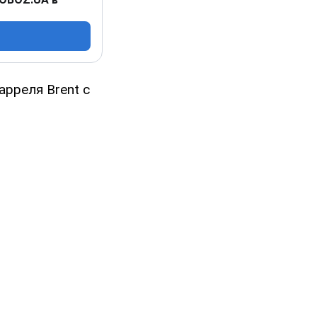
арреля Brent с