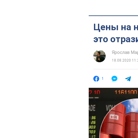
Цены на н
это отраз
Ярослав Ма
18.08.2020 11:
1