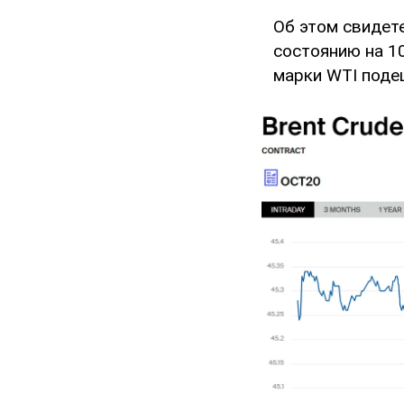
Об этом свидет
состоянию на 1
марки WTI подеш