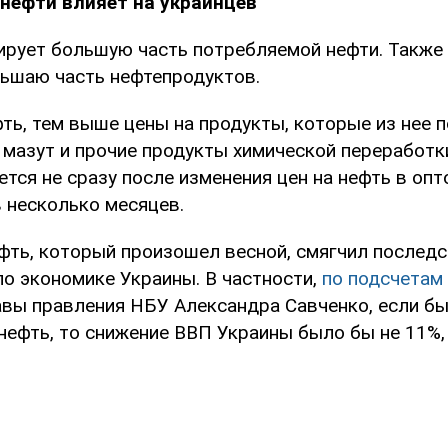
нефти влияет на украинцев
ирует большую часть потребляемой нефти. Также 
льшаю часть нефтепродуктов.
ть, тем выше цены на продукты, которые из нее 
, мазут и прочие продукты химической переработки
тся не сразу после изменения цен на нефть в опто
в несколько месяцев.
ефть, который произошел весной, смягчил последс
по экономике Украины. В частности,
по подсчетам
авы правления НБУ Александра Савченко, если бы
нефть, то снижение ВВП Украины было бы не 11%, 