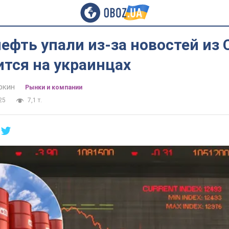
ефть упали из-за новостей из 
ится на украинцах
ркин
Рынки и компании
25
7,1 т.