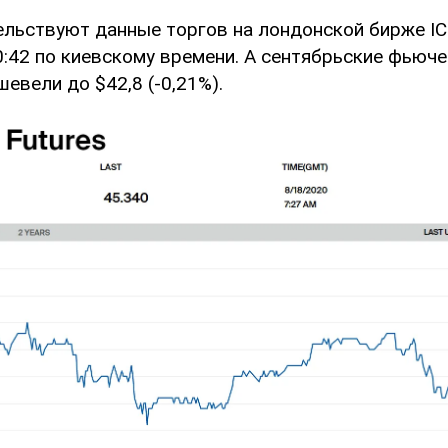
ельствуют данные торгов на лондонской бирже ICE
0:42 по киевскому времени. А сентябрьские фьюч
евели до $42,8 (-0,21%).