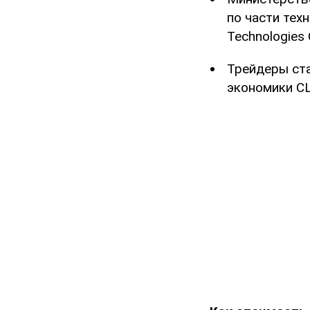
по части тех
Technologies 
Трейдеры ст
экономики СШ