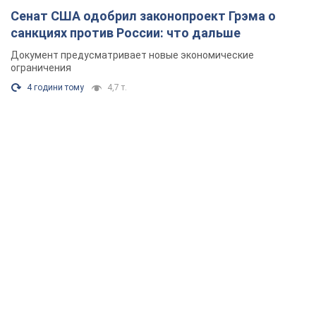
Сенат США одобрил законопроект Грэма о
санкциях против России: что дальше
Документ предусматривает новые экономические
ограничения
4 години тому
4,7 т.