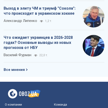
Выход в элиту ЧМ и триумф "Сокола":
что происходит в украинском хоккее
Александр Липенко
1,2 т.
Что ожидает украинцев в 2026-2028
годах? Основные выводы из новых
прогнозов от НБУ
Василий Фурман
22,0 т.
Все мнения
О компании
Команда