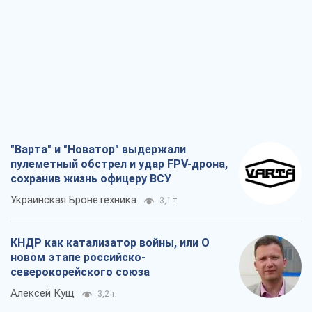
"Варта" и "Новатор" выдержали
пулеметный обстрел и удар FPV-дрона,
сохранив жизнь офицеру ВСУ
Украинская Бронетехника
3,1 т.
КНДР как катализатор войны, или О
новом этапе российско-
северокорейского союза
Алексей Кущ
3,2 т.