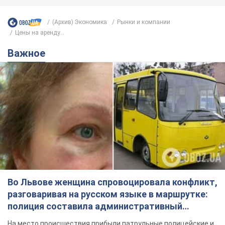
(Архив) Экономика
Рынки и компании
Цены на аренду...
Важное
Во Львове женщина спровоцировала конфликт,
разговаривая на русском языке в маршрутке:
полиция составила административный
протокол. Видео
На место происшествия прибыли патрульные полицейские и