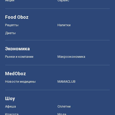
Акции
Сервис
Food Oboz
Рецепты
Напитки
Диеты
Экономика
Рынки и компании
Mакроэкономика
MedOboz
Новости медицины
MAMACLUB
Шоу
Афиша
Сплетни
Красота
Мода