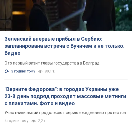
Зеленский впервые прибыл в Сербию:
запланирована встреча с Вучичем и не только.
Видео
Это первый визит главы государства в Белград
3 години тому
80,1 т.
"Верните Федорова": в городах Украины уже
23-й день подряд проходят массовые митинги
с плакатами. Фото и видео
Участники акций продолжают серию ежедневных протестов
4 години тому
2,2 т.