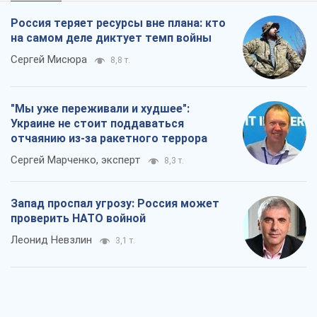
Россия теряет ресурсы вне плана: кто
на самом деле диктует темп войны
Сергей Мисюра
8,8 т.
"Мы уже переживали и худшее":
Украине не стоит поддаваться
отчаянию из-за ракетного террора
Сергей Марченко, эксперт
8,3 т.
Запад проспал угрозу: Россия может
проверить НАТО войной
Леонид Невзлин
3,1 т.