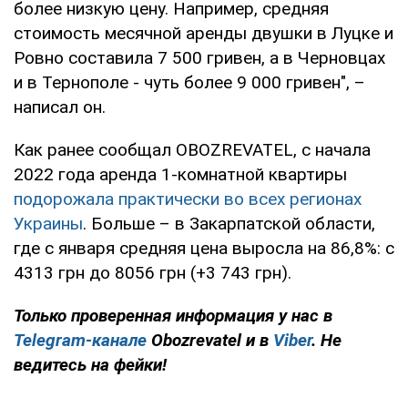
более низкую цену. Например, средняя
стоимость месячной аренды двушки в Луцке и
Ровно составила 7 500 гривен, а в Черновцах
и в Тернополе - чуть более 9 000 гривен", –
написал он.
Как ранее сообщал OBOZREVATEL, с начала
2022 года аренда 1-комнатной квартиры
подорожала практически во всех регионах
Украины
. Больше – в Закарпатской области,
где с января средняя цена выросла на 86,8%: с
4313 грн до 8056 грн (+3 743 грн).
Только проверенная информация у нас в
Telegram-канале
Obozrevatel и в
Viber
. Не
ведитесь на фейки!