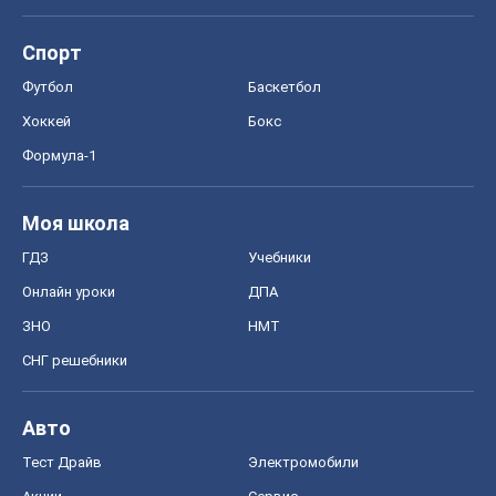
Спорт
Футбол
Баскетбол
Хоккей
Бокс
Формула-1
Моя школа
ГДЗ
Учебники
Онлайн уроки
ДПА
ЗНО
НМТ
СНГ решебники
Авто
Тест Драйв
Электромобили