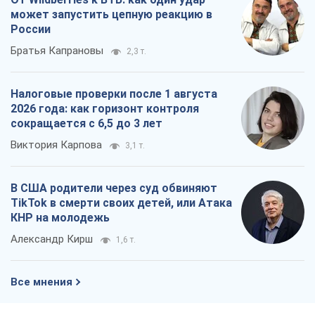
может запустить цепную реакцию в
России
Братья Капрановы
2,3 т.
Налоговые проверки после 1 августа
2026 года: как горизонт контроля
сокращается с 6,5 до 3 лет
Виктория Карпова
3,1 т.
В США родители через суд обвиняют
TikTok в смерти своих детей, или Атака
КНР на молодежь
Александр Кирш
1,6 т.
Все мнения