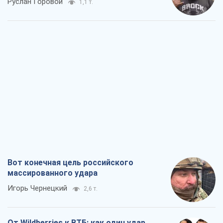
Руслан Горовой
1,1 т.
Вот конечная цель российского
массированного удара
Игорь Чернецкий
2,6 т.
От Wildberries к ВТБ: как один удар