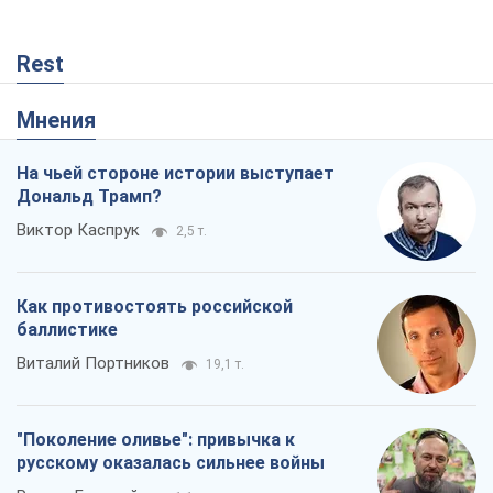
Rest
Мнения
На чьей стороне истории выступает
Дональд Трамп?
Виктор Каспрук
2,5 т.
Как противостоять российской
баллистике
Виталий Портников
19,1 т.
"Поколение оливье": привычка к
русскому оказалась сильнее войны