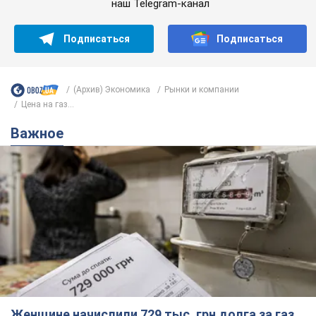
наш Telegram-канал
Подписаться
Подписаться
(Архив) Экономика
Рынки и компании
Цена на газ...
Важное
Женщине начислили 729 тыс. грн долга за газ