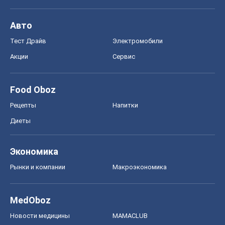
Авто
Тест Драйв
Электромобили
Акции
Сервис
Food Oboz
Рецепты
Напитки
Диеты
Экономика
Рынки и компании
Mакроэкономика
MedOboz
Новости медицины
MAMACLUB