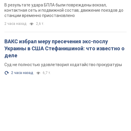
В результате удара БПЛА были повреждены вокзал,
контактная сеть и подвижной состав; движение поездов до
станции временно приостановлено
2 часа назад
2,6 т.
ВАКС избрал меру пресечения экс-послу
Украины в США Стефанишиной: что известно о
деле
Суд не полностью удовлетворил ходатайство прокуратуры
2 часа назад
6,7 т.