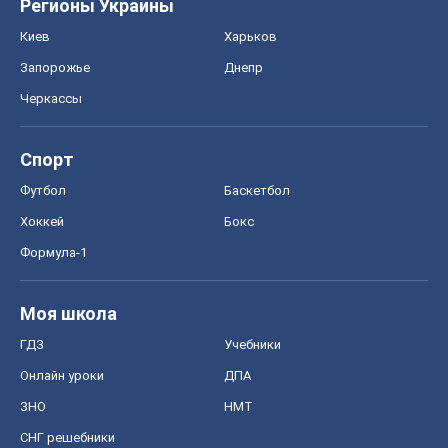
Регионы Украины
Киев
Харьков
Запорожье
Днепр
Черкассы
Спорт
Футбол
Баскетбол
Хоккей
Бокс
Формула-1
Моя школа
ГДЗ
Учебники
Онлайн уроки
ДПА
ЗНО
НМТ
СНГ решебники