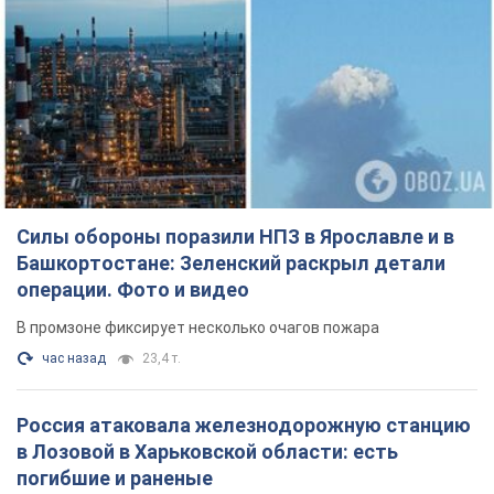
Силы обороны поразили НПЗ в Ярославле и в
Башкортостане: Зеленский раскрыл детали
операции. Фото и видео
В промзоне фиксирует несколько очагов пожара
час назад
23,4 т.
Россия атаковала железнодорожную станцию
в Лозовой в Харьковской области: есть
погибшие и раненые