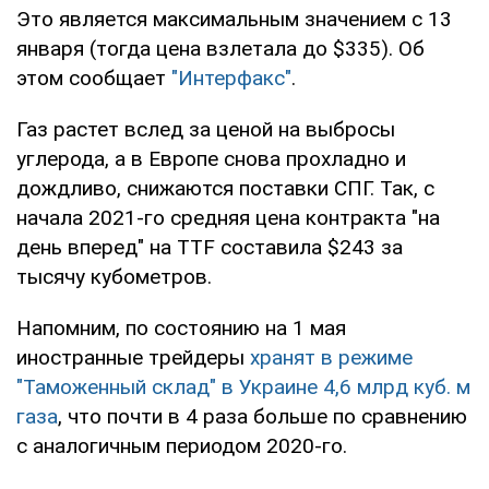
Это является максимальным значением с 13
января (тогда цена взлетала до $335). Об
этом сообщает
"Интерфакс"
.
Газ растет вслед за ценой на выбросы
углерода, а в Европе снова прохладно и
дождливо, снижаются поставки СПГ. Так, с
начала 2021-го средняя цена контракта "на
день вперед" на TTF составила $243 за
тысячу кубометров.
Напомним, по состоянию на 1 мая
иностранные трейдеры
хранят в режиме
"Таможенный склад" в Украине 4,6 млрд куб. м
газа
, что почти в 4 раза больше по сравнению
с аналогичным периодом 2020-го.