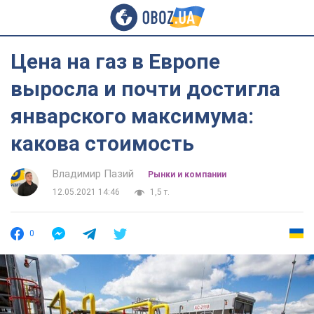
Цена на газ в Европе
выросла и почти достигла
январского максимума:
какова стоимость
Владимир Пазий
Рынки и компании
12.05.2021 14:46
1,5 т.
0