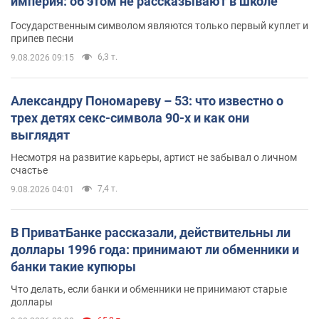
империя: об этом не рассказывают в школе
Государственным символом являются только первый куплет и
припев песни
6,3 т.
9.08.2026 09:15
Александру Пономареву – 53: что известно о
трех детях секс-символа 90-х и как они
выглядят
Несмотря на развитие карьеры, артист не забывал о личном
счастье
7,4 т.
9.08.2026 04:01
В ПриватБанке рассказали, действительны ли
доллары 1996 года: принимают ли обменники и
банки такие купюры
Что делать, если банки и обменники не принимают старые
доллары