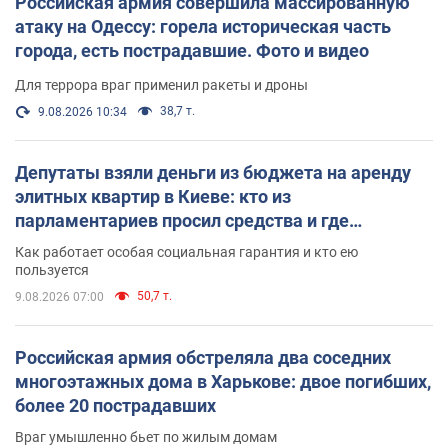
Российская армия совершила массированную
атаку на Одессу: горела историческая часть
города, есть пострадавшие. Фото и видео
Для террора враг применил ракеты и дроны
38,7 т.
9.08.2026 10:34
Депутаты взяли деньги из бюджета на аренду
элитных квартир в Киеве: кто из
парламентариев просил средства и где
поселился
Как работает особая социальная гарантия и кто ею
пользуется
50,7 т.
9.08.2026 07:00
Российская армия обстреляла два соседних
многоэтажных дома в Харькове: двое погибших,
более 20 пострадавших
Враг умышленно бьет по жилым домам