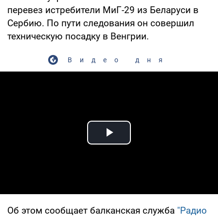
перевез истребители МиГ-29 из Беларуси в
Сербию. По пути следования он совершил
техническую посадку в Венгрии.
Видео дня
Play Video
Об этом сообщает балканская служба
"Радио