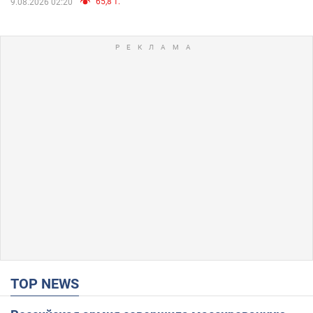
65,8 т.
9.08.2026 02:20
TOP NEWS