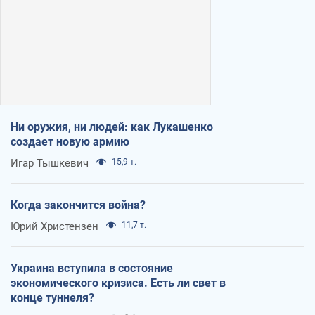
Ни оружия, ни людей: как Лукашенко
создает новую армию
Игар Тышкевич
15,9 т.
Когда закончится война?
Юрий Христензен
11,7 т.
Украина вступила в состояние
экономического кризиса. Есть ли свет в
конце туннеля?