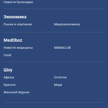
Новости Кулинарии
Экономика
Рынки и компании
Mакроэкономика
MedOboz
Новости медицины
MAMACLUB
Covid
Шоу
Афиша
Сплетни
Красота
Мода
Женский Журнал