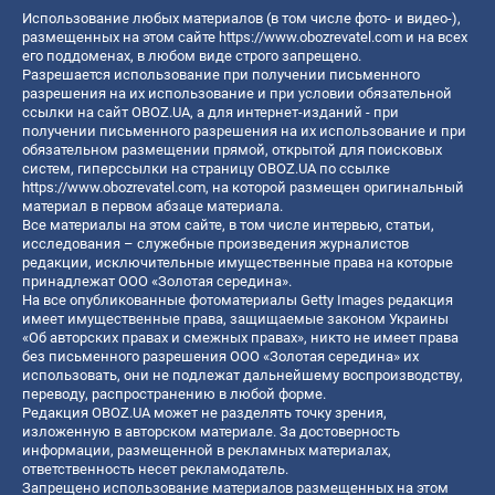
Использование любых материалов (в том числе фото- и видео-),
размещенных на этом сайте
https://www.obozrevatel.com
и на всех
его поддоменах, в любом виде строго запрещено.
Разрешается использование при получении письменного
разрешения на их использование и при условии обязательной
ссылки на сайт OBOZ.UA, а для интернет-изданий - при
получении письменного разрешения на их использование и при
обязательном размещении прямой, открытой для поисковых
систем, гиперссылки на страницу OBOZ.UA по ссылке
https://www.obozrevatel.com
, на которой размещен оригинальный
материал в первом абзаце материала.
Все материалы на этом сайте, в том числе интервью, статьи,
исследования – служебные произведения журналистов
редакции, исключительные имущественные права на которые
принадлежат ООО «Золотая середина».
На все опубликованные фотоматериалы Getty Images редакция
имеет имущественные права, защищаемые законом Украины
«Об авторских правах и смежных правах», никто не имеет права
без письменного разрешения ООО «Золотая середина» их
использовать, они не подлежат дальнейшему воспроизводству,
переводу, распространению в любой форме.
Редакция OBOZ.UA может не разделять точку зрения,
изложенную в авторском материале. За достоверность
информации, размещенной в рекламных материалах,
ответственность несет рекламодатель.
Запрещено использование материалов размещенных на этом