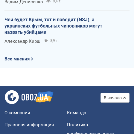
Вадим Денисенко
9,4 т.
Чей будет Крым, тот и победит (NSJ), а
украинских футбольных чиновников могут
назвать убийцами
Александр Кирш
8,9 т.
Все мнения
В начало
О компании
Команда
Правовая информация
Политика
конфиденциальности