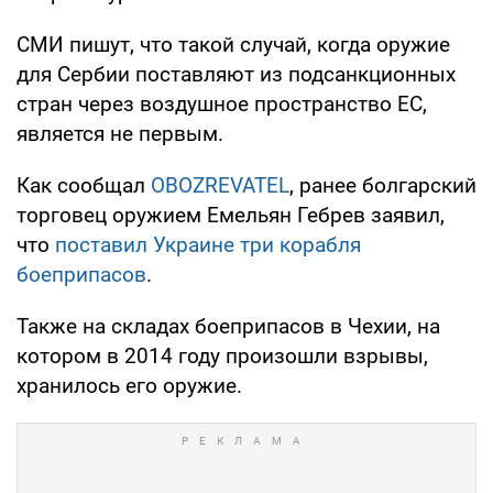
СМИ пишут, что такой случай, когда оружие
для Сербии поставляют из подсанкционных
стран через воздушное пространство ЕС,
является не первым.
Как сообщал
OBOZREVATEL
, ранее болгарский
торговец оружием Емельян Гебрев заявил,
что
поставил Украине три корабля
боеприпасов
.
Также на складах боеприпасов в Чехии, на
котором в 2014 году произошли взрывы,
хранилось его оружие.