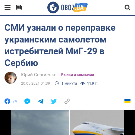
СМИ узнали о переправке
украинским самолетом
истребителей МиГ-29 в
Сербию
Юрий Сергиенко
Рынки и компании
20.05.2021 01:39
1 минута
11,9 т.
74