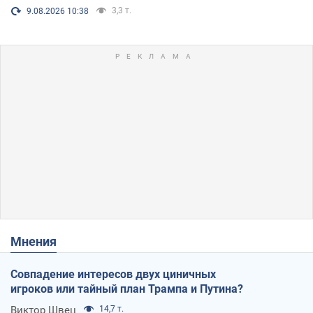
3,3 т.
9.08.2026 10:38
Мнения
Совпадение интересов двух циничных
игроков или тайный план Трампа и Путина?
Виктор Швец
14,7 т.