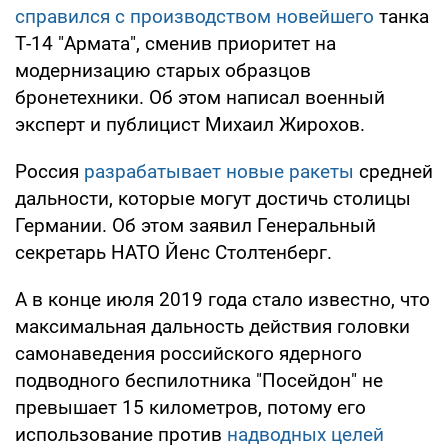
справился с производством новейшего
танка
Т-14 "Армата", сменив приоритет на
модернизацию старых образцов
бронетехники. Об этом написал военный
эксперт и публицист Михаил Жирохов.
Россия
разрабатывает новые ракеты
средней
дальности, которые могут достичь столицы
Германии. Об этом заявил Генеральный
секретарь НАТО Йенс Столтенберг.
А в конце июля 2019 года стало известно, что
максимальная дальность действия головки
самонаведения российского ядерного
подводного беспилотника "Посейдон" не
превышает 15 километров, потому его
использование против
надводных целей