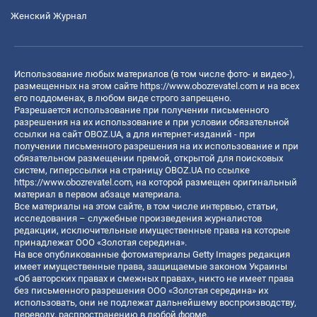
Женский Журнал
Использование любых материалов (в том числе фото- и видео-),
размещенных на этом сайте
https://www.obozrevatel.com
и на всех
его поддоменах, в любом виде строго запрещено.
Разрешается использование при получении письменного
разрешения на их использование и при условии обязательной
ссылки на сайт OBOZ.UA, а для интернет-изданий - при
получении письменного разрешения на их использование и при
обязательном размещении прямой, открытой для поисковых
систем, гиперссылки на страницу OBOZ.UA по ссылке
https://www.obozrevatel.com
, на которой размещен оригинальный
материал в первом абзаце материала.
Все материалы на этом сайте, в том числе интервью, статьи,
исследования – служебные произведения журналистов
редакции, исключительные имущественные права на которые
принадлежат ООО «Золотая середина».
На все опубликованные фотоматериалы Getty Images редакция
имеет имущественные права, защищаемые законом Украины
«Об авторских правах и смежных правах», никто не имеет права
без письменного разрешения ООО «Золотая середина» их
использовать, они не подлежат дальнейшему воспроизводству,
переводу, распространению в любой форме.