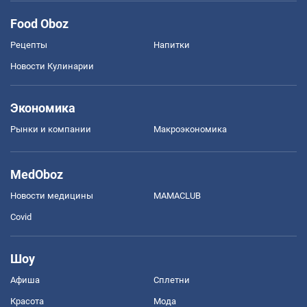
Food Oboz
Рецепты
Напитки
Новости Кулинарии
Экономика
Рынки и компании
Mакроэкономика
MedOboz
Новости медицины
MAMACLUB
Covid
Шоу
Афиша
Сплетни
Красота
Мода