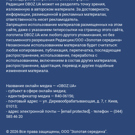
Редакция OBOZ.UA может не разделять точку зрения,
изложенную в авторском материале. За достоверность
информации, размещенной в рекламных материалах,
ответственность несет рекламодатель.
Запрещено использование материалов размещенных на этом
сайте, даже с указанием гиперссылки на страницу этого сайта,
логотипа OBOZ.UA или любого другого упоминания, но без
письменного разрешения Редакции/ООО «Золотая середина»
Незаконным использованием материалов будет считаться:
любое копирование, публикация, перепечатка, последующее
распространение, использование, переработка с
использованием, включением в состав других материалов,
распространение, адаптация, перевод и другие подобные
изменения материала.
Название онлайн медиа — «OBOZ.UA»
- субъект в сфере онлайн медиа;
- идентификатор медиа — R40-06156;
- почтовый адрес — ул. Деревообрабатывающая, д. 7, г. Киев,
01013;
- адрес электронной почты —
[email protected]
; - телефон — (044)
585 46 20
© 2026 Все права защищены, ООО "Золотая середина".