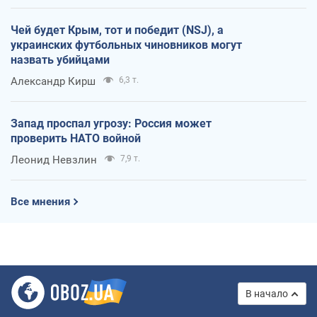
Чей будет Крым, тот и победит (NSJ), а
украинских футбольных чиновников могут
назвать убийцами
Александр Кирш
6,3 т.
Запад проспал угрозу: Россия может
проверить НАТО войной
Леонид Невзлин
7,9 т.
Все мнения
В начало