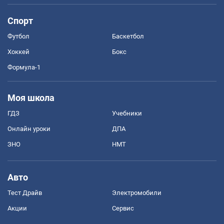
Спорт
Футбол
Баскетбол
Хоккей
Бокс
Формула-1
Моя школа
ГДЗ
Учебники
Онлайн уроки
ДПА
ЗНО
НМТ
Авто
Тест Драйв
Электромобили
Акции
Сервис