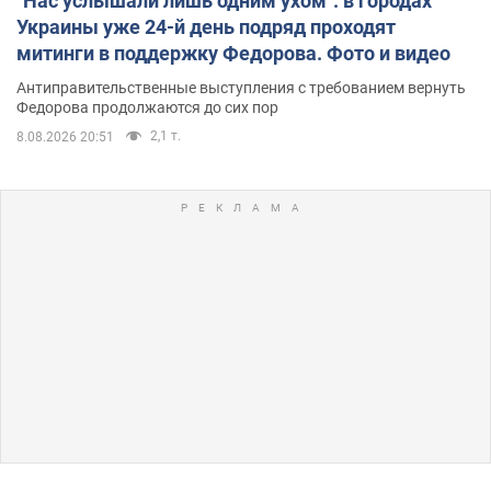
"Нас услышали лишь одним ухом": в городах
Украины уже 24-й день подряд проходят
митинги в поддержку Федорова. Фото и видео
Антиправительственные выступления с требованием вернуть
Федорова продолжаются до сих пор
2,1 т.
8.08.2026 20:51