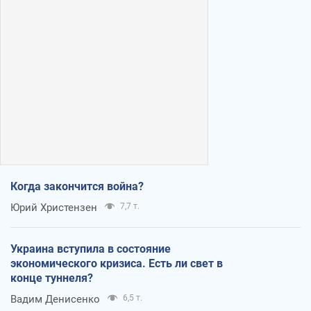
Когда закончится война?
Юрий Христензен
7,7 т.
Украина вступила в состояние
экономического кризиса. Есть ли свет в
конце туннеля?
Вадим Денисенко
6,5 т.