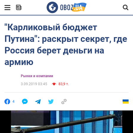
"Карликовый бюджет
Путина": раскрыт секрет, где
Россия берет деньги на
армию
Рынки и компании
3.09.2019 03:45
83,9 т.
4