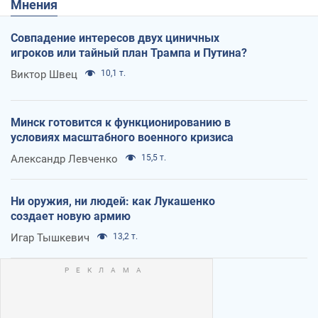
Мнения
Совпадение интересов двух циничных
игроков или тайный план Трампа и Путина?
Виктор Швец
10,1 т.
Минск готовится к функционированию в
условиях масштабного военного кризиса
Александр Левченко
15,5 т.
Ни оружия, ни людей: как Лукашенко
создает новую армию
Игар Тышкевич
13,2 т.