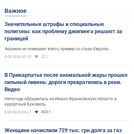
Важное
Значительные штрафы и специальные
полигоны: как проблему джипинга решают за
границей
Украине не помешает взять пример со стран Европы
2,2 т.
8.08.2026 05:10
В Прикарпатье после аномальной жары прошел
сильный ливень: дороги превратились в реки.
Видео
Непогода обрушилась на Ивано-Франковскую область и
курортный Буковель
30,0 т.
8.08.2026 09:27
Женщине начислили 729 тыс. грн долга за газ