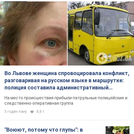
Во Львове женщина спровоцировала конфликт,
разговаривая на русском языке в маршрутке:
полиция составила административный
протокол. Видео
На место происшествия прибыли патрульные полицейские и
следственно-оперативная группа
5 годин тому
8,8 т.
"Воюют, потому что глупы": в