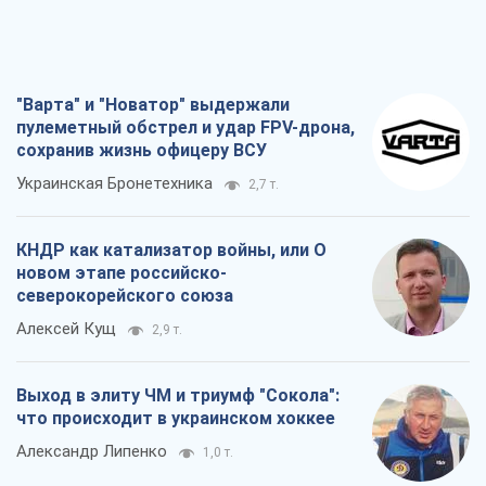
"Варта" и "Новатор" выдержали
пулеметный обстрел и удар FPV-дрона,
сохранив жизнь офицеру ВСУ
Украинская Бронетехника
2,7 т.
КНДР как катализатор войны, или О
новом этапе российско-
северокорейского союза
Алексей Кущ
2,9 т.
Выход в элиту ЧМ и триумф "Сокола":
что происходит в украинском хоккее
Александр Липенко
1,0 т.