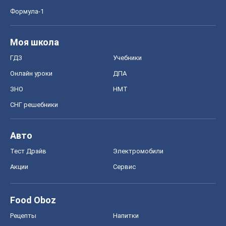
Формула-1
Моя школа
ГДЗ
Учебники
Онлайн уроки
ДПА
ЗНО
НМТ
СНГ решебники
Авто
Тест Драйв
Электромобили
Акции
Сервис
Food Oboz
Рецепты
Напитки