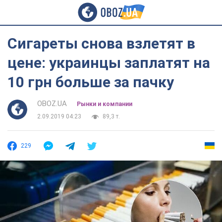
Сигареты снова взлетят в
цене: украинцы заплатят на
10 грн больше за пачку
OBOZ.UA
Рынки и компании
2.09.2019 04:23
89,3 т.
229