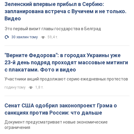
Зеленский впервые прибыл в Сербию:
запланирована встреча с Вучичем и не только.
Видео
Это первый визит главы государства в Белград
30 хвилин тому
59,4 т.
"Верните Федорова": в городах Украины уже
23-й день подряд проходят массовые митинги
с плакатами. Фото и видео
Участники акций продолжают серию ежедневных протестов
годину тому
1,8 т.
Сенат США одобрил законопроект Грэма о
санкциях против России: что дальше
Документ предусматривает новые экономические
ограничения