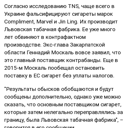
Согласно исследованию TNS, чаще всего в
Украине фальсифицируют сигареты марок
Compliment, Marvel и Jin Ling. Их производит
Львовская табачная фабрика. Ее уже много
лет обвиняют в контрафактном
производстве. Экс-глава Закарпатской
области Геннадий Москаль вовсе заявил, что
это главный поставщик контрабанды. Еще в
2015-м Москаль пообещал остановить
поставку в ЕС сигарет без уплаты налогов.
"Результаты обысков обобщаются и будут
сообщены дополнительно, однако уже можно
сказать, что основным поставщиком сигарет,
которые затем нелегально переправлялись за
границу, была Львовская табачная фабрика", –
говорится в его сообщении.