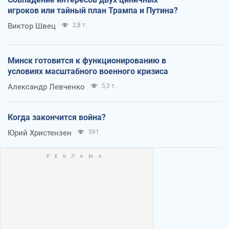
игроков или тайный план Трампа и Путина?
Виктор Швец
2,8 т.
Минск готовится к функционированию в
условиях масштабного военного кризиса
Александр Левченко
5,3 т.
Когда закончится война?
Юрий Христензен
591