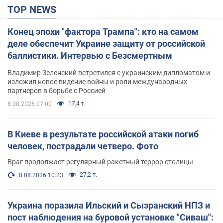
TOP NEWS
Конец эпохи "фактора Трампа": кто на самом
деле обеспечит Украине защиту от российской
баллистики. Интервью с Безсмертным
Владимир Зеленский встретился с украинским дипломатом и
изложил новое видение войны и роли международных
партнеров в борьбе с Россией
17,4 т.
8.08.2026 07:00
В Киеве в результате российской атаки погиб
человек, пострадали четверо. Фото
Враг продолжает регулярный ракетный террор столицы
27,2 т.
8.08.2026 10:23
Украина поразила Ильский и Сызранский НПЗ и
пост наблюдения на буровой установке "Сиваш":