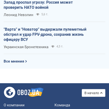
Запад проспал угрозу: Россия может
проверить НАТО войной
Леонид Невзлин
5,6 т.
"Варта" и "Новатор" выдержали пулеметный
обстрел и удар FPV-дрона, сохранив жизнь
офицеру ВСУ
Украинская Бронетехника
4,5 т.
Все мнения
В начало
О компании
Команда