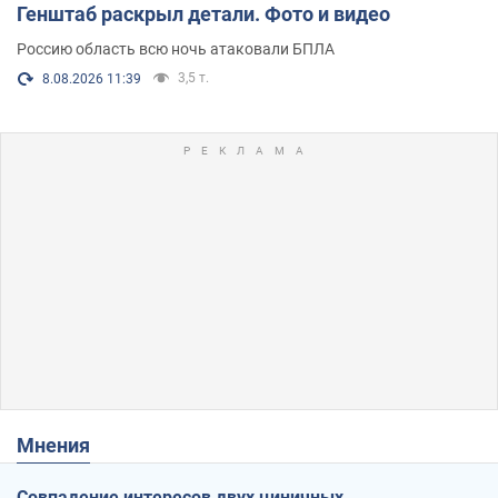
Генштаб раскрыл детали. Фото и видео
Россию область всю ночь атаковали БПЛА
3,5 т.
8.08.2026 11:39
Мнения
Совпадение интересов двух циничных