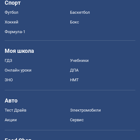
Спорт
Футбол
Баскетбол
Хоккей
Бокс
Формула-1
Моя школа
ГДЗ
Учебники
Онлайн уроки
ДПА
ЗНО
НМТ
Авто
Тест Драйв
Электромобили
Акции
Сервис