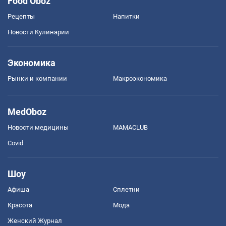
Food Oboz
Рецепты
Напитки
Новости Кулинарии
Экономика
Рынки и компании
Mакроэкономика
MedOboz
Новости медицины
MAMACLUB
Covid
Шоу
Афиша
Сплетни
Красота
Мода
Женский Журнал