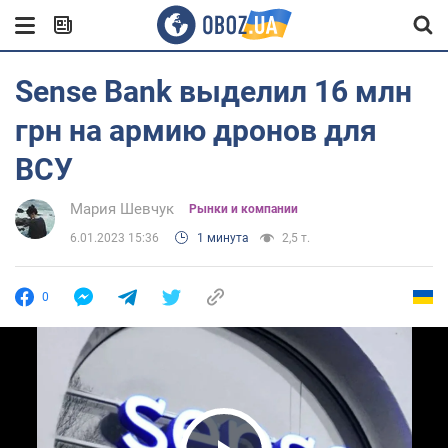
Sense Bank выделил 16 млн
грн на армию дронов для
ВСУ
Мария Шевчук
Рынки и компании
6.01.2023 15:36
1 минута
2,5 т.
0