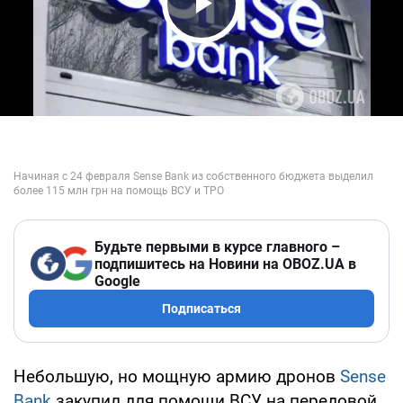
Play Video
Будьте первыми в курсе главного –
подпишитесь на Новини на OBOZ.UA в
Google
Подписаться
Небольшую, но мощную армию дронов
Sense
Bank
закупил для помощи ВСУ на передовой.