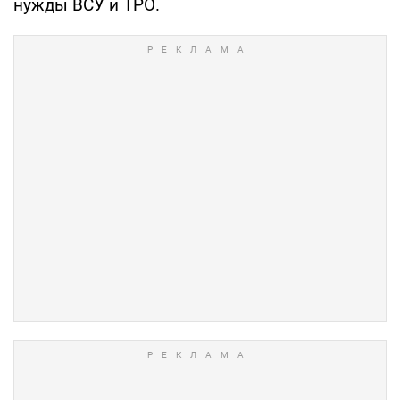
нужды ВСУ и ТРО.