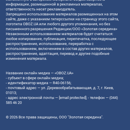
информации, размещенной в рекламных материалах,
ответственность несет рекламодатель.
Запрещено использование материалов размещенных на этом
сайте, даже с указанием гиперссылки на страницу этого сайта,
логотипа OBOZ.UA или любого другого упоминания, но без
письменного разрешения Редакции/ООО «Золотая середина»
Незаконным использованием материалов будет считаться:
любое копирование, публикация, перепечатка, последующее
распространение, использование, переработка с
использованием, включением в состав других материалов,
распространение, адаптация, перевод и другие подобные
изменения материала.
Название онлайн медиа — «OBOZ.UA»
- субъект в сфере онлайн медиа;
- идентификатор медиа — R40-06156;
- почтовый адрес — ул. Деревообрабатывающая, д. 7, г. Киев,
01013;
- адрес электронной почты —
[email protected]
; - телефон — (044)
585 46 20
© 2026 Все права защищены, ООО "Золотая середина".