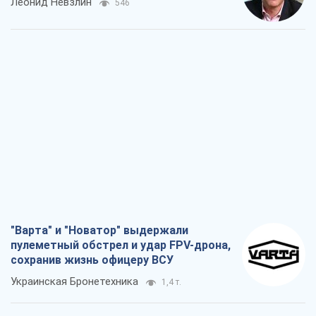
Леонид Невзлин
546
"Варта" и "Новатор" выдержали
пулеметный обстрел и удар FPV-дрона,
сохранив жизнь офицеру ВСУ
Украинская Бронетехника
1,4 т.