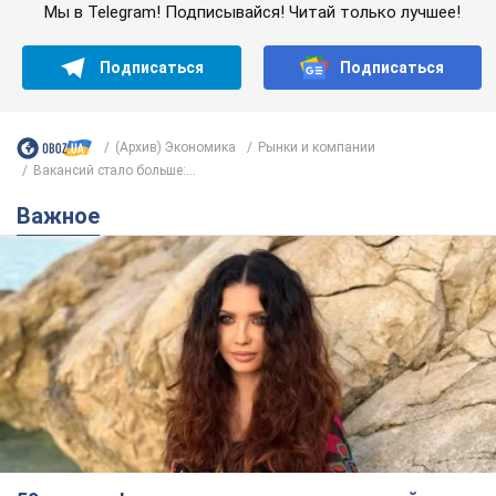
Мы в Telegram! Подписывайся! Читай только лучшее!
Подписаться
Подписаться
(Архив) Экономика
Рынки и компании
Вакансий стало больше:...
Важное