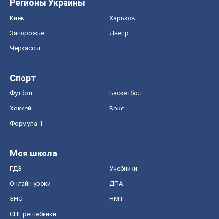
Регионы Украины
Киев
Харьков
Запорожье
Днепр
Черкассы
Спорт
Футбол
Баскетбол
Хоккей
Бокс
Формула-1
Моя школа
ГДЗ
Учебники
Онлайн уроки
ДПА
ЗНО
НМТ
СНГ решебники