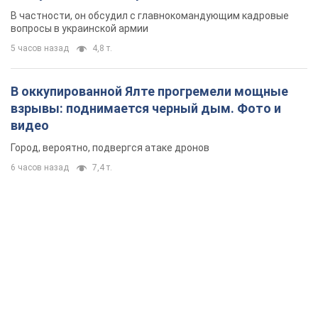
новых мерах
В частности, он обсудил с главнокомандующим кадровые
вопросы в украинской армии
5 часов назад
4,8 т.
В оккупированной Ялте прогремели мощные
взрывы: поднимается черный дым. Фото и
видео
Город, вероятно, подвергся атаке дронов
6 часов назад
7,4 т.