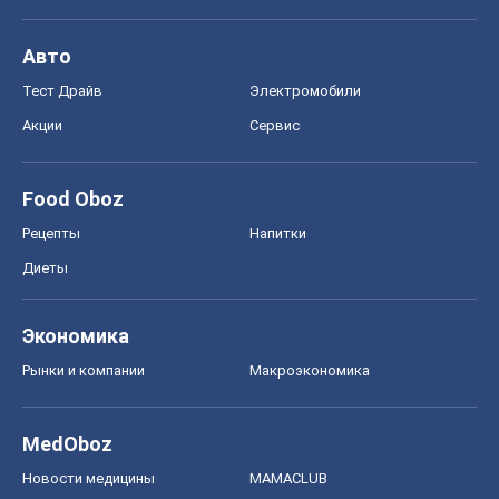
Авто
Тест Драйв
Электромобили
Акции
Сервис
Food Oboz
Рецепты
Напитки
Диеты
Экономика
Рынки и компании
Mакроэкономика
MedOboz
Новости медицины
MAMACLUB