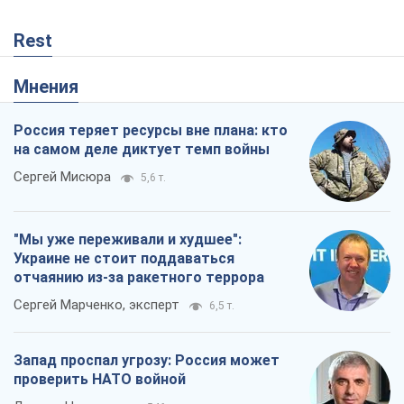
Rest
Мнения
Россия теряет ресурсы вне плана: кто
на самом деле диктует темп войны
Сергей Мисюра
5,6 т.
"Мы уже переживали и худшее":
Украине не стоит поддаваться
отчаянию из-за ракетного террора
Сергей Марченко, эксперт
6,5 т.
Запад проспал угрозу: Россия может
проверить НАТО войной