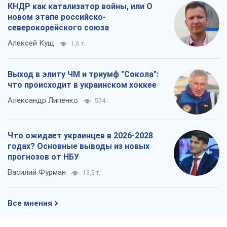
КНДР как катализатор войны, или О
новом этапе российско-
северокорейского союза
Алексей Кущ
1,6 т.
Выход в элиту ЧМ и триумф "Сокола":
что происходит в украинском хоккее
Александр Липенко
594
Что ожидает украинцев в 2026-2028
годах? Основные выводы из новых
прогнозов от НБУ
Василий Фурман
13,5 т.
Все мнения