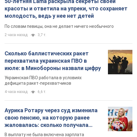
50-летняя Lama раскрыла секреты своей
красоты и ответила на упреки, что сохраняет
молодость, ведь у нее нет детей
По словам певицы, она не делает ничего необычного
2 часа назад
3,7 т.
Сколько баллистических ракет
перехватила украинская ПВО в
июле: в Минобороны назвали цифру
Украинская ПВО работала в условиях
дефицита ракет-перехватчиков
4 часа назад
6,6 т.
Аурика Ротару через суд изменила
свою пенсию, на которую ранее
жаловалась: сколько получала
певица
В выплату не была включена зарплата