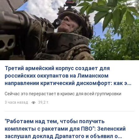
Третий армейский корпус создает для
российских оккупантов на Лиманском
направлении критический дискомфорт: как это
удалось
Сейчас это перерастает в кризис для всей группировки
3 часа назад
39,2 т.
"Работаем над тем, чтобы получить
комплекты с ракетами для ПВО": Зеленский
заслушал доклад Драпатого и объявил о