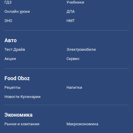
ГДЗ
Учебники
Онлайн уроки
ДПА
ЗНО
НМТ
Авто
Тест Драйв
Электромобили
Акции
Сервис
Food Oboz
Рецепты
Напитки
Новости Кулинарии
Экономика
Рынки и компании
Mакроэкономика