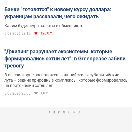
Банки "готовятся" к новому курсу доллара:
украинцам рассказали, чего ожидать
Каким будет курс валюты в обменниках
120,0 т.
5.08.2026 23:12
"Джипинг разрушает экосистемы, которые
формировались сотни лет": в Greenpeace забили
тревогу
В высокогорье расположены альпийские и субальпийские
луга – редкие природные комплексы, которые формировались
на протяжении сотен лет
1,6 т.
5.08.2026 23:00