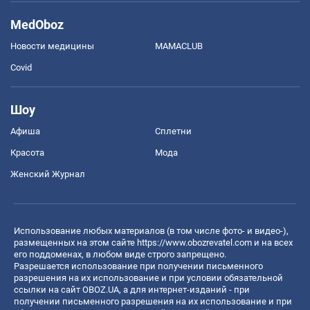
MedOboz
Новости медицины
MAMACLUB
Covid
Шоу
Афиша
Сплетни
Красота
Мода
Женский Журнал
Использование любых материалов (в том числе фото- и видео-),
размещенных на этом сайте
https://www.obozrevatel.com
и на всех
его поддоменах, в любом виде строго запрещено.
Разрешается использование при получении письменного
разрешения на их использование и при условии обязательной
ссылки на сайт OBOZ.UA, а для интернет-изданий - при
получении письменного разрешения на их использование и при