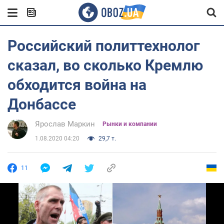
Российский политтехнолог
сказал, во сколько Кремлю
обходится война на
Донбассе
Ярослав Маркин
Рынки и компании
1.08.2020 04:20
29,7 т.
11