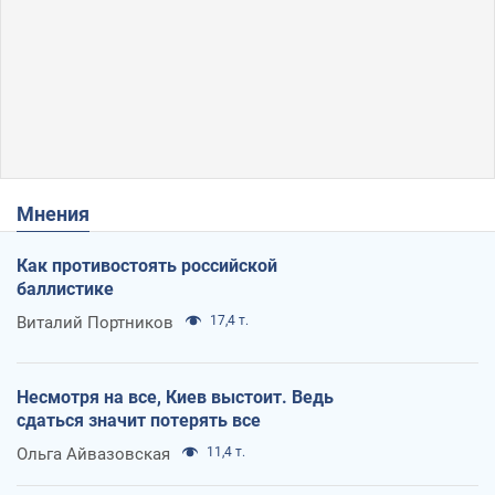
Мнения
Как противостоять российской
баллистике
Виталий Портников
17,4 т.
Несмотря на все, Киев выстоит. Ведь
сдаться значит потерять все
Ольга Айвазовская
11,4 т.