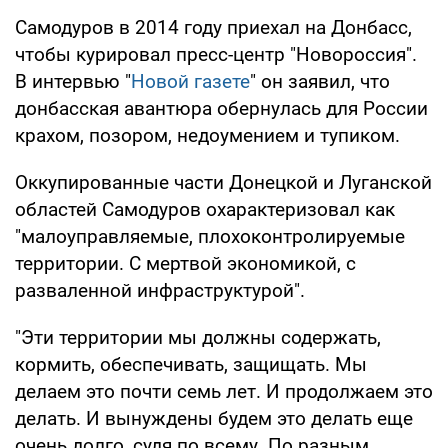
Самодуров в 2014 году приехал на Донбасс,
чтобы курировал пресс-центр "Новороссия".
В интервью "
Новой газете
" он заявил, что
донбасская авантюра обернулась для России
крахом, позором, недоумением и тупиком.
Оккупированные части Донецкой и Луганской
областей Самодуров охарактеризовал как
"малоуправляемые, плохоконтролируемые
территории. С мертвой экономикой, с
разваленной инфраструктурой".
"Эти территории мы должны содержать,
кормить, обеспечивать, защищать. Мы
делаем это почти семь лет. И продолжаем это
делать. И вынуждены будем это делать еще
очень долго, судя по всему. По разным