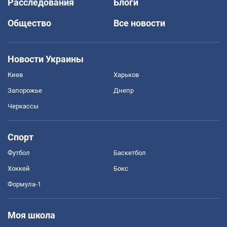
Расследования
Блоги
Общество
Все новости
Новости Украины
Киев
Харьков
Запорожье
Днепр
Черкассы
Спорт
Футбол
Баскетбол
Хоккей
Бокс
Формула-1
Моя школа