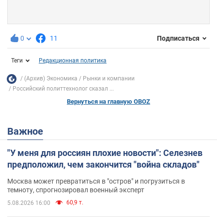
0
11
Подписаться
Теги
Редакционная политика
(Архив) Экономика
Рынки и компании
Российский политтехнолог сказал ...
Вернуться на главную OBOZ
Важное
"У меня для россиян плохие новости": Селезнев
предположил, чем закончится "война складов"
Москва может превратиться в "остров" и погрузиться в
темноту, спрогнозировал военный эксперт
60,9 т.
5.08.2026 16:00