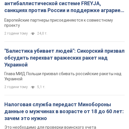
антибаллистической системе FREYJA,
санкциях против России и поддержке аграриев.
Видео
Европейские партнеры присоединяются к совместному
проекту
2 години тому
24,0 т.
"Балистика убивает людей": Сикорский призвал
обсудить перехват вражеских ракет над
Украиной
Глава МИД Польши призвал сбивать российские ракеты над
Украиной
2 години тому
5,1 т.
Налоговая служба передаст Минобороны
данные о мужчинах в возрасте от 18 до 60 лет:
зачем это нужно
Это необходимо для проверки воинского учета