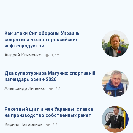
Как атаки Сил обороны Украины
сократили экспорт российских
нефтепродуктов
Андрей Клименко
1,4 т.
Два супертурнира Магучих: спортивній
календарь осени-2026
Александр Липенко
2,5 т.
Ракетный щит и меч Украины: ставка
на производство собственных ракет
Кирилл Татаринов
2,2 т.