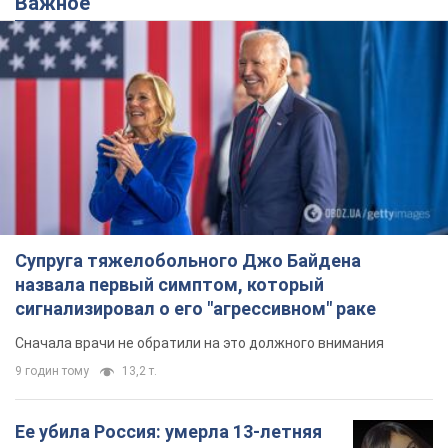
Важное
Супруга тяжелобольного Джо Байдена
назвала первый симптом, который
сигнализировал о его "агрессивном" раке
Сначала врачи не обратили на это должного внимания
9 годин тому
13,2 т.
Ее убила Россия: умерла 13-летняя