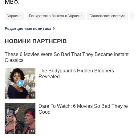
МВФ.
Украина
Банкротство банков в Украине
Банковская система
Пр
Редакционная политика