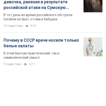
девочка, раненая в результате
российской атаки на Сумскую
область. Фото
В тот день во время российского обстрела
погибли ее брат, отчим и бабушка
10 годин тому
9,9 т.
Почему в СССР врачи носили только
белые халаты
В этом был как практический, так и
символический смысл
9 годин тому
4,7 т.