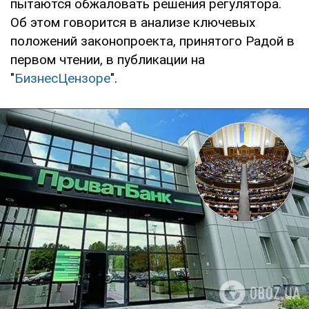
пытаются обжаловать решения регулятора.
Об этом говорится в анализе ключевых
положений законопроекта, принятого Радой в
первом чтении, в публикации на
"
БизнесЦензоре
".