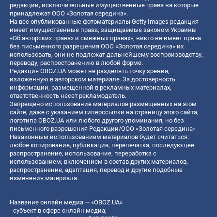
редакции, исключительные имущественные права на которые
принадлежат ООО «Золотая середина».
На все опубликованные фотоматериалы Getty Images редакция
имеет имущественные права, защищаемые законом Украины
«Об авторских правах и смежных правах», никто не имеет права
без письменного разрешения ООО «Золотая середина» их
использовать, они не подлежат дальнейшему воспроизводству,
переводу, распространению в любой форме.
Редакция OBOZ.UA может не разделять точку зрения,
изложенную в авторском материале. За достоверность
информации, размещенной в рекламных материалах,
ответственность несет рекламодатель.
Запрещено использование материалов размещенных на этом
сайте, даже с указанием гиперссылки на страницу этого сайта,
логотипа OBOZ.UA или любого другого упоминания, но без
письменного разрешения Редакции/ООО «Золотая середина»
Незаконным использованием материалов будет считаться:
любое копирование, публикация, перепечатка, последующее
распространение, использование, переработка с
использованием, включением в состав других материалов,
распространение, адаптация, перевод и другие подобные
изменения материала.
Название онлайн медиа — «OBOZ.UA»
- субъект в сфере онлайн медиа;