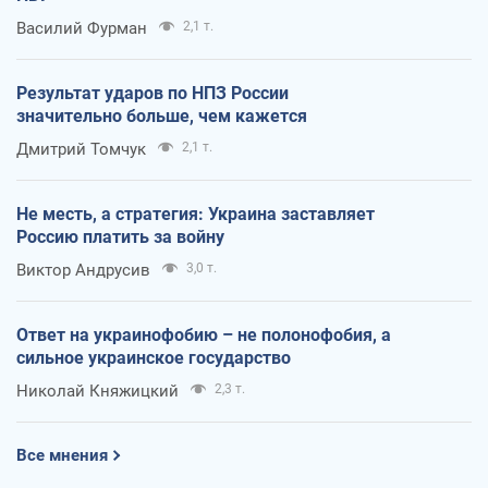
Василий Фурман
2,1 т.
Результат ударов по НПЗ России
значительно больше, чем кажется
Дмитрий Томчук
2,1 т.
Не месть, а стратегия: Украина заставляет
Россию платить за войну
Виктор Андрусив
3,0 т.
Ответ на украинофобию – не полонофобия, а
сильное украинское государство
Николай Княжицкий
2,3 т.
Все мнения