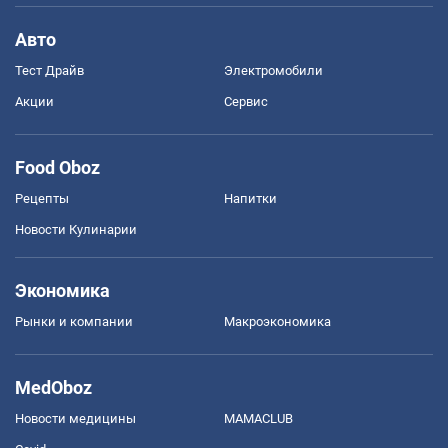
Авто
Тест Драйв
Электромобили
Акции
Сервис
Food Oboz
Рецепты
Напитки
Новости Кулинарии
Экономика
Рынки и компании
Mакроэкономика
MedOboz
Новости медицины
MAMACLUB