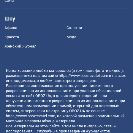
Covid
Шоу
Афиша
Сплетни
Красота
Мода
Женский Журнал
Использование любых материалов (в том числе фото- и видео-),
размещенных на этом сайте
https://www.obozrevatel.com
и на всех
его поддоменах, в любом виде строго запрещено.
Разрешается использование при получении письменного
разрешения на их использование и при условии обязательной
ссылки на сайт OBOZ.UA, а для интернет-изданий - при
получении письменного разрешения на их использование и при
обязательном размещении прямой, открытой для поисковых
систем, гиперссылки на страницу OBOZ.UA по ссылке
https://www.obozrevatel.com
, на которой размещен оригинальный
материал в первом абзаце материала.
Все материалы на этом сайте, в том числе интервью, статьи,
исследования – служебные произведения журналистов