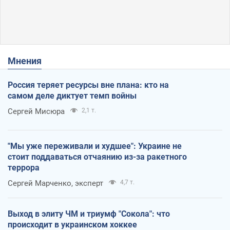
Мнения
Россия теряет ресурсы вне плана: кто на
самом деле диктует темп войны
Сергей Мисюра
2,1 т.
"Мы уже переживали и худшее": Украине не
стоит поддаваться отчаянию из-за ракетного
террора
Сергей Марченко, эксперт
4,7 т.
Выход в элиту ЧМ и триумф "Сокола": что
происходит в украинском хоккее