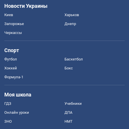
Новости Украины
Киев
Харьков
Запорожье
Днепр
Черкассы
Спорт
Футбол
Баскетбол
Хоккей
Бокс
Формула-1
Моя школа
ГДЗ
Учебники
Онлайн уроки
ДПА
ЗНО
НМТ