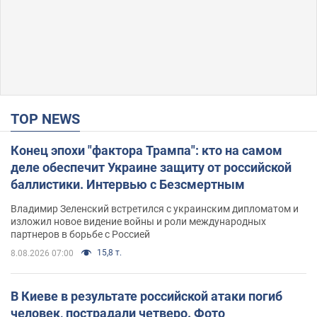
TOP NEWS
Конец эпохи "фактора Трампа": кто на самом
деле обеспечит Украине защиту от российской
баллистики. Интервью с Безсмертным
Владимир Зеленский встретился с украинским дипломатом и
изложил новое видение войны и роли международных
партнеров в борьбе с Россией
15,8 т.
8.08.2026 07:00
В Киеве в результате российской атаки погиб
человек, пострадали четверо. Фото