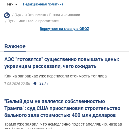
Теги
Редакционная политика
(Архив) Экономика
Рынки и компании
Путин масштабно просчитался:...
Вернуться на главную OBOZ
Важное
АЗС "готовятся" существенно повышать цены:
украинцам рассказали, чего ожидать
Как на заправках уже переписали стоимость топлива
23,7 т.
7.08.2026 22:56
"Белый дом не является собственностью
Трампа": суд США приостановил строительство
бального зала стоимостью 400 млн долларов
Трамп уже заявил, что немедленно подаст апелляцию, назвав