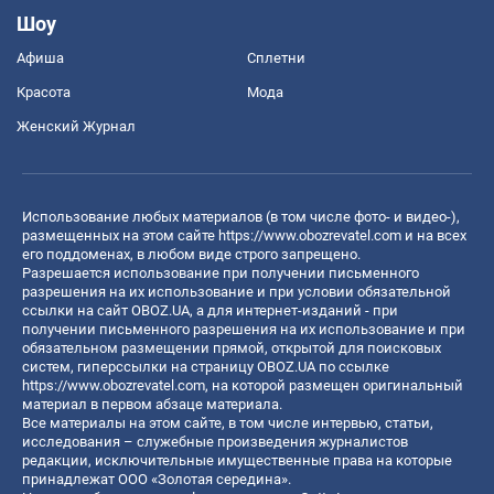
Шоу
Афиша
Сплетни
Красота
Мода
Женский Журнал
Использование любых материалов (в том числе фото- и видео-),
размещенных на этом сайте
https://www.obozrevatel.com
и на всех
его поддоменах, в любом виде строго запрещено.
Разрешается использование при получении письменного
разрешения на их использование и при условии обязательной
ссылки на сайт OBOZ.UA, а для интернет-изданий - при
получении письменного разрешения на их использование и при
обязательном размещении прямой, открытой для поисковых
систем, гиперссылки на страницу OBOZ.UA по ссылке
https://www.obozrevatel.com
, на которой размещен оригинальный
материал в первом абзаце материала.
Все материалы на этом сайте, в том числе интервью, статьи,
исследования – служебные произведения журналистов
редакции, исключительные имущественные права на которые
принадлежат ООО «Золотая середина».