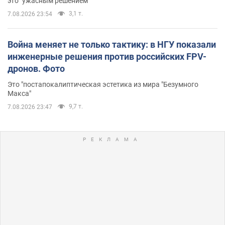
это "ужасным решением"
3,1 т.
7.08.2026 23:54
Война меняет не только тактику: в НГУ показали
инженерные решения против российских FPV-
дронов. Фото
Это "постапокалиптическая эстетика из мира "Безумного
Макса"
9,7 т.
7.08.2026 23:47