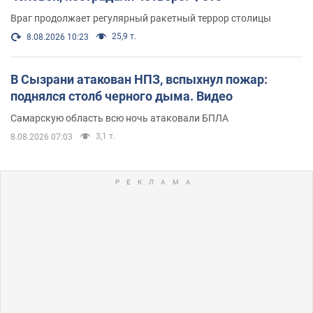
Враг продолжает регулярный ракетный террор столицы
25,9 т.
8.08.2026 10:23
В Сызрани атакован НПЗ, вспыхнул пожар:
поднялся столб черного дыма. Видео
Самарскую область всю ночь атаковали БПЛА
3,1 т.
8.08.2026 07:03