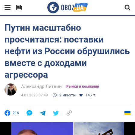
Путин масштабно
просчитался: поставки
нефти из России обрушились
вместе с доходами
агрессора
Александр Литвин
Рынки и компании
4.01.2023 07:49
2 минуты
14,7 т.
216