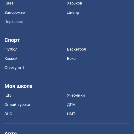
Киев
Харьков
Запорожье
Днепр
Черкассы
Спорт
Футбол
Баскетбол
Хоккей
Бокс
Формула-1
Моя школа
ГДЗ
Учебники
Онлайн уроки
ДПА
ЗНО
НМТ
Авто