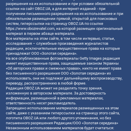
разрешения на их использование и при условии обязательной
ссылки на сайт OBOZ.UA, а для интернет-изданий - при
получении письменного разрешения на их использование и при
обязательном размещении прямой, открытой для поисковых
систем, гиперссылки на страницу OBOZ.UA по ссылке
https://www.obozrevatel.com
, на которой размещен оригинальный
материал в первом абзаце материала.
Все материалы на этом сайте, в том числе интервью, статьи,
исследования – служебные произведения журналистов
редакции, исключительные имущественные права на которые
принадлежат ООО «Золотая середина».
На все опубликованные фотоматериалы Getty Images редакция
имеет имущественные права, защищаемые законом Украины
«Об авторских правах и смежных правах», никто не имеет права
без письменного разрешения ООО «Золотая середина» их
использовать, они не подлежат дальнейшему воспроизводству,
переводу, распространению в любой форме.
Редакция OBOZ.UA может не разделять точку зрения,
изложенную в авторском материале. За достоверность
информации, размещенной в рекламных материалах,
ответственность несет рекламодатель.
Запрещено использование материалов размещенных на этом
сайте, даже с указанием гиперссылки на страницу этого сайта,
логотипа OBOZ.UA или любого другого упоминания, но без
письменного разрешения Редакции/ООО «Золотая середина»
Незаконным использованием материалов будет считаться: