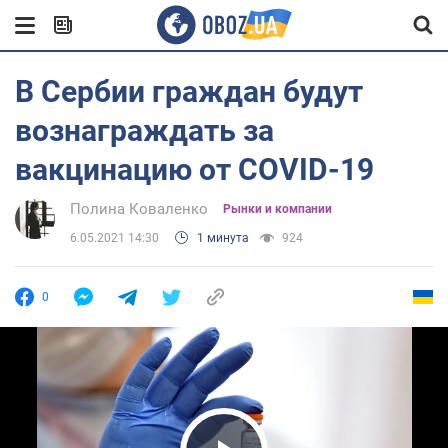
В Сербии граждан будут
вознаграждать за
вакцинацию от COVID-19
Полина Коваленко
Рынки и компании
6.05.2021 14:30
1 минута
924
0