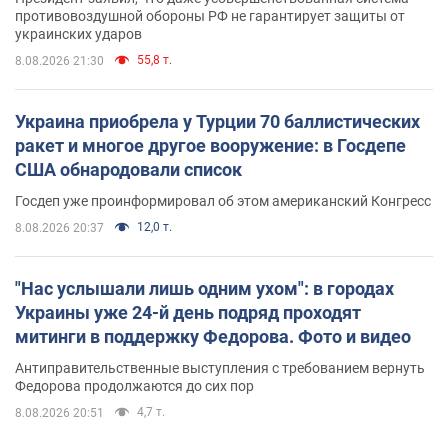
противовоздушной обороны РФ не гарантирует защиты от
украинских ударов
55,8 т.
8.08.2026 21:30
Украина приобрела у Турции 70 баллистических
ракет и многое другое вооружение: в Госдепе
США обнародовали список
Госдеп уже проинформировал об этом американский Конгресс
12,0 т.
8.08.2026 20:37
"Нас услышали лишь одним ухом": в городах
Украины уже 24-й день подряд проходят
митинги в поддержку Федорова. Фото и видео
Антиправительственные выступления с требованием вернуть
Федорова продолжаются до сих пор
4,7 т.
8.08.2026 20:51