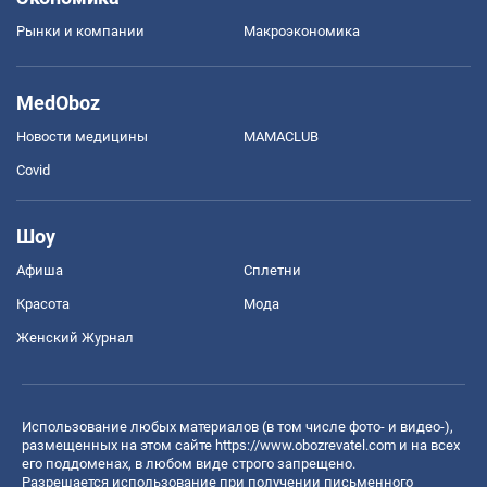
Рынки и компании
Mакроэкономика
MedOboz
Новости медицины
MAMACLUB
Covid
Шоу
Афиша
Сплетни
Красота
Мода
Женский Журнал
Использование любых материалов (в том числе фото- и видео-),
размещенных на этом сайте
https://www.obozrevatel.com
и на всех
его поддоменах, в любом виде строго запрещено.
Разрешается использование при получении письменного