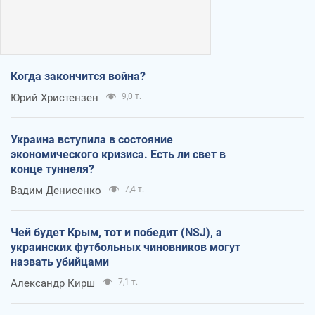
Когда закончится война?
Юрий Христензен
9,0 т.
Украина вступила в состояние
экономического кризиса. Есть ли свет в
конце туннеля?
Вадим Денисенко
7,4 т.
Чей будет Крым, тот и победит (NSJ), а
украинских футбольных чиновников могут
назвать убийцами
Александр Кирш
7,1 т.