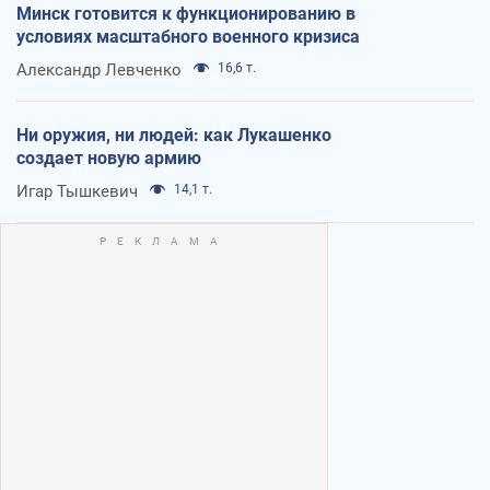
Минск готовится к функционированию в
условиях масштабного военного кризиса
Александр Левченко
16,6 т.
Ни оружия, ни людей: как Лукашенко
создает новую армию
Игар Тышкевич
14,1 т.