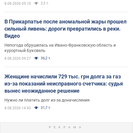
2,5 т.
8.08.2026 05:10
В Прикарпатье после аномальной жары прошел
сильный ливень: дороги превратились в реки.
Видео
Непогода обрушилась на Ивано-Франковскую область и
курортный Буковель
36,2 т.
8.08.2026 09:27
Женщине начислили 729 тыс. грн долга за газ
из-за показаний неисправного счетчика: судья
вынес неожиданное решение
Нужно ли платить долг из-за доначисления
31,7 т.
8.08.2026 14:43