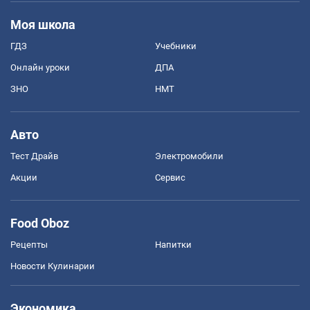
Моя школа
ГДЗ
Учебники
Онлайн уроки
ДПА
ЗНО
НМТ
Авто
Тест Драйв
Электромобили
Акции
Сервис
Food Oboz
Рецепты
Напитки
Новости Кулинарии
Экономика