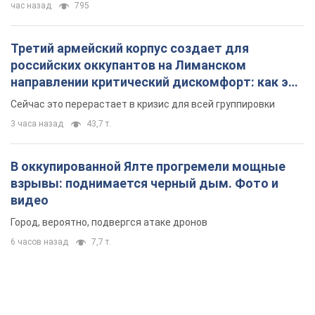
час назад
795
Третий армейский корпус создает для
российских оккупантов на Лиманском
направлении критический дискомфорт: как это
удалось
Сейчас это перерастает в кризис для всей группировки
3 часа назад
43,7 т.
В оккупированной Ялте прогремели мощные
взрывы: поднимается черный дым. Фото и
видео
Город, вероятно, подвергся атаке дронов
6 часов назад
7,7 т.