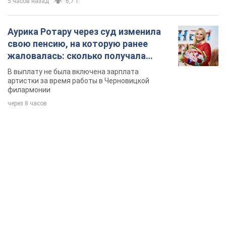
5 часов назад
6,7 т.
Аурика Ротару через суд изменила
свою пенсию, на которую ранее
жаловалась: сколько получала
певица
В выплату не была включена зарплата
артистки за время работы в Черновицкой
филармонии
через 8 часов