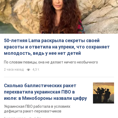
50-летняя Lama раскрыла секреты своей
красоты и ответила на упреки, что сохраняет
молодость, ведь у нее нет детей
По словам певицы, она не делает ничего необычного
2 часа назад
4,3 т.
Сколько баллистических ракет
перехватила украинская ПВО в
июле: в Минобороны назвали цифру
Украинская ПВО работала в условиях
дефицита ракет-перехватчиков