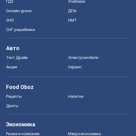
ГДЗ
Учебники
Онлайн уроки
ДПА
ЗНО
НМТ
СНГ решебники
Авто
Тест Драйв
Электромобили
Акции
Сервис
Food Oboz
Рецепты
Напитки
Диеты
Экономика
Рынки и компании
Mакроэкономика