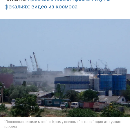
фекалиях: видео из космоса