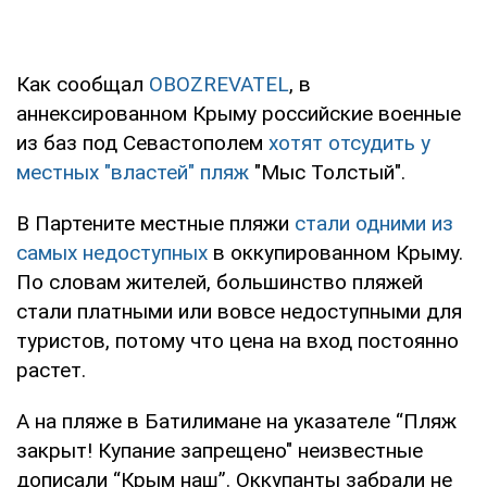
Как сообщал
OBOZREVATEL
, в
аннексированном Крыму российские военные
из баз под Севастополем
хотят отсудить у
местных "властей" пляж
"Мыс Толстый".
В Партените местные пляжи
стали одними из
самых недоступных
в оккупированном Крыму.
По словам жителей, большинство пляжей
стали платными или вовсе недоступными для
туристов, потому что цена на вход постоянно
растет.
А на пляже в Батилимане на указателе “Пляж
закрыт! Купание запрещено" неизвестные
дописали “Крым наш”. Оккупанты забрали не