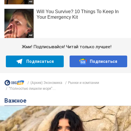
Жми! Подписывайся! Читай только лучшее!
Подписаться
Подписаться
(Архив) Экономика
Рынки и компании
"Полностью лишили моря":...
Важное