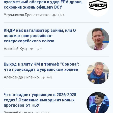
пулеметный обстрел и удар FPV-дрона,
сохранив жизнь офицеру ВСУ
Украинская Бронетехника
1,5 т.
КНДР как катализатор войны, или О
новом этапе российско-
северокорейского союза
Алексей Кущ
1,7 т.
Выход в элиту ЧМ и триумф "Сокола":
что происходит в украинском хоккее
Александр Липенко
642
Что ожидает украинцев в 2026-2028
годах? Основные выводы из новых
прогнозов от НБУ
Василий Фурман