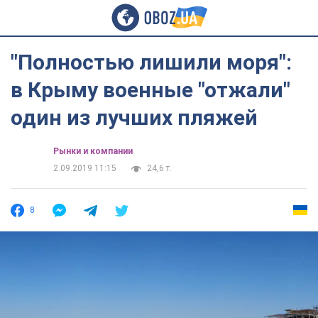
"Полностью лишили моря":
в Крыму военные "отжали"
один из лучших пляжей
Рынки и компании
2.09.2019 11:15
24,6 т.
8