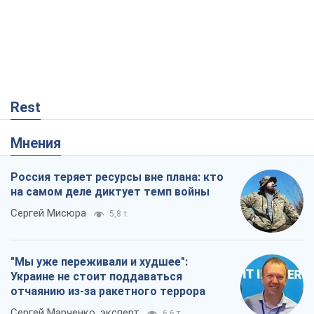
Rest
Мнения
Россия теряет ресурсы вне плана: кто
на самом деле диктует темп войны
Сергей Мисюра
5,8 т.
"Мы уже переживали и худшее":
Украине не стоит поддаваться
отчаянию из-за ракетного террора
Сергей Марченко, эксперт
6,6 т.