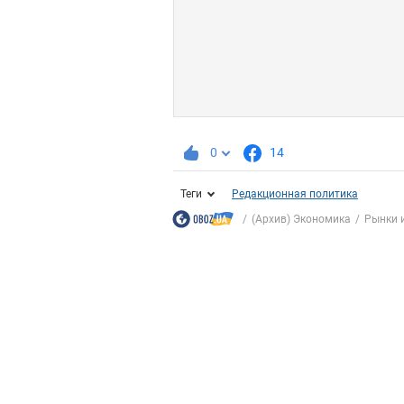
0
14
Теги
Редакционная политика
(Архив) Экономика
Рынки 