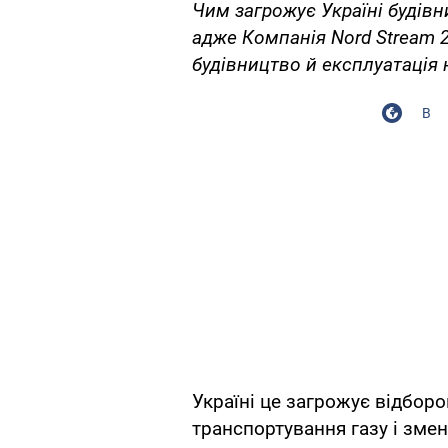
Чим загрожує Україні будівн
адже Компанія Nord Stream 
будівництво й експлуатація 
В
Україні це загрожує відборо
транспортування газу і зме