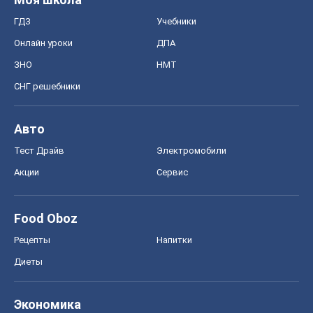
ГДЗ
Учебники
Онлайн уроки
ДПА
ЗНО
НМТ
СНГ решебники
Авто
Тест Драйв
Электромобили
Акции
Сервис
Food Oboz
Рецепты
Напитки
Диеты
Экономика