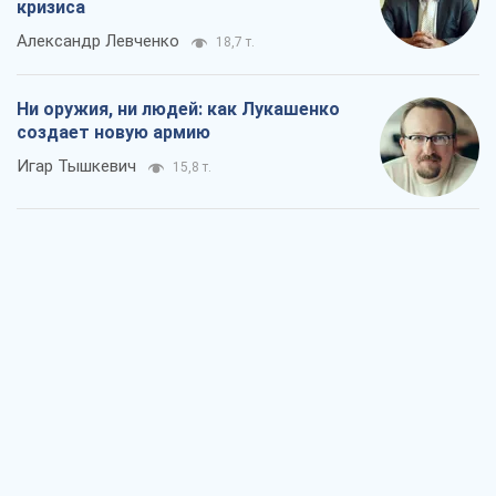
кризиса
Александр Левченко
18,7 т.
Ни оружия, ни людей: как Лукашенко
создает новую армию
Игар Тышкевич
15,8 т.