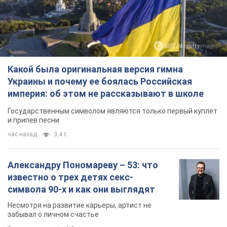
Какой была оригинальная версия гимна
Украины и почему ее боялась Российская
империя: об этом не рассказывают в школе
Государственным символом являются только первый куплет
и припев песни
час назад
3,4 т.
Александру Пономареву – 53: что
известно о трех детях секс-
символа 90-х и как они выглядят
Несмотря на развитие карьеры, артист не
забывал о личном счастье