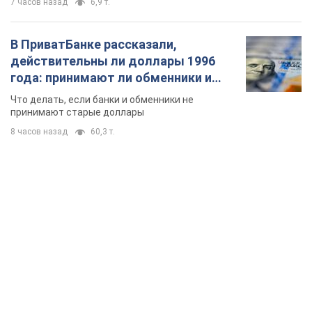
7 часов назад
6,9 т.
В ПриватБанке рассказали,
действительны ли доллары 1996
года: принимают ли обменники и
банки такие купюры
Что делать, если банки и обменники не
принимают старые доллары
8 часов назад
60,3 т.