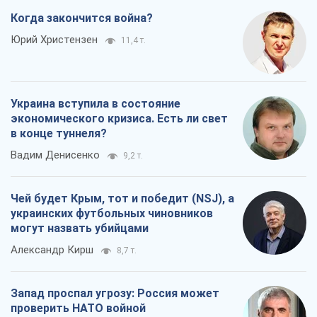
Когда закончится война?
Юрий Христензен
11,4 т.
Украина вступила в состояние
экономического кризиса. Есть ли свет
в конце туннеля?
Вадим Денисенко
9,2 т.
Чей будет Крым, тот и победит (NSJ), а
украинских футбольных чиновников
могут назвать убийцами
Александр Кирш
8,7 т.
Запад проспал угрозу: Россия может
проверить НАТО войной