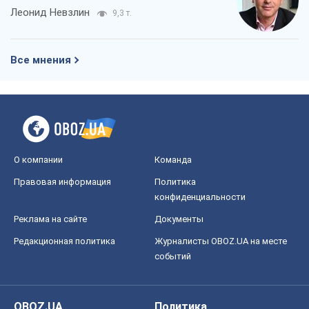
Леонид Невзлин
9,3 т.
Все мнения
О компании
Команда
Правовая информация
Политика
конфиденциальности
Реклама на сайте
Документы
Редакционная политика
Журналисты OBOZ.UA на месте
событий
OBOZ.UA
Политика