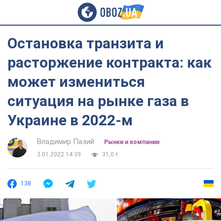
Остановка транзита и
расторжение контракта: как
может измениться
ситуация на рынке газа в
Украине в 2022-м
Владимир Пазий
Рынки и компании
3.01.2022 14:39
31,0 т.
138