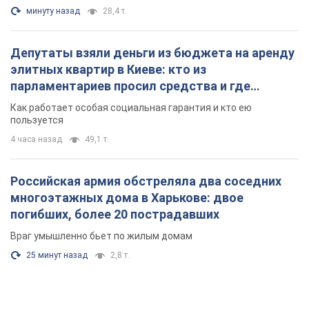
минуту назад
28,4 т.
Депутаты взяли деньги из бюджета на аренду
элитных квартир в Киеве: кто из
парламентариев просил средства и где
поселился
Как работает особая социальная гарантия и кто ею
пользуется
4 часа назад
49,1 т.
Российская армия обстреляла два соседних
многоэтажных дома в Харькове: двое
погибших, более 20 пострадавших
Враг умышленно бьет по жилым домам
25 минут назад
2,8 т.