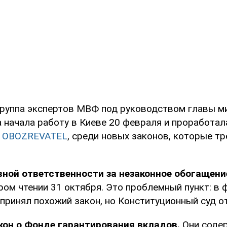
группа экспертов МВФ под руководством главы ми
 начала работу в Киеве 20 февраля и проработал
л
OBOZREVATEL
, среди новых законов, которые тр
вной ответственности за незаконное обогащени
ром чтении 31 октября. Это проблемный пункт: в 
принял похожий закон, но Конституционный суд о
кон о Фонде гарантирования вкладов.
Они соде