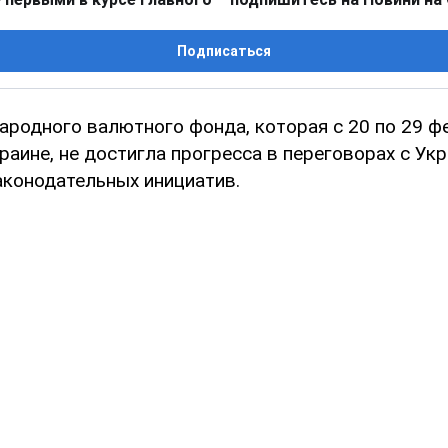
Подписаться
родного валютного фонда, которая с 20 по 29 ф
раине, не достигла прогресса в переговорах с Ук
аконодательных инициатив.