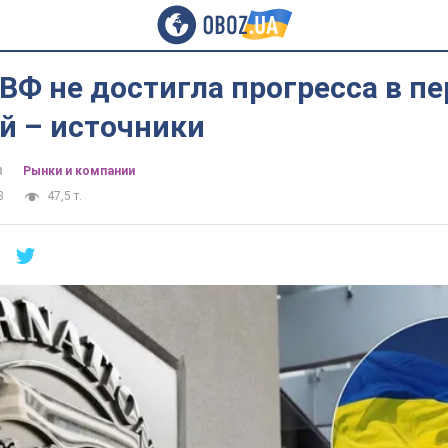
Ф не достигла прогресса в пе
й – источники
в
Рынки и компании
3
47,5 т.