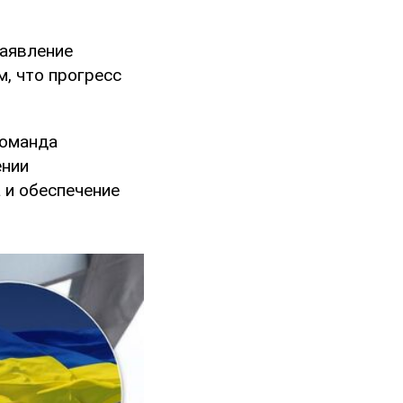
заявление
, что прогресс
команда
ении
 и обеспечение