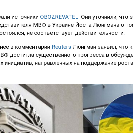
зали источники
OBOZREVATEL
. Они уточнили, что 
едставителя МВФ в Украине Йоста Люнгмана о том
остоялся, не соответствует действительности.
анее в комментарии
Reuters
Люнгман заявил, что 
ВФ достигла существенного прогресса в обсужд
х инициатив, направленных на поддержание роста