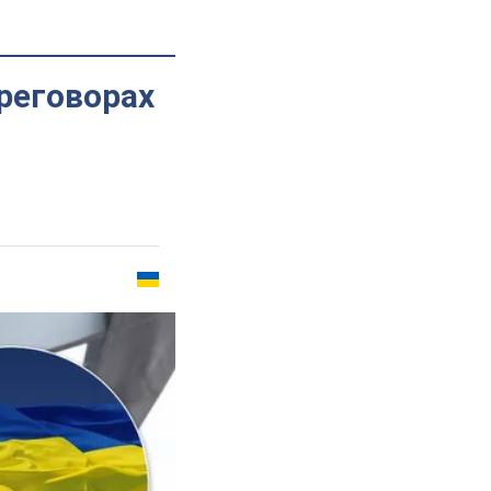
реговорах