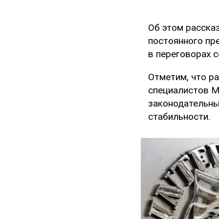
Об этом расска
постоянного пр
в переговорах с
Отметим, что р
специалистов М
законодательны
стабильности.