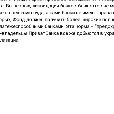
та. Во-первых, ликвидация банков-банкротов не 
е по решению суда, а сами банки не имеют права
торых, Фонд должен получить более широкие полн
латежеспособными банками. Эта норма – "предохр
кс-владельцы ПриватБанка все же добьются в укра
лизации.