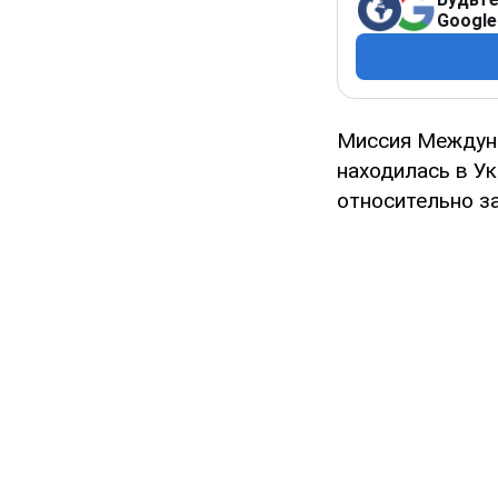
Google
Миссия Междуна
находилась в Ук
относительно з