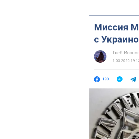
Миссия МВ
с Украино
Глеб Ивано
1.03.2020 19:1
190