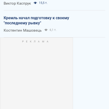
Виктор Каспрук
15,5 т.
Кремль начал подготовку к своему
"последнему рывку"
Костянтин Машовець
6,1 т.