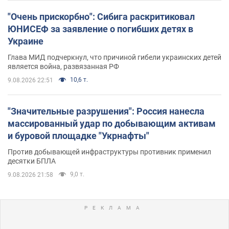
"Очень прискорбно": Сибига раскритиковал
ЮНИСЕФ за заявление о погибших детях в
Украине
Глава МИД подчеркнул, что причиной гибели украинских детей
является война, развязанная РФ
10,6 т.
9.08.2026 22:51
"Значительные разрушения": Россия нанесла
массированный удар по добывающим активам
и буровой площадке "Укрнафты"
Против добывающей инфраструктуры противник применил
десятки БПЛА
9,0 т.
9.08.2026 21:58