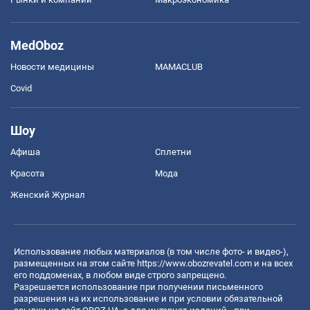
MedOboz
Новости медицины
MAMACLUB
Covid
Шоу
Афиша
Сплетни
Красота
Мода
Женский Журнал
Использование любых материалов (в том числе фото- и видео-),
размещенных на этом сайте
https://www.obozrevatel.com
и на всех
его поддоменах, в любом виде строго запрещено.
Разрешается использование при получении письменного
разрешения на их использование и при условии обязательной