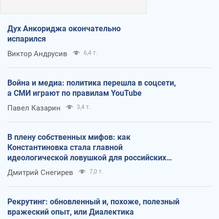
Дух Анкориджа окончательно
испарился
Виктор Андрусив
6,4 т.
Война и медиа: политика перешла в соцсети,
а СМИ играют по правилам YouTube
Павел Казарин
3,4 т.
В плену собственных мифов: как
Константиновка стала главной
идеологической ловушкой для российских
оккупантов
Дмитрий Снегирев
7,0 т.
Рекрутинг: обновленный и, похоже, полезный
вражеский опыт, или Диалектика