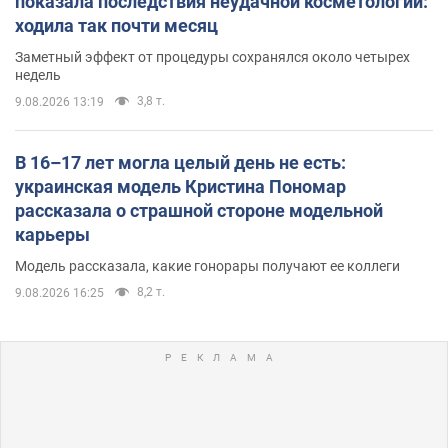
показала последствия неудачной косметологии:
ходила так почти месяц
Заметный эффект от процедуры сохранялся около четырех
недель
3,8 т.
9.08.2026 13:19
В 16–17 лет могла целый день не есть:
украинская модель Кристина Пономар
рассказала о страшной стороне модельной
карьеры
Модель рассказала, какие гонорары получают ее коллеги
8,2 т.
9.08.2026 16:25