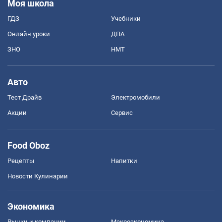
Моя школа
ГДЗ
Учебники
Онлайн уроки
ДПА
ЗНО
НМТ
Авто
Тест Драйв
Электромобили
Акции
Сервис
Food Oboz
Рецепты
Напитки
Новости Кулинарии
Экономика
Рынки и компании
Mакроэкономика