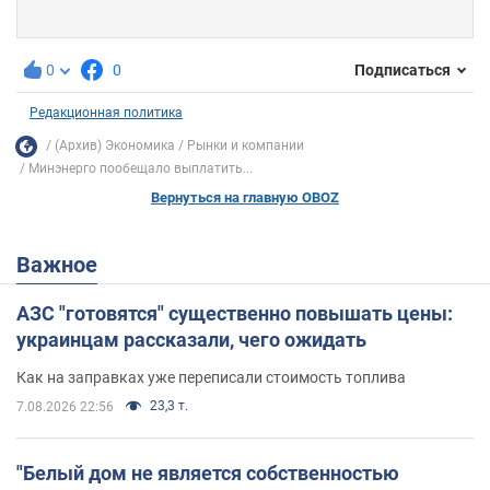
0
0
Подписаться
Редакционная политика
(Архив) Экономика
Рынки и компании
Минэнерго пообещало выплатить...
Вернуться на главную OBOZ
Важное
АЗС "готовятся" существенно повышать цены:
украинцам рассказали, чего ожидать
Как на заправках уже переписали стоимость топлива
23,3 т.
7.08.2026 22:56
"Белый дом не является собственностью