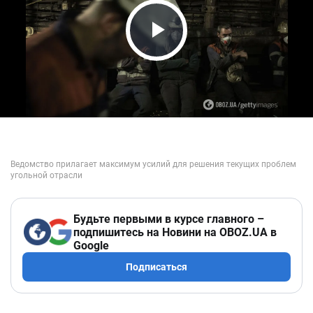
Play Video
Будьте первыми в курсе главного –
подпишитесь на Новини на OBOZ.UA в
Google
Подписаться