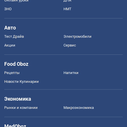
Онлайн уроки
ДПА
ЗНО
НМТ
Авто
Тест Драйв
Электромобили
Акции
Сервис
Food Oboz
Рецепты
Напитки
Новости Кулинарии
Экономика
Рынки и компании
Mакроэкономика
MedOboz