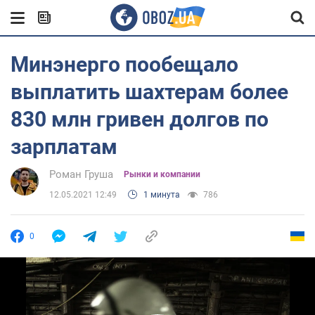
Минэнерго пообещало
выплатить шахтерам более
830 млн гривен долгов по
зарплатам
Роман Груша
Рынки и компании
12.05.2021 12:49
1 минута
786
0