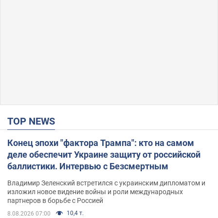
TOP NEWS
Конец эпохи "фактора Трампа": кто на самом
деле обеспечит Украине защиту от российской
баллистики. Интервью с Безсмертным
Владимир Зеленский встретился с украинским дипломатом и
изложил новое видение войны и роли международных
партнеров в борьбе с Россией
10,4 т.
8.08.2026 07:00