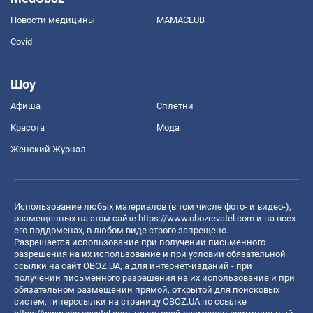
Новости медицины
MAMACLUB
Covid
Шоу
Афиша
Сплетни
Красота
Мода
Женский Журнал
Использование любых материалов (в том числе фото- и видео-),
размещенных на этом сайте
https://www.obozrevatel.com
и на всех
его поддоменах, в любом виде строго запрещено.
Разрешается использование при получении письменного
разрешения на их использование и при условии обязательной
ссылки на сайт OBOZ.UA, а для интернет-изданий - при
получении письменного разрешения на их использование и при
обязательном размещении прямой, открытой для поисковых
систем, гиперссылки на страницу OBOZ.UA по ссылке