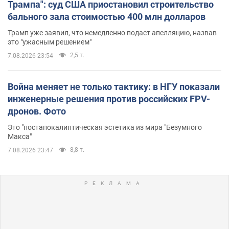
Трампа": суд США приостановил строительство
бального зала стоимостью 400 млн долларов
Трамп уже заявил, что немедленно подаст апелляцию, назвав
это "ужасным решением"
2,5 т.
7.08.2026 23:54
Война меняет не только тактику: в НГУ показали
инженерные решения против российских FPV-
дронов. Фото
Это "постапокалиптическая эстетика из мира "Безумного
Макса"
8,8 т.
7.08.2026 23:47