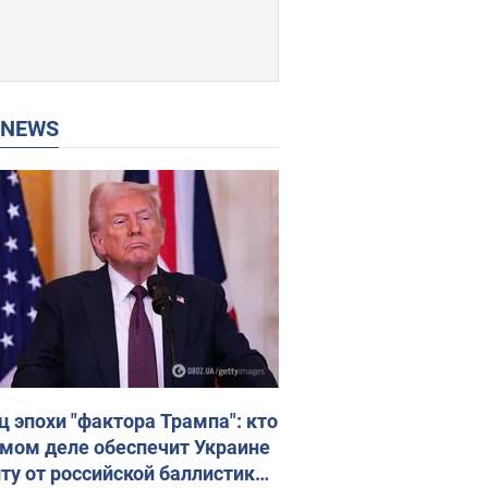
P NEWS
ц эпохи "фактора Трампа": кто
амом деле обеспечит Украине
ту от российской баллистики.