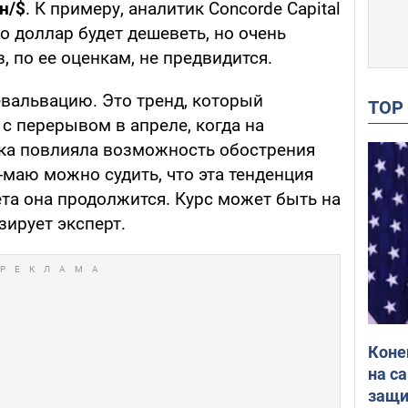
н/$
. К примеру, аналитик Concorde Capital
то доллар будет дешеветь, но очень
, по ее оценкам, не предвидится.
вальвацию. Это тренд, который
TO
 с перерывом в апреле, когда на
ка повлияла возможность обострения
-маю можно судить, что эта тенденция
та она продолжится. Курс может быть на
озирует эксперт.
Коне
на с
защи