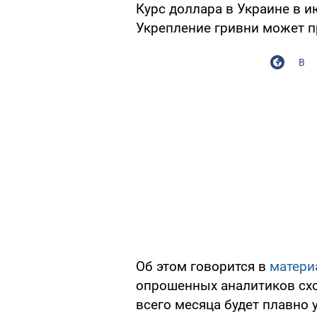
Курс доллара в Украине в и
Укрепление гривни может п
В
Об этом говорится в
матери
опрошенных аналитиков сход
всего месяца будет плавно 