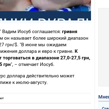
" Вадим Иосуб соглашается:
гривня
ом он называет более широкий диапазон
27 грн/$. "В июне мы ожидаем
ижения доллара и евро к гривне.
К
торговаться в диапазоне 27,0-27,5 грн,
5 грн
", – отмечает Иосуб.
курс доллара действительно может
ближе к июлю-августу.
Мн
Сов