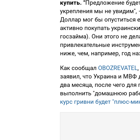
купить. "
Предложение будет
укрепления мы не увидим", 
Доллар мог бы опуститься 
активно покупать украински
госзайма). Они этого не де
привлекательные инструмен
ниже, чем, например, год на
Как сообщал
OBOZREVATEL
заявил, что Украина и МВФ
два месяца, после чего для
выполнить "домашнюю работу
курс гривни будет "плюс-м