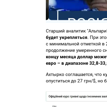
Старший аналитик "Альпари
будет укрепляться
. При эт
с минимальной отметкой в 
продолжение умеренного сн
концу месяца доллар может 
евро – в диапазоне 32,8-33,
Ахтырко соглашается, что 
опуститься до 27 грн/$, но 