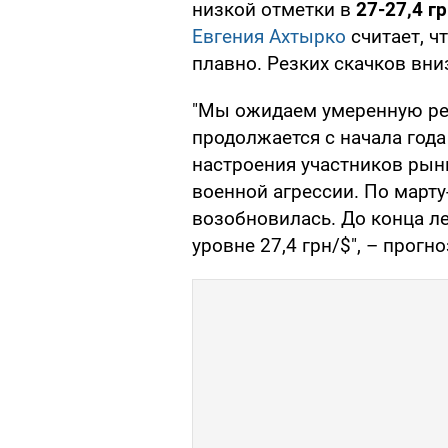
низкой отметки в
27-27,4 гр
Евгения Ахтырко
считает, ч
плавно. Резких скачков вниз
"Мы ожидаем умеренную ре
продолжается с начала года
настроения участников рын
военной агрессии. По марту
возобновилась. До конца ле
уровне 27,4 грн/$", – прогн