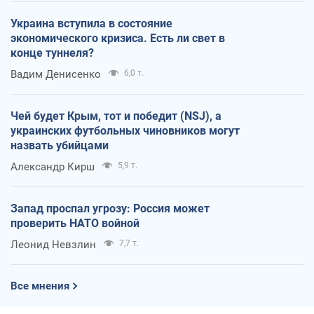
Украина вступила в состояние
экономического кризиса. Есть ли свет в
конце туннеля?
Вадим Денисенко
6,0 т.
Чей будет Крым, тот и победит (NSJ), а
украинских футбольных чиновников могут
назвать убийцами
Александр Кирш
5,9 т.
Запад проспал угрозу: Россия может
проверить НАТО войной
Леонид Невзлин
7,7 т.
Все мнения