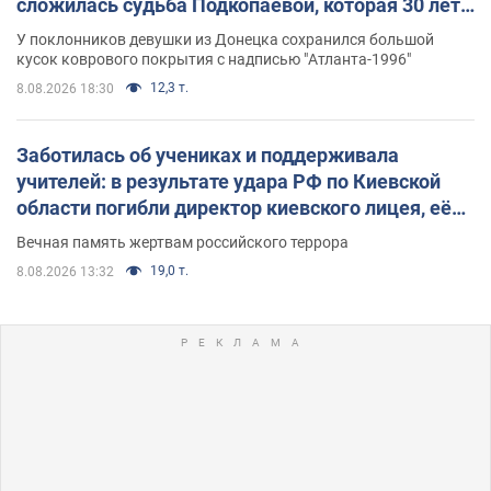
сложилась судьба Подкопаевой, которая 30 лет
назад завоевала "золото" Олимпиады
У поклонников девушки из Донецка сохранился большой
кусок коврового покрытия с надписью "Атланта-1996"
12,3 т.
8.08.2026 18:30
Заботилась об учениках и поддерживала
учителей: в результате удара РФ по Киевской
области погибли директор киевского лицея, её
муж и внук
Вечная память жертвам российского террора
19,0 т.
8.08.2026 13:32