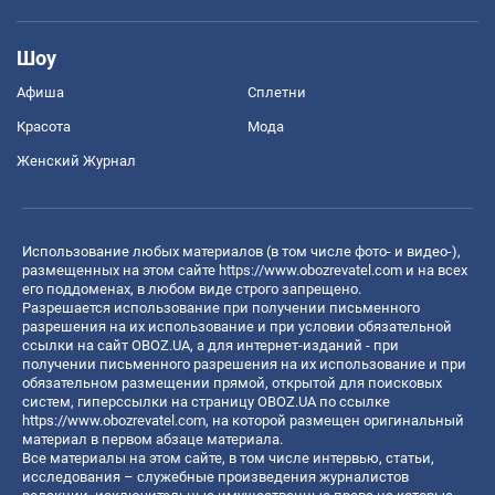
Шоу
Афиша
Сплетни
Красота
Мода
Женский Журнал
Использование любых материалов (в том числе фото- и видео-),
размещенных на этом сайте
https://www.obozrevatel.com
и на всех
его поддоменах, в любом виде строго запрещено.
Разрешается использование при получении письменного
разрешения на их использование и при условии обязательной
ссылки на сайт OBOZ.UA, а для интернет-изданий - при
получении письменного разрешения на их использование и при
обязательном размещении прямой, открытой для поисковых
систем, гиперссылки на страницу OBOZ.UA по ссылке
https://www.obozrevatel.com
, на которой размещен оригинальный
материал в первом абзаце материала.
Все материалы на этом сайте, в том числе интервью, статьи,
исследования – служебные произведения журналистов