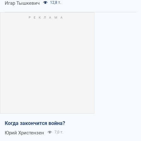
Игар Тышкевич
12,8 т.
Когда закончится война?
Юрий Христензен
7,0 т.