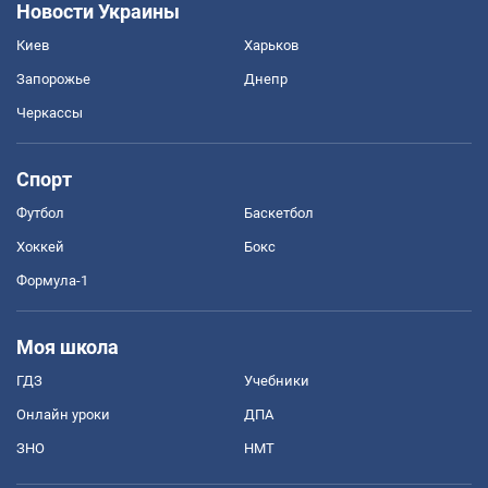
Новости Украины
Киев
Харьков
Запорожье
Днепр
Черкассы
Спорт
Футбол
Баскетбол
Хоккей
Бокс
Формула-1
Моя школа
ГДЗ
Учебники
Онлайн уроки
ДПА
ЗНО
НМТ