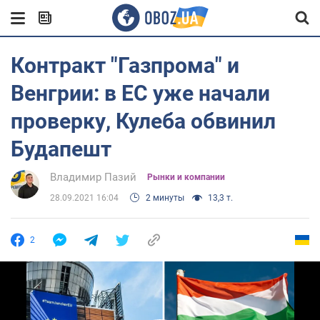
Контракт "Газпрома" и
Венгрии: в ЕС уже начали
проверку, Кулеба обвинил
Будапешт
Владимир Пазий
Рынки и компании
28.09.2021 16:04
2 минуты
13,3 т.
2