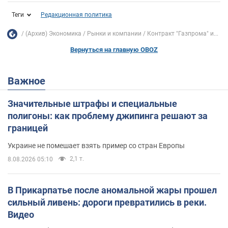
Теги
Редакционная политика
(Архив) Экономика
Рынки и компании
Контракт "Газпрома" и...
Вернуться на главную OBOZ
Важное
Значительные штрафы и специальные
полигоны: как проблему джипинга решают за
границей
Украине не помешает взять пример со стран Европы
2,1 т.
8.08.2026 05:10
В Прикарпатье после аномальной жары прошел
сильный ливень: дороги превратились в реки.
Видео