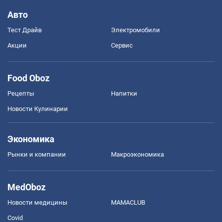
Авто
Тест Драйв
Электромобили
Акции
Сервис
Food Oboz
Рецепты
Напитки
Новости Кулинарии
Экономика
Рынки и компании
Mакроэкономика
MedOboz
Новости медицины
MAMACLUB
Covid