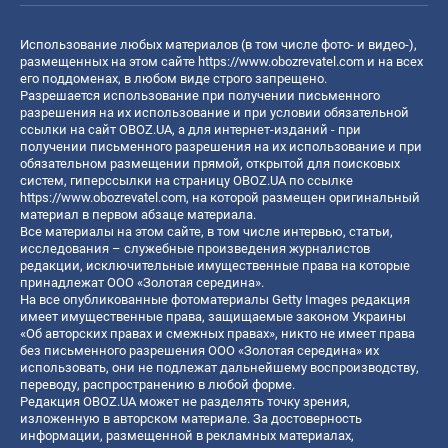
Использование любых материалов (в том числе фото- и видео-),
размещенных на этом сайте
https://www.obozrevatel.com
и на всех
его поддоменах, в любом виде строго запрещено.
Разрешается использование при получении письменного
разрешения на их использование и при условии обязательной
ссылки на сайт OBOZ.UA, а для интернет-изданий - при
получении письменного разрешения на их использование и при
обязательном размещении прямой, открытой для поисковых
систем, гиперссылки на страницу OBOZ.UA по ссылке
https://www.obozrevatel.com
, на которой размещен оригинальный
материал в первом абзаце материала.
Все материалы на этом сайте, в том числе интервью, статьи,
исследования – служебные произведения журналистов
редакции, исключительные имущественные права на которые
принадлежат ООО «Золотая середина».
На все опубликованные фотоматериалы Getty Images редакция
имеет имущественные права, защищаемые законом Украины
«Об авторских правах и смежных правах», никто не имеет права
без письменного разрешения ООО «Золотая середина» их
использовать, они не подлежат дальнейшему воспроизводству,
переводу, распространению в любой форме.
Редакция OBOZ.UA может не разделять точку зрения,
изложенную в авторском материале. За достоверность
информации, размещенной в рекламных материалах,