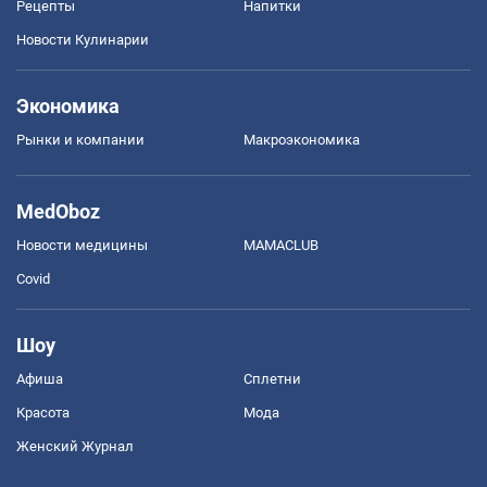
Рецепты
Напитки
Новости Кулинарии
Экономика
Рынки и компании
Mакроэкономика
MedOboz
Новости медицины
MAMACLUB
Covid
Шоу
Афиша
Сплетни
Красота
Мода
Женский Журнал