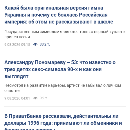
Какой была оригинальная версия гимна
Украины и почему ее боялась Российская
империя: об этом не рассказывают в школе
Государственным символом являются только первый куплет и
припев песни
33,2 т.
9.08.2026 09:15
Александру Пономареву – 53: что известно о
трех детях секс-символа 90-х и как они
выглядят
Несмотря на развитие карьеры, артист не забывал о личном
счастье
9,9 т.
9.08.2026 04:01
В ПриватБанке рассказали, действительны ли
доллары 1996 года: принимают ли обменники и
банки такие купюры