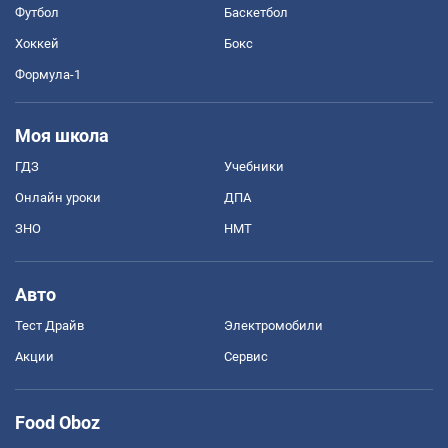
Футбол
Баскетбол
Хоккей
Бокс
Формула-1
Моя школа
ГДЗ
Учебники
Онлайн уроки
ДПА
ЗНО
НМТ
Авто
Тест Драйв
Электромобили
Акции
Сервис
Food Oboz