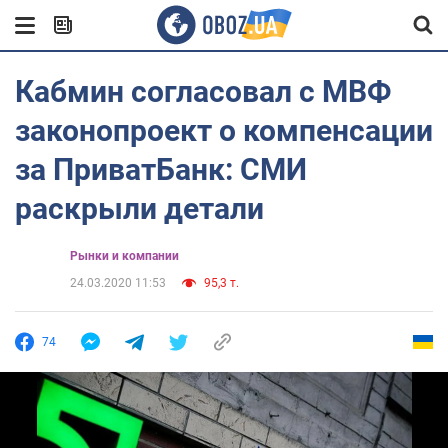
Кабмин согласовал с МВФ
законопроект о компенсации
за ПриватБанк: СМИ
раскрыли детали
Рынки и компании
24.03.2020 11:53
95,3 т.
74