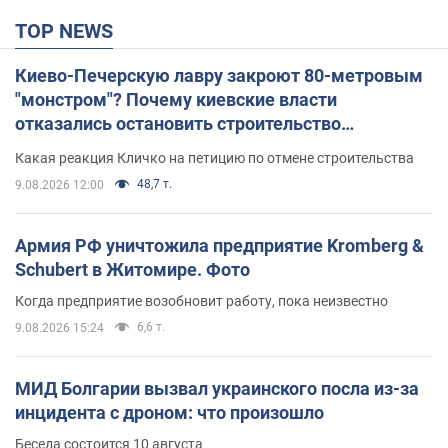
TOP NEWS
Киево-Печерскую лавру закроют 80-метровым
"монстром"? Почему киевские власти
отказались остановить строительство
небоскреба "московского верующего"
Какая реакция Кличко на петицию по отмене строительства
48,7 т.
9.08.2026 12:00
Армия РФ уничтожила предприятие Kromberg &
Schubert в Житомире. Фото
Когда предприятие возобновит работу, пока неизвестно
6,6 т.
9.08.2026 15:24
МИД Болгарии вызвал украинского посла из-за
инцидента с дроном: что произошло
Беседа состоится 10 августа