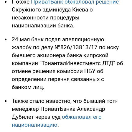
Позже
ПриватБанк обжаловал решение
Окружного админсуда Киева о
незаконности процедуры
национализации банка.
24 мая банк подал апелляционную
жалобу по делу №826/13813/17 по иску
бывшего акционера банка кипрской
компании “ТрианталИнвестментс ЛТД” об
отмене решения комиссии НБУ об
определении перечня связанных с
банком лиц.
Также стало известно, что бывший топ-
менеджер ПриватБанка Александр
Дубилет через суд
обжаловал его
национализацию
.