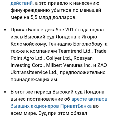
действий
, а это привело к нанесению
финучреждению убытков по меньшей
мере на 5,5 млрд долларов.
ПриватБанк в декабре 2017 года подал
иск в Высокий суд Лондона к Игорю
Коломойскому, Геннадию Боголюбову, а
также к компаниям Teamtrend Ltd., Trade
Point Agro Ltd., Collyer Ltd., Rossyan
Investing Corp., Milbert Ventures Inc. и ZAO
Ukrtransitservice Ltd., предположительно
принадлежащих им.
В этот же период Высокий суд Лондона
вынес постановление об
аресте активов
бывших акционеров ПриватБанка
во
всем мире. Суд при этом обязал