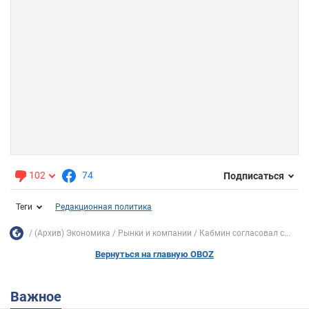
102
74
Подписаться
Теги
Редакционная политика
(Архив) Экономика
Рынки и компании
Кабмин согласовал с...
Вернуться на главную OBOZ
Важное