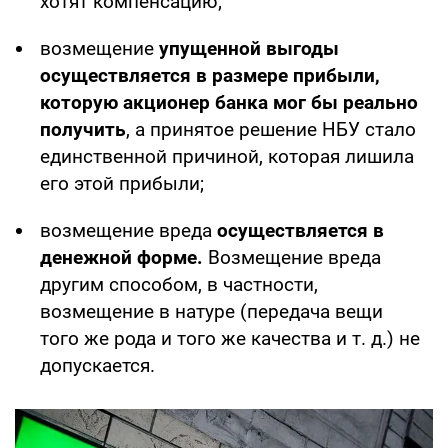
хотят компенсацию;
возмещение
упущенной выгоды
осуществляется в размере прибыли,
которую акционер банка мог бы реально
получить
, а принятое решение НБУ стало
единственной причиной, которая лишила
его этой прибыли;
возмещение вреда
осуществляется в
денежной форме.
Возмещение вреда
другим способом, в частности,
возмещение в натуре (передача вещи
того же рода и того же качества и т. д.) не
допускается.