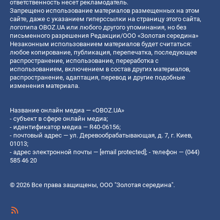
ответственность несет рекламодатель.
Запрещено использование материалов размещенных на этом
сайте, даже с указанием гиперссылки на страницу этого сайта,
логотипа OBOZ.UA или любого другого упоминания, но без
письменного разрешения Редакции/ООО «Золотая середина»
Незаконным использованием материалов будет считаться:
любое копирование, публикация, перепечатка, последующее
распространение, использование, переработка с
использованием, включением в состав других материалов,
распространение, адаптация, перевод и другие подобные
изменения материала.
Название онлайн медиа — «OBOZ.UA»
- субъект в сфере онлайн медиа;
- идентификатор медиа — R40-06156;
- почтовый адрес — ул. Деревообрабатывающая, д. 7, г. Киев,
01013;
- адрес электронной почты —
[email protected]
; - телефон — (044)
585 46 20
© 2026 Все права защищены, ООО "Золотая середина".