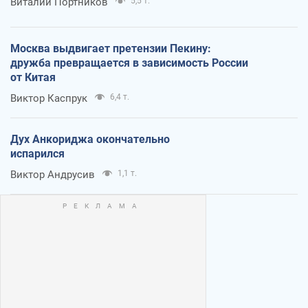
Виталий Портников
5,5 т.
Москва выдвигает претензии Пекину:
дружба превращается в зависимость России
от Китая
Виктор Каспрук
6,4 т.
Дух Анкориджа окончательно
испарился
Виктор Андрусив
1,1 т.