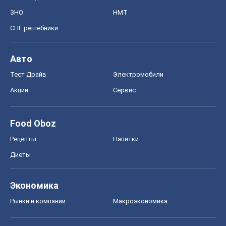
ЗНО
НМТ
СНГ решебники
Авто
Тест Драйв
Электромобили
Акции
Сервис
Food Oboz
Рецепты
Напитки
Диеты
Экономика
Рынки и компании
Mакроэкономика