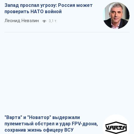
Запад проспал угрозу: Россия может
проверить НАТО войной
Леонид Невзлин
3,1 т.
"Варта" и "Новатор" выдержали
пулеметный обстрел и удар FPV-дрона,
сохранив жизнь офицеру ВСУ