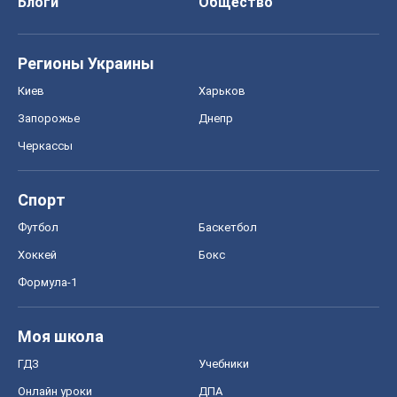
Блоги
Общество
Регионы Украины
Киев
Харьков
Запорожье
Днепр
Черкассы
Спорт
Футбол
Баскетбол
Хоккей
Бокс
Формула-1
Моя школа
ГДЗ
Учебники
Онлайн уроки
ДПА