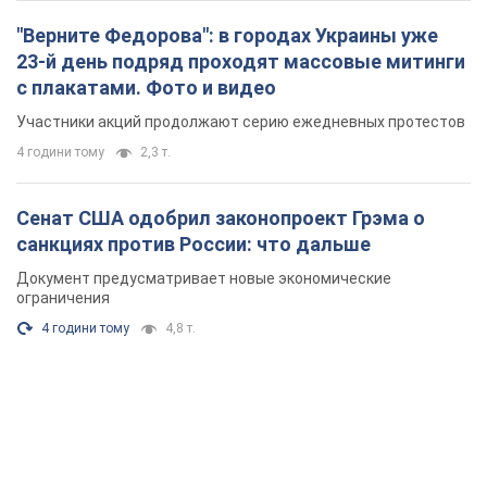
"Верните Федорова": в городах Украины уже
23-й день подряд проходят массовые митинги
с плакатами. Фото и видео
Участники акций продолжают серию ежедневных протестов
4 години тому
2,3 т.
Сенат США одобрил законопроект Грэма о
санкциях против России: что дальше
Документ предусматривает новые экономические
ограничения
4 години тому
4,8 т.