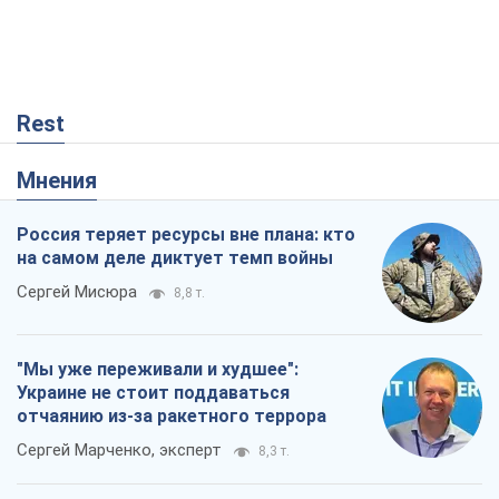
Rest
Мнения
Россия теряет ресурсы вне плана: кто
на самом деле диктует темп войны
Сергей Мисюра
8,8 т.
"Мы уже переживали и худшее":
Украине не стоит поддаваться
отчаянию из-за ракетного террора
Сергей Марченко, эксперт
8,3 т.