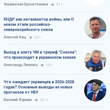
Украинская Бронетехника
3,1 т.
КНДР как катализатор войны, или О
новом этапе российско-
северокорейского союза
Алексей Кущ
3,2 т.
Выход в элиту ЧМ и триумф "Сокола":
что происходит в украинском хоккее
Александр Липенко
1,2 т.
Что ожидает украинцев в 2026-2028
годах? Основные выводы из новых
прогнозов от НБУ
Василий Фурман
22,1 т.