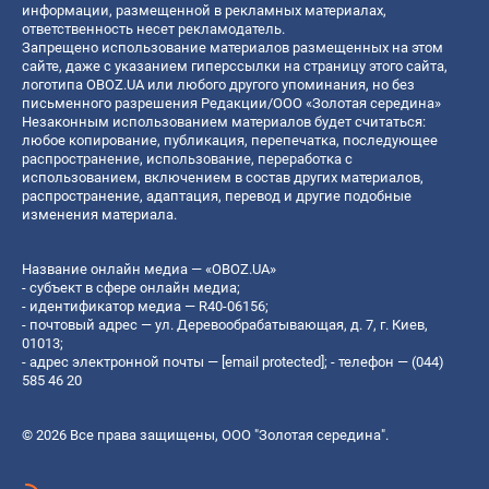
информации, размещенной в рекламных материалах,
ответственность несет рекламодатель.
Запрещено использование материалов размещенных на этом
сайте, даже с указанием гиперссылки на страницу этого сайта,
логотипа OBOZ.UA или любого другого упоминания, но без
письменного разрешения Редакции/ООО «Золотая середина»
Незаконным использованием материалов будет считаться:
любое копирование, публикация, перепечатка, последующее
распространение, использование, переработка с
использованием, включением в состав других материалов,
распространение, адаптация, перевод и другие подобные
изменения материала.
Название онлайн медиа — «OBOZ.UA»
- субъект в сфере онлайн медиа;
- идентификатор медиа — R40-06156;
- почтовый адрес — ул. Деревообрабатывающая, д. 7, г. Киев,
01013;
- адрес электронной почты —
[email protected]
; - телефон — (044)
585 46 20
© 2026 Все права защищены, ООО "Золотая середина".