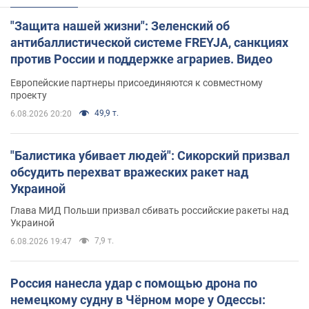
"Защита нашей жизни": Зеленский об
антибаллистической системе FREYJA, санкциях
против России и поддержке аграриев. Видео
Европейские партнеры присоединяются к совместному
проекту
49,9 т.
6.08.2026 20:20
"Балистика убивает людей": Сикорский призвал
обсудить перехват вражеских ракет над
Украиной
Глава МИД Польши призвал сбивать российские ракеты над
Украиной
7,9 т.
6.08.2026 19:47
Россия нанесла удар с помощью дрона по
немецкому судну в Чёрном море у Одессы: