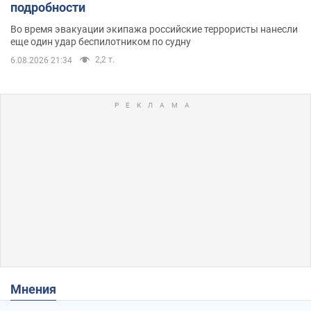
подробности
Во время эвакуации экипажа российские террористы нанесли
еще один удар беспилотником по судну
2,2 т.
6.08.2026 21:34
Мнения