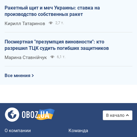
Ракетный щит и меч Украины: ставка на
производство собственных ракет
Кирилл Татаринов
2,7 т.
Посмертная "презумпция виновности": кто
разрешил ТЦК судить погибших защитников
Марина Ставнійчук
6,1 т.
Все мнения
В начало
О компании
Команда