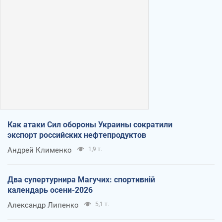
Как атаки Сил обороны Украины сократили
экспорт российских нефтепродуктов
Андрей Клименко
1,9 т.
Два супертурнира Магучих: спортивній
календарь осени-2026
Александр Липенко
5,1 т.