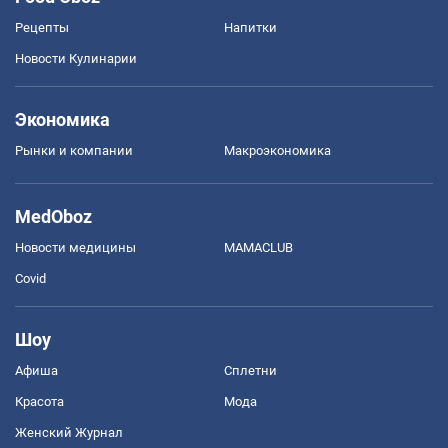
Рецепты
Напитки
Новости Кулинарии
Экономика
Рынки и компании
Mакроэкономика
MedOboz
Новости медицины
MAMACLUB
Covid
Шоу
Афиша
Сплетни
Красота
Мода
Женский Журнал