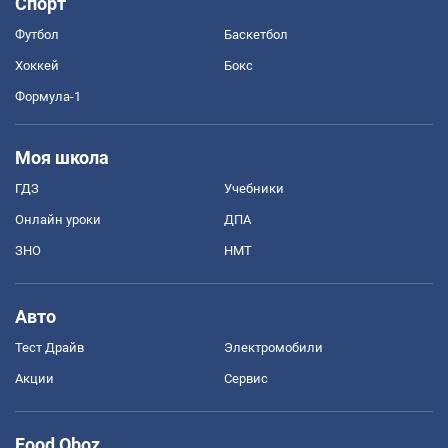
Спорт
Футбол
Баскетбол
Хоккей
Бокс
Формула-1
Моя школа
ГДЗ
Учебники
Онлайн уроки
ДПА
ЗНО
НМТ
Авто
Тест Драйв
Электромобили
Акции
Сервис
Food Oboz