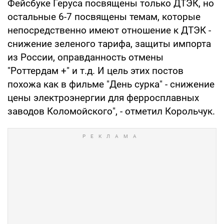
Фейсбуке Геруса посвящены только ДТЭК, но
остальные 6-7 посвящены темам, которые
непосредственно имеют отношение к ДТЭК -
снижение зеленого тарифа, защиты импорта
из России, оправданность отмены
"Роттердам +" и т.д. И цель этих постов
похожа как в фильме "День сурка" - снижение
цены электроэнергии для ферросплавных
заводов Коломойского", - отметил Корольчук.