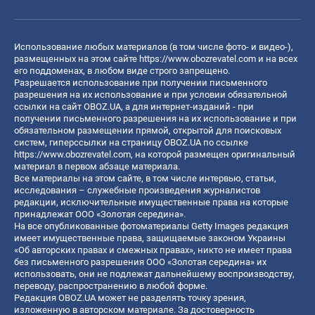
Использование любых материалов (в том числе фото- и видео-),
размещенных на этом сайте
https://www.obozrevatel.com
и на всех
его поддоменах, в любом виде строго запрещено.
Разрешается использование при получении письменного
разрешения на их использование и при условии обязательной
ссылки на сайт OBOZ.UA, а для интернет-изданий - при
получении письменного разрешения на их использование и при
обязательном размещении прямой, открытой для поисковых
систем, гиперссылки на страницу OBOZ.UA по ссылке
https://www.obozrevatel.com
, на которой размещен оригинальный
материал в первом абзаце материала.
Все материалы на этом сайте, в том числе интервью, статьи,
исследования – служебные произведения журналистов
редакции, исключительные имущественные права на которые
принадлежат ООО «Золотая середина».
На все опубликованные фотоматериалы Getty Images редакция
имеет имущественные права, защищаемые законом Украины
«Об авторских правах и смежных правах», никто не имеет права
без письменного разрешения ООО «Золотая середина» их
использовать, они не подлежат дальнейшему воспроизводству,
переводу, распространению в любой форме.
Редакция OBOZ.UA может не разделять точку зрения,
изложенную в авторском материале. За достоверность