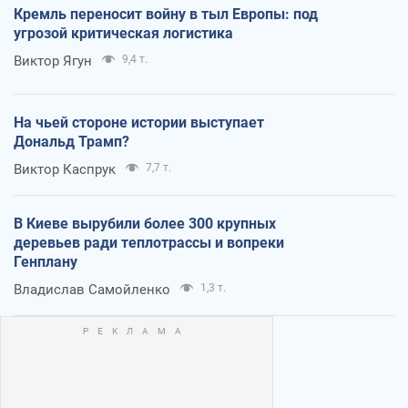
Кремль переносит войну в тыл Европы: под
угрозой критическая логистика
Виктор Ягун
9,4 т.
На чьей стороне истории выступает
Дональд Трамп?
Виктор Каспрук
7,7 т.
В Киеве вырубили более 300 крупных
деревьев ради теплотрассы и вопреки
Генплану
Владислав Самойленко
1,3 т.