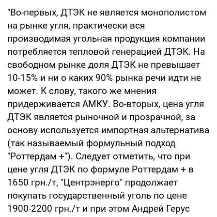
"Во-первых, ДТЭК не является монополистом
на рынке угля, практически вся
производимая угольная продукция компании
потребляется тепловой генерацией ДТЭК. На
свободном рынке доля ДТЭК не превышает
10-15% и ни о каких 90% рынка речи идти не
может. К слову, такого же мнения
придерживается АМКУ. Во-вторых, цена угля
ДТЭК является рыночной и прозрачной, за
основу используется импортная альтернатива
(так называемый формульный подход
"Роттердам +"). Следует отметить, что при
цене угля ДТЭК по формуле Роттердам + в
1650 грн./т, "Центрэнерго" продолжает
покупать государственный уголь по цене
1900-2200 грн./т и при этом Андрей Герус