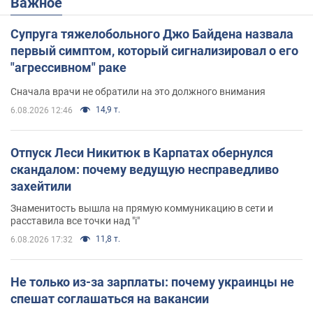
Важное
Супруга тяжелобольного Джо Байдена назвала
первый симптом, который сигнализировал о его
"агрессивном" раке
Сначала врачи не обратили на это должного внимания
14,9 т.
6.08.2026 12:46
Отпуск Леси Никитюк в Карпатах обернулся
скандалом: почему ведущую несправедливо
захейтили
Знаменитость вышла на прямую коммуникацию в сети и
расставила все точки над "i"
11,8 т.
6.08.2026 17:32
Не только из-за зарплаты: почему украинцы не
спешат соглашаться на вакансии