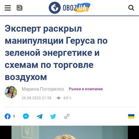
Эксперт раскрыл
манипуляции Геруса по
зеленой энергетике и
схемам по торговле
воздухом
Марина Погорилко
Рынки и компании
26.08.2020 21:58
4,9 т.
9