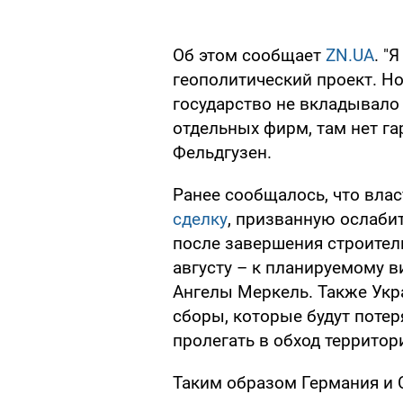
Об этом сообщает
ZN.UA
. "
геополитический проект. Но
государство не вкладывало 
отдельных фирм, там нет гар
Фельдгузен.
Ранее сообщалось, что вла
сделку
, призванную ослаби
после завершения строитель
августу – к планируемому 
Ангелы Меркель. Также Укр
сборы, которые будут потер
пролегать в обход территор
Таким образом Германия и 