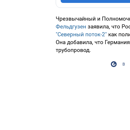
Чрезвычайный и Полномоч
Фельдгузен
заявила, что Ро
"Северный поток-2"
как поли
Она добавила, что Германия
трубопровод.
В