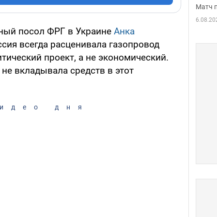
Матч 
6.08.20
ный посол ФРГ в Украине
Анка
ссия всегда расценивала газопровод
тический проект, а не экономический.
 не вкладывала средств в этот
идео дня