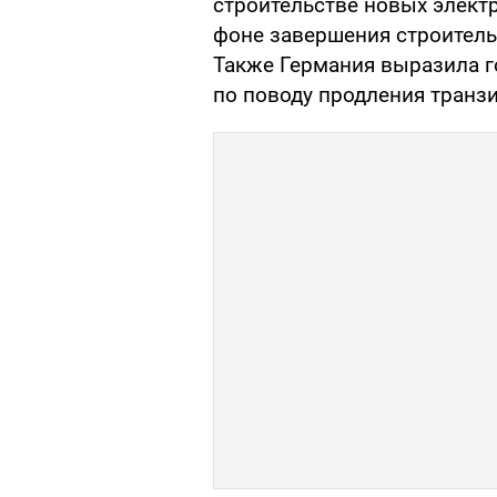
строительстве новых элект
фоне завершения строитель
Также Германия выразила г
по поводу продления транзи