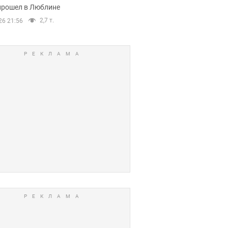
прошел в Люблине
2,7 т.
26 21:56