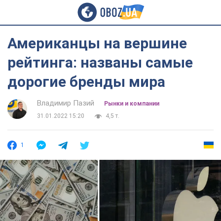
Американцы на вершине
рейтинга: названы самые
дорогие бренды мира
Владимир Пазий
Рынки и компании
31.01.2022 15:20
4,5 т.
1