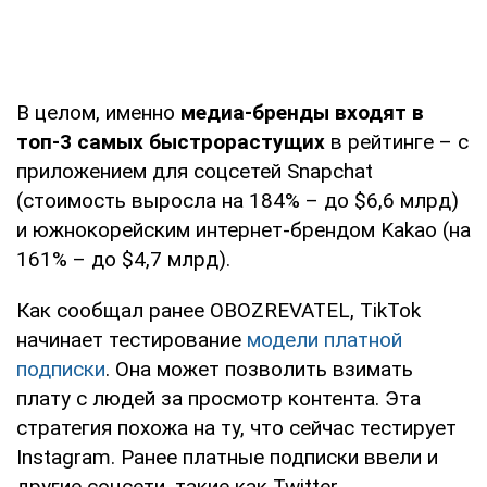
В целом, именно
медиа-бренды входят в
топ-3 самых быстрорастущих
в рейтинге – с
приложением для соцсетей Snapchat
(стоимость выросла на 184% – до $6,6 млрд)
и южнокорейским интернет-брендом Kakao (на
161% – до $4,7 млрд).
Как сообщал ранее OBOZREVATEL, TikTok
начинает тестирование
модели платной
подписки
. Она может позволить взимать
плату с людей за просмотр контента. Эта
стратегия похожа на ту, что сейчас тестирует
Instagram. Ранее платные подписки ввели и
другие соцсети, такие как Twitter.