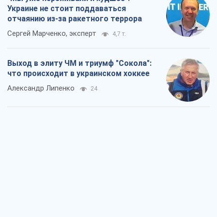
Что ожидает украинцев в 2026-2028
годах? Основные выводы из новых
прогнозов от НБУ
Василий Фурман
2,1 т.
Результат ударов по НПЗ России