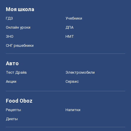
Авто
Тест Драйв
Электромобили
Акции
Сервис
Food Oboz
Рецепты
Напитки
Диеты
Экономика
Рынки и компании
Mакроэкономика
MedOboz
Новости медицины
MAMACLUB