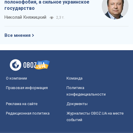
О компании
Команда
Правовая информация
Политика
конфиденциальности
Реклама на сайте
Документы
Редакционная политика
Журналисты OBOZ.UA на месте
событий
OBOZ.UA
Политика
Мир
Расследования
Блоги
Общество
Регионы Украины