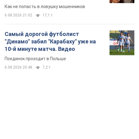
6.08.2026 20:48
7,2 т.
TOP NEWS