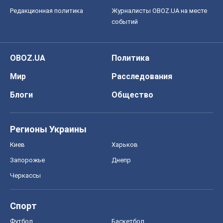
Редакционная политика
Журналисты OBOZ.UA на месте
событий
OBOZ.UA
Политика
Мир
Расследования
Блоги
Общество
Регионы Украины
Киев
Харьков
Запорожье
Днепр
Черкассы
Спорт
Футбол
Баскетбол