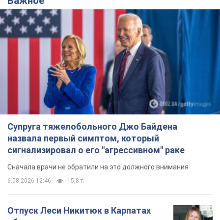
Важное
Супруга тяжелобольного Джо Байдена
назвала первый симптом, который
сигнализировал о его "агрессивном" раке
Сначала врачи не обратили на это должного внимания
6.08.2026 12:46
15,8 т.
Отпуск Леси Никитюк в Карпатах