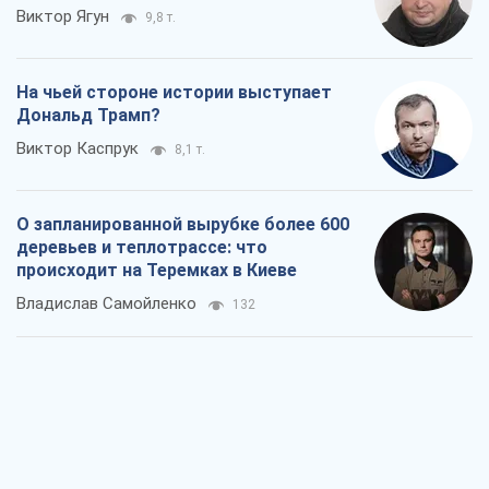
Виктор Ягун
9,8 т.
На чьей стороне истории выступает
Дональд Трамп?
Виктор Каспрук
8,1 т.
О запланированной вырубке более 600
деревьев и теплотрассе: что
происходит на Теремках в Киеве
Владислав Самойленко
132