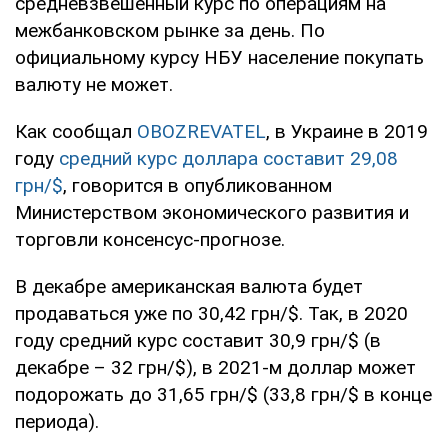
средневзвешенный курс по операциям на
межбанковском рынке за день. По
официальному курсу НБУ население покупать
валюту не может.
Как сообщал
OBOZREVATEL
, в Украине в 2019
году
средний курс доллара составит 29,08
грн/$
, говорится в опубликованном
Министерством экономического развития и
торговли консенсус-прогнозе.
В декабре американская валюта будет
продаваться уже по 30,42 грн/$. Так, в 2020
году средний курс составит 30,9 грн/$ (в
декабре – 32 грн/$), в 2021-м доллар может
подорожать до 31,65 грн/$ (33,8 грн/$ в конце
периода).