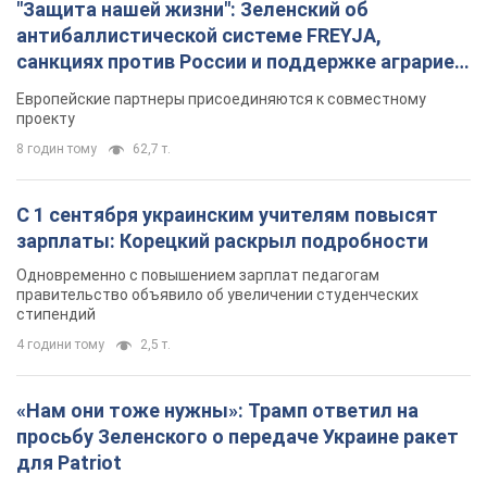
"Защита нашей жизни": Зеленский об
антибаллистической системе FREYJA,
санкциях против России и поддержке аграриев.
Видео
Европейские партнеры присоединяются к совместному
проекту
8 годин тому
62,7 т.
С 1 сентября украинским учителям повысят
зарплаты: Корецкий раскрыл подробности
Одновременно с повышением зарплат педагогам
правительство объявило об увеличении студенческих
стипендий
4 години тому
2,5 т.
«Нам они тоже нужны»: Трамп ответил на
просьбу Зеленского о передаче Украине ракет
для Patriot