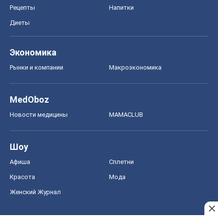
Рецепты
Напитки
Диеты
Экономика
Рынки и компании
Mакроэкономика
MedOboz
Новости медицины
MAMACLUB
Шоу
Афиша
Сплетни
Красота
Мода
Женский Журнал