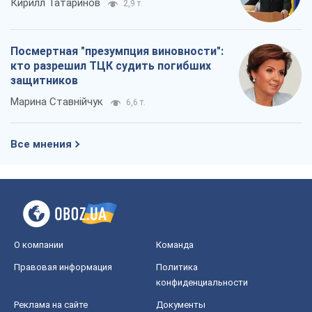
Кирилл Татаринов
2,9 т.
Посмертная "презумпция виновности":
кто разрешил ТЦК судить погибших
защитников
Марина Ставнійчук
6,6 т.
Все мнения
О компании
Команда
Правовая информация
Политика
конфиденциальности
Реклама на сайте
Документы