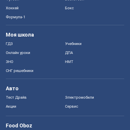
Хоккей
Бокс
Формула-1
Моя школа
ГДЗ
Учебники
Онлайн уроки
ДПА
ЗНО
НМТ
СНГ решебники
Авто
Тест Драйв
Электромобили
Акции
Сервис
Food Oboz