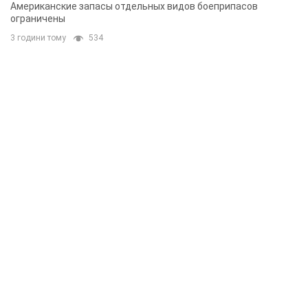
Американские запасы отдельных видов боеприпасов
ограничены
3 години тому
534