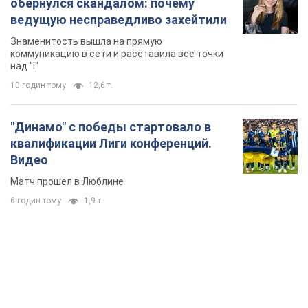
обернулся скандалом: почему
ведущую несправедливо захейтили
Знаменитость вышла на прямую
коммуникацию в сети и расставила все точки
над "i"
10 годин тому
12,6 т.
"Динамо" с победы стартовало в
квалификации Лиги конференций.
Видео
Матч прошел в Люблине
6 годин тому
1,9 т.