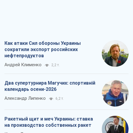
Как атаки Сил обороны Украины
сократили экспорт российских
нефтепродуктов
Андрей Клименко
2,2 т.
Два супертурнира Магучих: спортивній
календарь осени-2026
Александр Липенко
6,2 т.
Ракетный щит и меч Украины: ставка
на производство собственных ракет