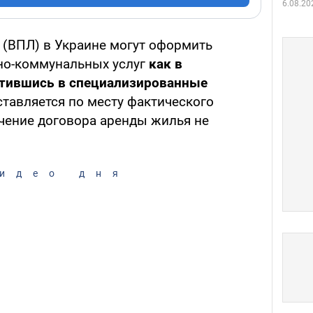
6.08.20
(ВПЛ) в Украине могут оформить
но-коммунальных услуг
как в
ратившись в специализированные
ставляется по месту фактического
чение договора аренды жилья не
идео дня