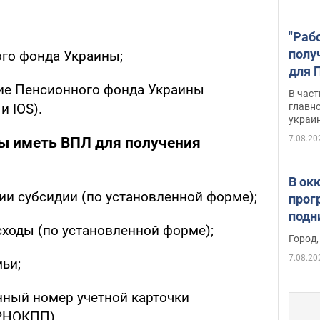
"Раб
полу
ого фонда Украины;
для 
докл
ие Пенсионного фонда Украины
В част
новы
главн
и IOS).
украи
7.08.20
ы иметь ВПЛ для получения
В ок
ии субсидии (по установленной форме);
прог
подн
сходы (по установленной форме);
виде
Город,
7.08.20
ьи;
нный номер учетной карточки
РНОКПП).