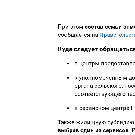
При этом
состав семьи отм
сообщается на
Правительст
Куда следует обращатьс
в центры предоставле
к уполномоченным д
органа сельского, пос
соответствующего те
в сервисном центре 
Также жилищную субсиди
выбрав один из сервисов
. 