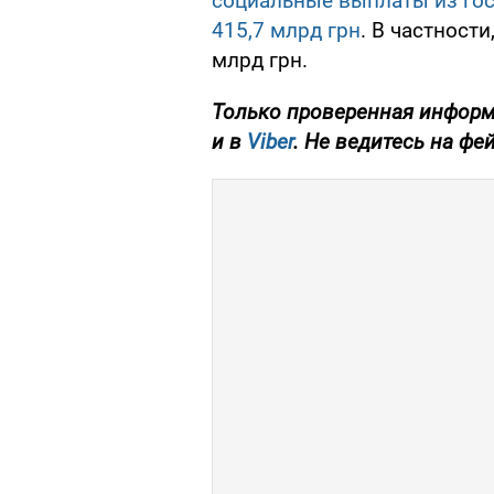
социальные выплаты из го
415,7 млрд грн
. В частност
млрд грн.
Только проверенная информ
и в
Viber
. Не ведитесь на фе