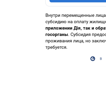
Внутри перемещенные лица 
субсидию на оплату жилищ
приложении Дія, так и об
госорганы
. Субсидия предо
проживания лица, но заклю
требуется.
В