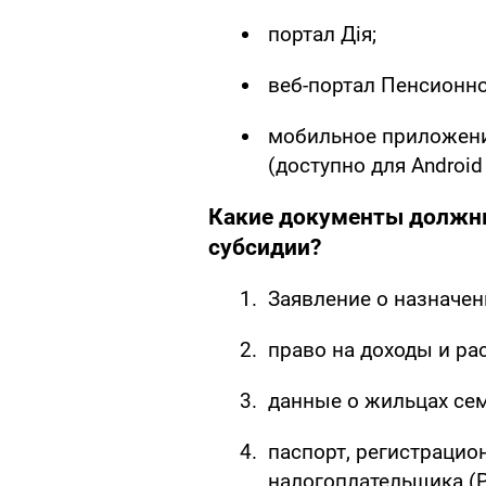
портал Дія;
веб-портал Пенсионн
мобильное приложен
(доступно для Android 
Какие документы должн
субсидии?
Заявление о назначен
право на доходы и ра
данные о жильцах сем
паспорт, регистрацио
налогоплательщика (