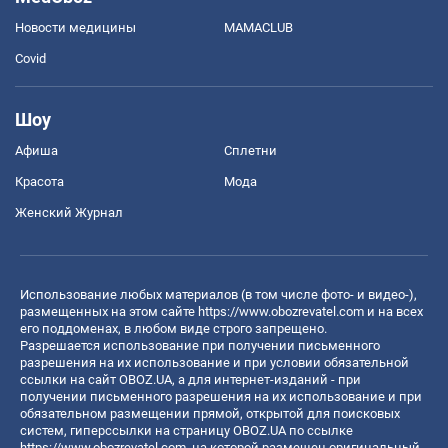
Новости медицины
MAMACLUB
Covid
Шоу
Афиша
Сплетни
Красота
Мода
Женский Журнал
Использование любых материалов (в том числе фото- и видео-),
размещенных на этом сайте
https://www.obozrevatel.com
и на всех
его поддоменах, в любом виде строго запрещено.
Разрешается использование при получении письменного
разрешения на их использование и при условии обязательной
ссылки на сайт OBOZ.UA, а для интернет-изданий - при
получении письменного разрешения на их использование и при
обязательном размещении прямой, открытой для поисковых
систем, гиперссылки на страницу OBOZ.UA по ссылке
https://www.obozrevatel.com
, на которой размещен оригинальный