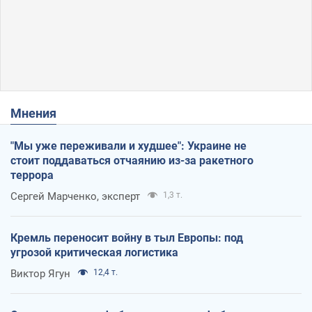
Мнения
"Мы уже переживали и худшее": Украине не
стоит поддаваться отчаянию из-за ракетного
террора
Сергей Марченко, эксперт
1,3 т.
Кремль переносит войну в тыл Европы: под
угрозой критическая логистика
Виктор Ягун
12,4 т.