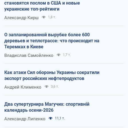
становятся послом в США и новые
украинские топ-рейтинги
Александр Кирш
1,8 т.
О запланированной вырубке более 600
деревьев и теплотрассе: что происходит на
Теремках в Киеве
Владислав Самойленко
1,7 т.
Как атаки Сил обороны Украины сократили
экспорт российских нефтепродуктов
Андрей Клименко
3,6 т.
Два супертурнира Магучих: спортивній
календарь осени-2026
Александр Липенко
11,1 т.