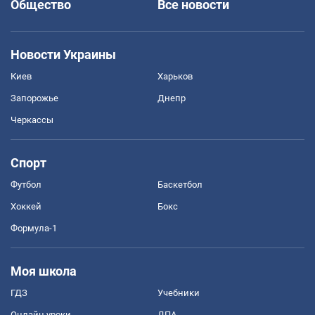
Общество
Все новости
Новости Украины
Киев
Харьков
Запорожье
Днепр
Черкассы
Спорт
Футбол
Баскетбол
Хоккей
Бокс
Формула-1
Моя школа
ГДЗ
Учебники
Онлайн уроки
ДПА