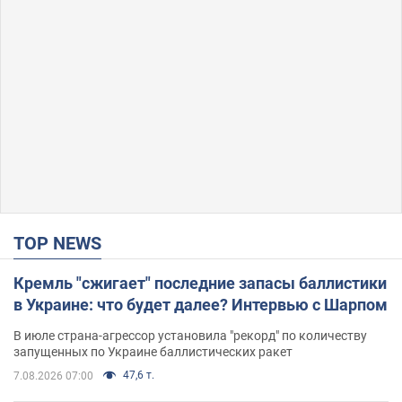
TOP NEWS
Кремль "сжигает" последние запасы баллистики
в Украине: что будет далее? Интервью с Шарпом
В июле страна-агрессор установила "рекорд" по количеству
запущенных по Украине баллистических ракет
47,6 т.
7.08.2026 07:00