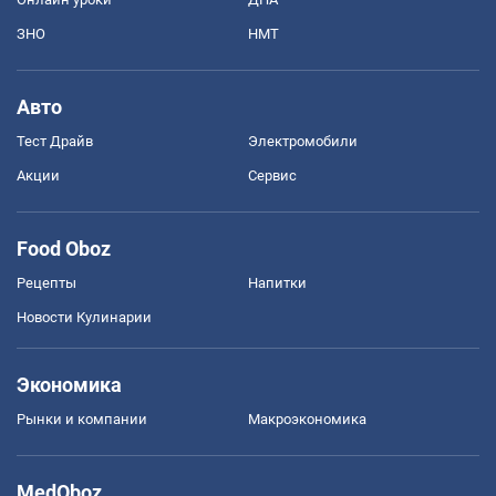
ЗНО
НМТ
Авто
Тест Драйв
Электромобили
Акции
Сервис
Food Oboz
Рецепты
Напитки
Новости Кулинарии
Экономика
Рынки и компании
Mакроэкономика
MedOboz